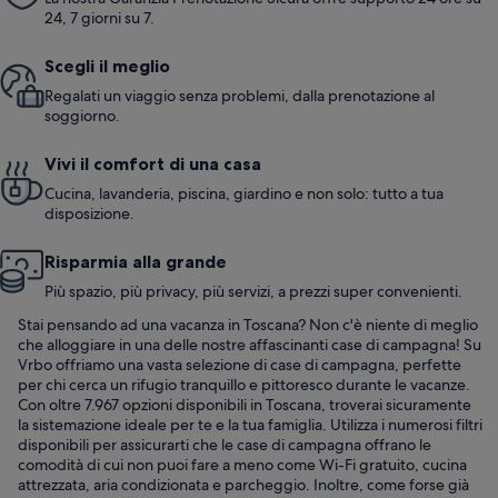
24, 7 giorni su 7.
Scegli il meglio
Regalati un viaggio senza problemi, dalla prenotazione al
soggiorno.
Vivi il comfort di una casa
Cucina, lavanderia, piscina, giardino e non solo: tutto a tua
disposizione.
Risparmia alla grande
Più spazio, più privacy, più servizi, a prezzi super convenienti.
Stai pensando ad una vacanza in Toscana? Non c'è niente di meglio
che alloggiare in una delle nostre affascinanti case di campagna! Su
Vrbo offriamo una vasta selezione di case di campagna, perfette
per chi cerca un rifugio tranquillo e pittoresco durante le vacanze.
Con oltre 7.967 opzioni disponibili in Toscana, troverai sicuramente
la sistemazione ideale per te e la tua famiglia. Utilizza i numerosi filtri
disponibili per assicurarti che le case di campagna offrano le
comodità di cui non puoi fare a meno come Wi-Fi gratuito, cucina
attrezzata, aria condizionata e parcheggio. Inoltre, come forse già