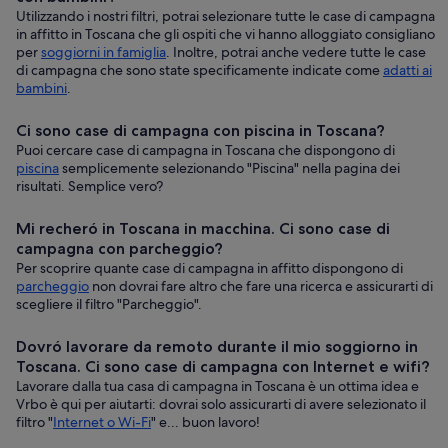
Utilizzando i nostri filtri, potrai selezionare tutte le case di campagna
in affitto in Toscana che gli ospiti che vi hanno alloggiato consigliano
per
soggiorni in famiglia
. Inoltre, potrai anche vedere tutte le case
di campagna che sono state specificamente indicate come
adatti ai
bambini
.
Ci sono case di campagna con piscina in Toscana?
Puoi cercare case di campagna in Toscana che dispongono di
piscina
semplicemente selezionando "Piscina" nella pagina dei
risultati. Semplice vero?
Mi recheró in Toscana in macchina. Ci sono case di
campagna con parcheggio?
Per scoprire quante case di campagna in affitto dispongono di
parcheggio
non dovrai fare altro che fare una ricerca e assicurarti di
scegliere il filtro "Parcheggio".
Dovró lavorare da remoto durante il mio soggiorno in
Toscana. Ci sono case di campagna con Internet e wifi?
Lavorare dalla tua casa di campagna in Toscana è un ottima idea e
Vrbo è qui per aiutarti: dovrai solo assicurarti di avere selezionato il
filtro "
Internet o Wi-Fi
" e... buon lavoro!