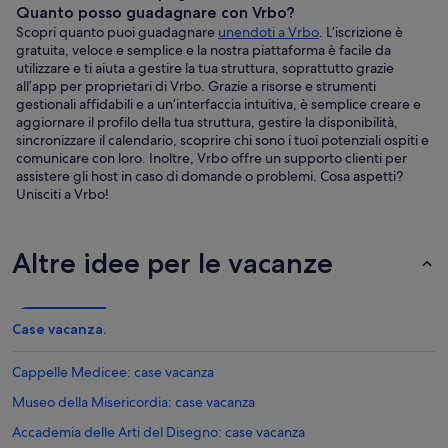
Quanto posso guadagnare con Vrbo?
Scopri quanto puoi guadagnare
unendoti a Vrbo
. L’iscrizione è
gratuita, veloce e semplice e la nostra piattaforma è facile da
utilizzare e ti aiuta a gestire la tua struttura, soprattutto grazie
all’app per proprietari di Vrbo. Grazie a risorse e strumenti
gestionali affidabili e a un’interfaccia intuitiva, è semplice creare e
aggiornare il profilo della tua struttura, gestire la disponibilità,
sincronizzare il calendario, scoprire chi sono i tuoi potenziali ospiti e
comunicare con loro. Inoltre, Vrbo offre un supporto clienti per
assistere gli host in caso di domande o problemi. Cosa aspetti?
Unisciti a Vrbo!
Altre idee per le vacanze
Case vacanza.
Cappelle Medicee: case vacanza
Museo della Misericordia: case vacanza
Accademia delle Arti del Disegno: case vacanza