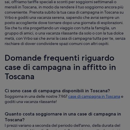
sai, offriamo tariffe speciali e sconti per soggiorni settimanali o
mensili in Toscana, in modo da rendere il tuo soggiorno ancora più
conveniente. Prenota subito la tua casa di campagna in Toscana su
Vrbo e goditi una vacanza serena, sapendo che avrai sempre un
posto accogliente dove tornare dopo una giornata di esplorazioni.
Sia che tu stia progettando un viaggio con tutta la famiglia, un
gruppo di amici, o una vacanza rilassante da solo o con la tua dolce
metà, con Vrbo sai che avrai la casa di campagna tutta per te, senza
rischiare di dover condividere spazi comuni con altri ospiti.
Domande frequenti riguardo
case di campagna in affitto in
Toscana
Ci sono case di campagna disponibili in Toscana?
Soggiorna in una delle nostre 7.967
case di campagna in Toscana
e
goditi una vacanza rilassante!
Quanto costa soggiornare in una case di campagna in
Toscana?
I prezzi variano a seconda del periodo dell'anno, della durata del