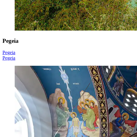
Pegeia
Pegeia
Pegeia