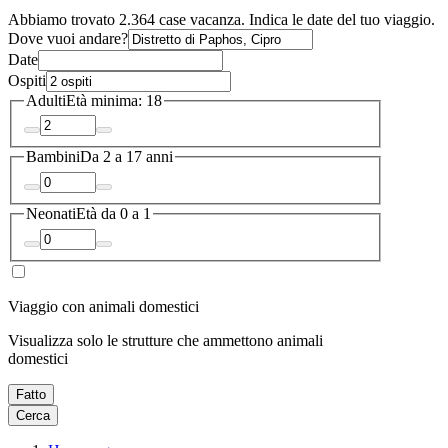
Abbiamo trovato 2.364 case vacanza. Indica le date del tuo viaggio.
Dove vuoi andare?
Date
Ospiti
Adulti
Età minima: 18
Bambini
Da 2 a 17 anni
Neonati
Età da 0 a 1
Viaggio con animali domestici
Visualizza solo le strutture che ammettono animali
domestici
Fatto
Cerca