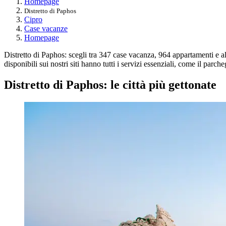
Homepage
Distretto di Paphos
Cipro
Case vacanze
Homepage
Distretto di Paphos: scegli tra 347 case vacanza, 964 appartamenti e alt
disponibili sui nostri siti hanno tutti i servizi essenziali, come il parc
Distretto di Paphos: le città più gettonate