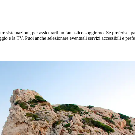
re sistemazioni, per assicurarti un fantastico soggiorno. Se preferisci pa
heggio e la TV. Puoi anche selezionare eventuali servizi accessibili e prefe