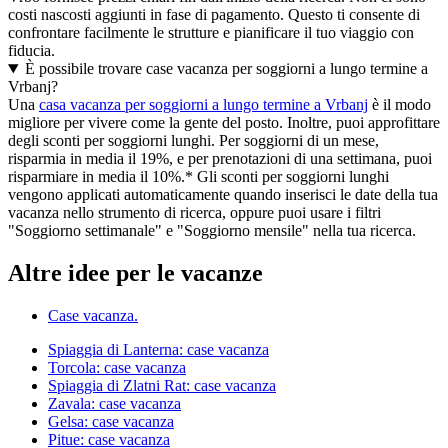
costi nascosti aggiunti in fase di pagamento. Questo ti consente di
confrontare facilmente le strutture e pianificare il tuo viaggio con
fiducia.
È possibile trovare case vacanza per soggiorni a lungo termine a
Vrbanj?
Una
casa vacanza per soggiorni a lungo termine a Vrbanj
è il modo
migliore per vivere come la gente del posto. Inoltre, puoi approfittare
degli sconti per soggiorni lunghi. Per soggiorni di un mese,
risparmia in media il 19%, e per prenotazioni di una settimana, puoi
risparmiare in media il 10%.* Gli sconti per soggiorni lunghi
vengono applicati automaticamente quando inserisci le date della tua
vacanza nello strumento di ricerca, oppure puoi usare i filtri
"Soggiorno settimanale" e "Soggiorno mensile" nella tua ricerca.
Altre idee per le vacanze
Case vacanza.
Spiaggia di Lanterna: case vacanza
Torcola: case vacanza
Spiaggia di Zlatni Rat: case vacanza
Zavala: case vacanza
Gelsa: case vacanza
Pitue: case vacanza