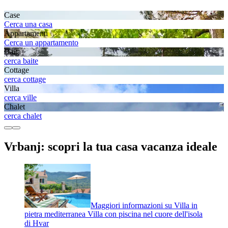
Case
Cerca una casa
Appartamenti
Cerca un appartamento
Baita
cerca baite
Cottage
cerca cottage
Villa
cerca ville
Chalet
cerca chalet
Vrbanj: scopri la tua casa vacanza ideale
Maggiori informazioni su Villa in
pietra mediterranea Villa con piscina nel cuore dell'isola
di Hvar