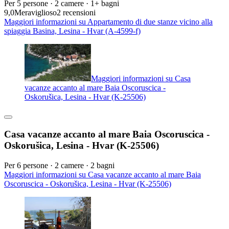
Per 5 persone · 2 camere · 1+ bagni
9,0
Meraviglioso
2 recensioni
Maggiori informazioni su Appartamento di due stanze vicino alla
spiaggia Basina, Lesina - Hvar (A-4599-f)
Maggiori informazioni su Casa
vacanze accanto al mare Baia Oscoruscica -
Oskorušica, Lesina - Hvar (K-25506)
Casa vacanze accanto al mare Baia Oscoruscica -
Oskorušica, Lesina - Hvar (K-25506)
Per 6 persone · 2 camere · 2 bagni
Maggiori informazioni su Casa vacanze accanto al mare Baia
Oscoruscica - Oskorušica, Lesina - Hvar (K-25506)