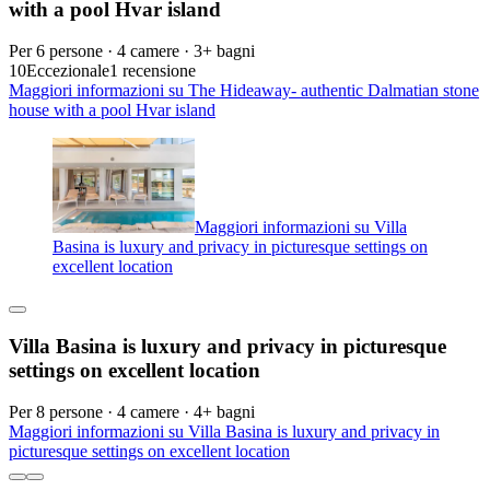
with a pool Hvar island
Per 6 persone · 4 camere · 3+ bagni
10
Eccezionale
1 recensione
Maggiori informazioni su The Hideaway- authentic Dalmatian stone
house with a pool Hvar island
Maggiori informazioni su Villa
Basina is luxury and privacy in picturesque settings on
excellent location
Villa Basina is luxury and privacy in picturesque
settings on excellent location
Per 8 persone · 4 camere · 4+ bagni
Maggiori informazioni su Villa Basina is luxury and privacy in
picturesque settings on excellent location