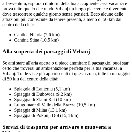
all'avventura, esplora i dintorni della tua accogliente casa vacanza e
prova tutto quello che rende Vrbanj un luogo piacevole e divertente
dove trascorrere qualche giorno senza pensieri. Ecco alcune delle
attrazioni più conosciute da tenere presenti, a meno di 50 km dal
centro della città:
Cantina Nikola (2,6 km)
Cantina Stina (10,5 km)
Alla scoperta dei paesaggi di Vrbanj
Se ami stare all'aria aperta o ti piace ammirare il paesaggio, puoi star
certo che troverai un'ambientazione perfetta per la tua vacanza, a
Vrbanj. Tra le viste più appariscenti di questa zona, tutte in un raggio
di 50 km dal centro della città:
Spiaggia di Lanterna (5,1 km)
Spiaggia di Dubovica (9,2 km)
Spiaggia di Zlatni Rat (10 km)
Lungomare di Vallo della Brazza (10,5 km)
Spiaggia di Milna (13,1 km)
Spiaggia di Pokonji Dol (15,4 km)
Servizi di trasporto per arrivare e muoversi a