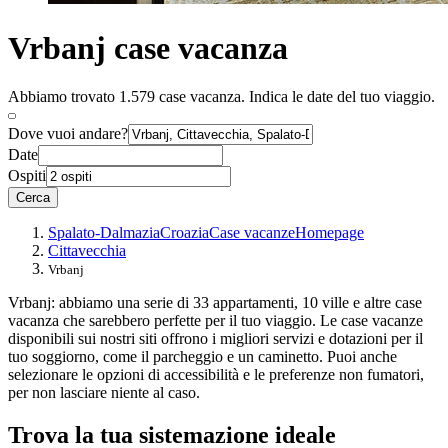
Vrbanj case vacanza
Abbiamo trovato 1.579 case vacanza. Indica le date del tuo viaggio.
Dove vuoi andare?
Date
Ospiti
Cerca
Spalato-Dalmazia
Croazia
Case vacanze
Homepage
Cittavecchia
Vrbanj
Vrbanj: abbiamo una serie di 33 appartamenti, 10 ville e altre case
vacanza che sarebbero perfette per il tuo viaggio. Le case vacanze
disponibili sui nostri siti offrono i migliori servizi e dotazioni per il
tuo soggiorno, come il parcheggio e un caminetto. Puoi anche
selezionare le opzioni di accessibilità e le preferenze non fumatori,
per non lasciare niente al caso.
Trova la tua sistemazione ideale