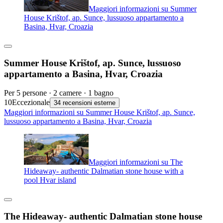
Maggiori informazioni su Summer
House Krištof, ap. Sunce, lussuoso appartamento a
Basina, Hvar, Croazia
Summer House Krištof, ap. Sunce, lussuoso
appartamento a Basina, Hvar, Croazia
Per 5 persone · 2 camere · 1 bagno
10
Eccezionale
34 recensioni esterne
Maggiori informazioni su Summer House Krištof, ap. Sunce,
lussuoso appartamento a Basina, Hvar, Croazia
Maggiori informazioni su The
Hideaway- authentic Dalmatian stone house with a
pool Hvar island
The Hideaway- authentic Dalmatian stone house