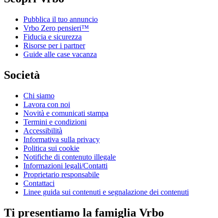
Pubblica il tuo annuncio
Vrbo Zero pensieri™
Fiducia e sicurezza
Risorse per i partner
Guide alle case vacanza
Società
Chi siamo
Lavora con noi
Novità e comunicati stampa
Termini e condizioni
Accessibilità
Informativa sulla privacy
Politica sui cookie
Notifiche di contenuto illegale
Informazioni legali/Contatti
Proprietario responsabile
Contattaci
Linee guida sui contenuti e segnalazione dei contenuti
Ti presentiamo la famiglia Vrbo