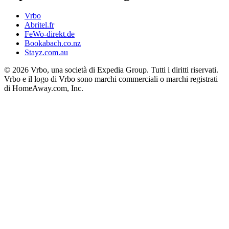
Vrbo
Abritel.fr
FeWo-direkt.de
Bookabach.co.nz
Stayz.com.au
© 2026 Vrbo, una società di Expedia Group. Tutti i diritti riservati.
Vrbo e il logo di Vrbo sono marchi commerciali o marchi registrati
di HomeAway.com, Inc.