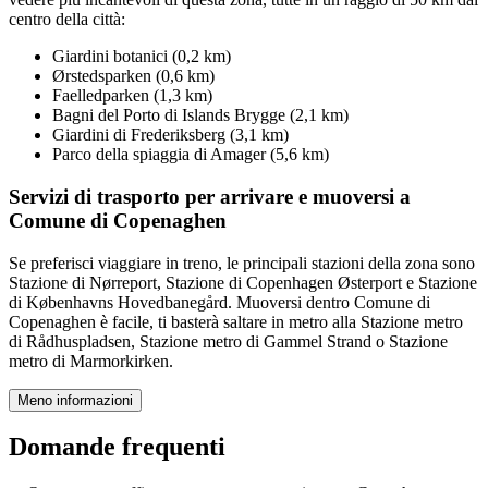
centro della città:
Giardini botanici (0,2 km)
Ørstedsparken (0,6 km)
Faelledparken (1,3 km)
Bagni del Porto di Islands Brygge (2,1 km)
Giardini di Frederiksberg (3,1 km)
Parco della spiaggia di Amager (5,6 km)
Servizi di trasporto per arrivare e muoversi a
Comune di Copenaghen
Se preferisci viaggiare in treno, le principali stazioni della zona sono
Stazione di Nørreport, Stazione di Copenhagen Østerport e Stazione
di Københavns Hovedbanegård. Muoversi dentro Comune di
Copenaghen è facile, ti basterà saltare in metro alla Stazione metro
di Rådhuspladsen, Stazione metro di Gammel Strand o Stazione
metro di Marmorkirken.
Meno informazioni
Domande frequenti