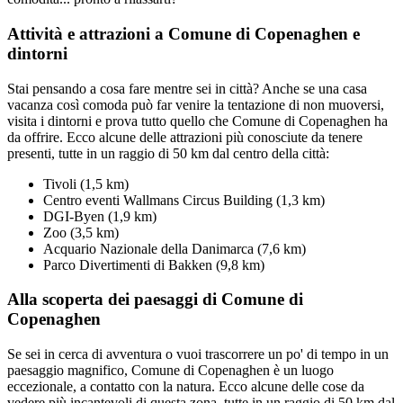
Attività e attrazioni a Comune di Copenaghen e
dintorni
Stai pensando a cosa fare mentre sei in città? Anche se una casa
vacanza così comoda può far venire la tentazione di non muoversi,
visita i dintorni e prova tutto quello che Comune di Copenaghen ha
da offrire. Ecco alcune delle attrazioni più conosciute da tenere
presenti, tutte in un raggio di 50 km dal centro della città:
Tivoli (1,5 km)
Centro eventi Wallmans Circus Building (1,3 km)
DGI-Byen (1,9 km)
Zoo (3,5 km)
Acquario Nazionale della Danimarca (7,6 km)
Parco Divertimenti di Bakken (9,8 km)
Alla scoperta dei paesaggi di Comune di
Copenaghen
Se sei in cerca di avventura o vuoi trascorrere un po' di tempo in un
paesaggio magnifico, Comune di Copenaghen è un luogo
eccezionale, a contatto con la natura. Ecco alcune delle cose da
vedere più incantevoli di questa zona, tutte in un raggio di 50 km dal