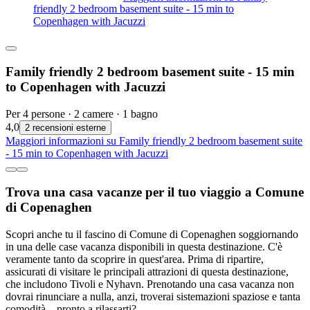
friendly 2 bedroom basement suite - 15 min to
Copenhagen with Jacuzzi
Family friendly 2 bedroom basement suite - 15 min
to Copenhagen with Jacuzzi
Per 4 persone · 2 camere · 1 bagno
4,0
2 recensioni esterne
Maggiori informazioni su Family friendly 2 bedroom basement suite
- 15 min to Copenhagen with Jacuzzi
Trova una casa vacanze per il tuo viaggio a Comune
di Copenaghen
Scopri anche tu il fascino di Comune di Copenaghen soggiornando
in una delle case vacanza disponibili in questa destinazione. C'è
veramente tanto da scoprire in quest'area. Prima di ripartire,
assicurati di visitare le principali attrazioni di questa destinazione,
che includono Tivoli e Nyhavn. Prenotando una casa vacanza non
dovrai rinunciare a nulla, anzi, troverai sistemazioni spaziose e tanta
comodità... pronto a rilassarti?