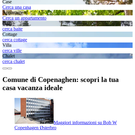
Case
Cerca una casa
Appartamenti
Cerca un appartamento
Baita
cerca baite
Cottage
cerca cottage
Villa
cerca ville
Chalet
cerca chalet
Comune di Copenaghen: scopri la tua
casa vacanza ideale
Maggiori informazioni su Bob W
Copenhagen Østerbro