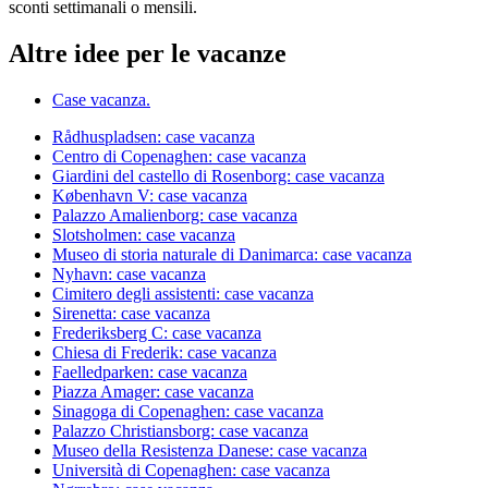
sconti settimanali o mensili.
Altre idee per le vacanze
Case vacanza.
Rådhuspladsen: case vacanza
Centro di Copenaghen: case vacanza
Giardini del castello di Rosenborg: case vacanza
København V: case vacanza
Palazzo Amalienborg: case vacanza
Slotsholmen: case vacanza
Museo di storia naturale di Danimarca: case vacanza
Nyhavn: case vacanza
Cimitero degli assistenti: case vacanza
Sirenetta: case vacanza
Frederiksberg C: case vacanza
Chiesa di Frederik: case vacanza
Faelledparken: case vacanza
Piazza Amager: case vacanza
Sinagoga di Copenaghen: case vacanza
Palazzo Christiansborg: case vacanza
Museo della Resistenza Danese: case vacanza
Università di Copenaghen: case vacanza