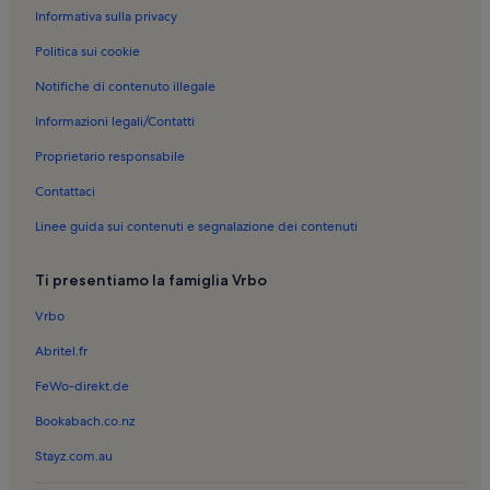
Informativa sulla privacy
Politica sui cookie
Notifiche di contenuto illegale
Informazioni legali/Contatti
Proprietario responsabile
Contattaci
Linee guida sui contenuti e segnalazione dei contenuti
Ti presentiamo la famiglia Vrbo
Vrbo
Abritel.fr
FeWo-direkt.de
Bookabach.co.nz
Stayz.com.au