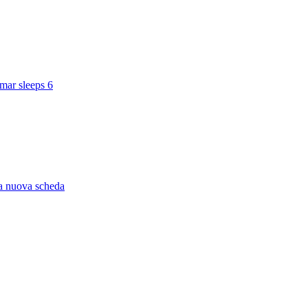
mar sleeps 6
na nuova scheda