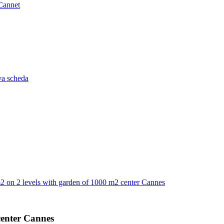
 Cannet
va scheda
2 on 2 levels with garden of 1000 m2 center Cannes
center Cannes