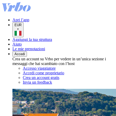
Apri l’app
EUR
•
Aggiungi la tua struttura
Aiuto
Le mie prenotazioni
Accedi
Crea un account su Vrbo per vedere in un’unica sezione i
messaggi che hai scambiato con l’host
Accesso viaggiatore
Accedi come proprietario
Crea un account gratis
Invia un feedback