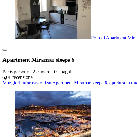
Foto di Apartment Mira
Apartment Miramar sleeps 6
Per 6 persone · 2 camere · 0+ bagni
6,0
1 recensione
Maggiori informazioni su Apartment Miramar sleeps 6, apertura in u