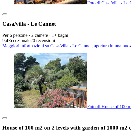
Foto di Casa/villa - Le
Casa/villa - Le Cannet
Per 6 persone · 2 camere · 1+ bagni
9,4
Eccezionale
20 recensioni
Maggiori informazioni su Casa/villa - Le Cannet, apertura in una nuo
Foto di House of 100 m
House of 100 m2 on 2 levels with garden of 1000 m2 