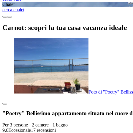
Chalet
cerca chalet
Carnot: scopri la tua casa vacanza ideale
Foto di "Poetry" Bellis
"Poetry" Bellissimo appartamento situato nel cuore d
Per 3 persone · 2 camere · 1 bagno
9,6
Eccezionale
17 recensioni