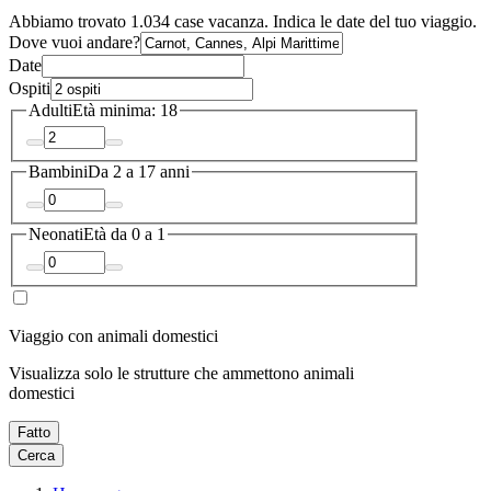
Abbiamo trovato 1.034 case vacanza. Indica le date del tuo viaggio.
Dove vuoi andare?
Date
Ospiti
Adulti
Età minima: 18
Bambini
Da 2 a 17 anni
Neonati
Età da 0 a 1
Viaggio con animali domestici
Visualizza solo le strutture che ammettono animali
domestici
Fatto
Cerca