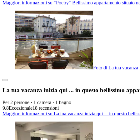
Maggiori informazioni su "Poetry" Bellissimo appartamento situato ne
Foto di La tua vacanza i
La tua vacanza inizia qui ... in questo bellissimo app
Per 2 persone · 1 camera · 1 bagno
9,8
Eccezionale
18 recensioni
Maggiori informazioni su La tua vacanza inizia qui ... in questo bell