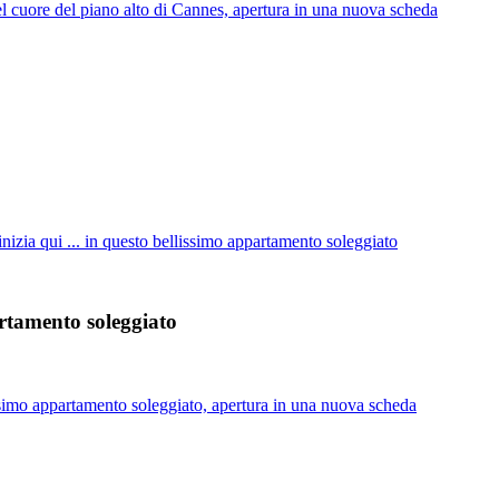
l cuore del piano alto di Cannes, apertura in una nuova scheda
nizia qui ... in questo bellissimo appartamento soleggiato
artamento soleggiato
issimo appartamento soleggiato, apertura in una nuova scheda