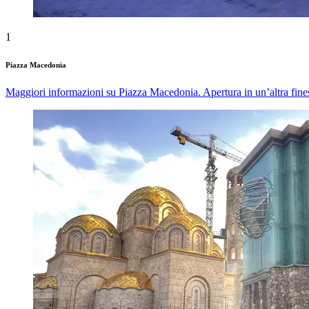
1
Piazza Macedonia
Maggiori informazioni su Piazza Macedonia. Apertura in un’altra fines