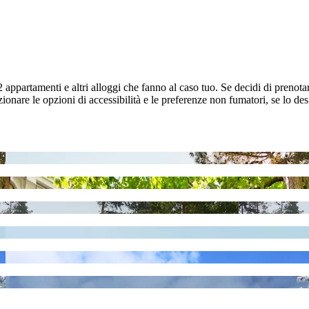
2 appartamenti e altri alloggi che fanno al caso tuo. Se decidi di preno
ionare le opzioni di accessibilità e le preferenze non fumatori, se lo des