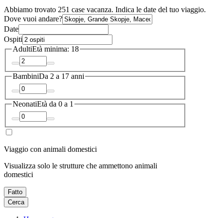
Abbiamo trovato 251 case vacanza. Indica le date del tuo viaggio.
Dove vuoi andare?
Date
Ospiti
Adulti
Età minima: 18
Bambini
Da 2 a 17 anni
Neonati
Età da 0 a 1
Viaggio con animali domestici
Visualizza solo le strutture che ammettono animali
domestici
Fatto
Cerca