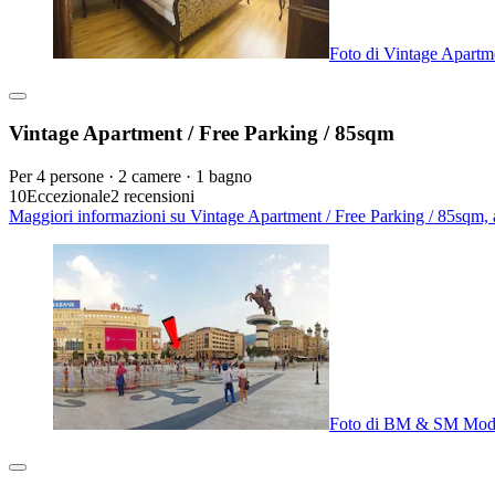
Foto di Vintage Apartm
Vintage Apartment / Free Parking / 85sqm
Per 4 persone · 2 camere · 1 bagno
10
Eccezionale
2 recensioni
Maggiori informazioni su Vintage Apartment / Free Parking / 85sqm, 
Foto di BM & SM Moder