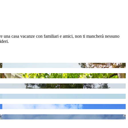
tare una casa vacanze con familiari e amici, non ti mancherà nessuno
ideri.