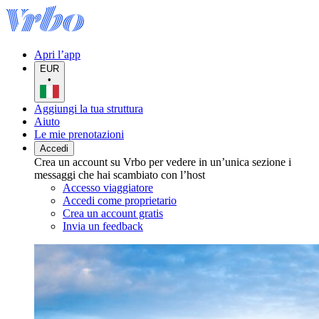
Apri l’app
EUR
•
Aggiungi la tua struttura
Aiuto
Le mie prenotazioni
Accedi
Crea un account su Vrbo per vedere in un’unica sezione i
messaggi che hai scambiato con l’host
Accesso viaggiatore
Accedi come proprietario
Crea un account gratis
Invia un feedback