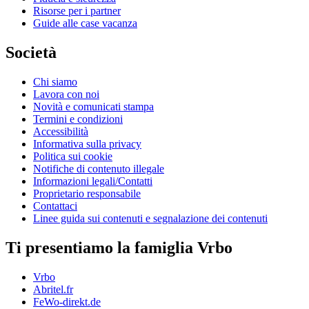
Risorse per i partner
Guide alle case vacanza
Società
Chi siamo
Lavora con noi
Novità e comunicati stampa
Termini e condizioni
Accessibilità
Informativa sulla privacy
Politica sui cookie
Notifiche di contenuto illegale
Informazioni legali/Contatti
Proprietario responsabile
Contattaci
Linee guida sui contenuti e segnalazione dei contenuti
Ti presentiamo la famiglia Vrbo
Vrbo
Abritel.fr
FeWo-direkt.de