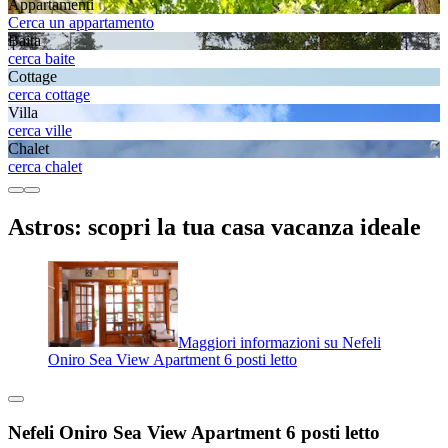
Appartamenti
Cerca un appartamento
Baita
cerca baite
Cottage
cerca cottage
Villa
cerca ville
Chalet
cerca chalet
Astros: scopri la tua casa vacanza ideale
Maggiori informazioni su Nefeli
Oniro Sea View Apartment 6 posti letto
Nefeli Oniro Sea View Apartment 6 posti letto