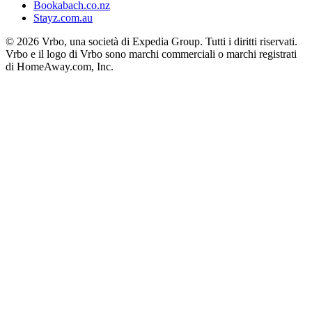
Bookabach.co.nz
Stayz.com.au
© 2026 Vrbo, una società di Expedia Group. Tutti i diritti riservati.
Vrbo e il logo di Vrbo sono marchi commerciali o marchi registrati
di HomeAway.com, Inc.