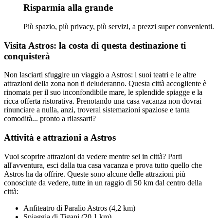
Risparmia alla grande
Più spazio, più privacy, più servizi, a prezzi super convenienti.
Visita Astros: la costa di questa destinazione ti
conquisterà
Non lasciarti sfuggire un viaggio a Astros: i suoi teatri e le altre
attrazioni della zona non ti deluderanno. Questa città accogliente è
rinomata per il suo inconfondibile mare, le splendide spiagge e la
ricca offerta ristorativa. Prenotando una casa vacanza non dovrai
rinunciare a nulla, anzi, troverai sistemazioni spaziose e tanta
comodità... pronto a rilassarti?
Attività e attrazioni a Astros
Vuoi scoprire attrazioni da vedere mentre sei in città? Parti
all'avventura, esci dalla tua casa vacanza e prova tutto quello che
Astros ha da offrire. Queste sono alcune delle attrazioni più
conosciute da vedere, tutte in un raggio di 50 km dal centro della
città:
Anfiteatro di Paralio Astros (4,2 km)
Spiaggia di Tigani (20,1 km)