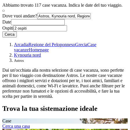
Abbiamo trovato 117 case vacanza. Indica le date del tuo viaggio.
Dove vuoi andare?
Date
Ospiti
Cerca
Arcadia
Regione del Peloponneso
Grecia
Case
vacanze
Homepage
Kynouria nord
Astros
Dai un'occhiata alla nostra selezione di case vacanza, sono perfette
per il tuo viaggio con destinazione Astros. Le nostre case vacanze
offrono i migliori servizi e dotazioni per te, i tuoi amici, familiari e
animali domestici, come Wi-Fi e lavatrice. Puoi anche filtrare per le
preferenze non fumatori e le opzioni di accessibilità, e fare la tua
scelta per partire in serenità.
Trova la tua sistemazione ideale
Case
Cerca una casa