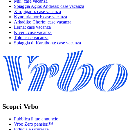
Mili: case vacanza
Spiaggia Agios Andreas: case vacanza
Xiropigado: case vacanza
Kynouria nord: case vacanza
Arkadiko Chorio: case vacanza
Lerna: case vacanza
Kiveri: case vacanza
Tolo: case vacanza
Spiaggia di Karathona: case vacanza
Scopri Vrbo
Pubblica il tuo annuncio
Vrbo Zero pensieri™
Fiducia e sicurezza