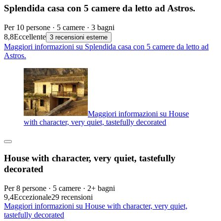
Splendida casa con 5 camere da letto ad Astros.
Per 10 persone · 5 camere · 3 bagni
8,8
Eccellente
3 recensioni esterne
Maggiori informazioni su Splendida casa con 5 camere da letto ad
Astros.
Maggiori informazioni su House
with character, very quiet, tastefully decorated
House with character, very quiet, tastefully
decorated
Per 8 persone · 5 camere · 2+ bagni
9,4
Eccezionale
29 recensioni
Maggiori informazioni su House with character, very quiet,
tastefully decorated