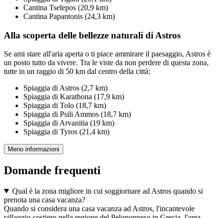
Cantina Tselepos (20,9 km)
Cantina Papantonis (24,3 km)
Alla scoperta delle bellezze naturali di Astros
Se ami stare all'aria aperta o ti piace ammirare il paesaggio, Astros è
un posto tutto da vivere. Tra le viste da non perdere di questa zona,
tutte in un raggio di 50 km dal centro della città:
Spiaggia di Astros (2,7 km)
Spiaggia di Karathona (17,9 km)
Spiaggia di Tolo (18,7 km)
Spiaggia di Psili Ammos (18,7 km)
Spiaggia di Arvanitia (19 km)
Spiaggia di Tyros (21,4 km)
Meno informazioni
Domande frequenti
Qual è la zona migliore in cui soggiornare ad Astros quando si
prenota una casa vacanza?
Quando si considera una casa vacanza ad Astros, l'incantevole
villaggio costiero nella regione del Peloponneso in Grecia, l'area