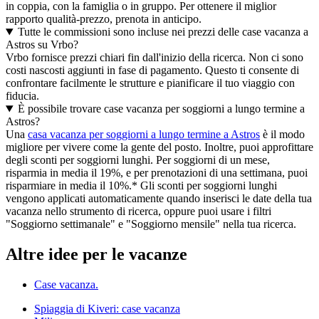
in coppia, con la famiglia o in gruppo. Per ottenere il miglior
rapporto qualità-prezzo, prenota in anticipo.
Tutte le commissioni sono incluse nei prezzi delle case vacanza a
Astros su Vrbo?
Vrbo fornisce prezzi chiari fin dall'inizio della ricerca. Non ci sono
costi nascosti aggiunti in fase di pagamento. Questo ti consente di
confrontare facilmente le strutture e pianificare il tuo viaggio con
fiducia.
È possibile trovare case vacanza per soggiorni a lungo termine a
Astros?
Una
casa vacanza per soggiorni a lungo termine a Astros
è il modo
migliore per vivere come la gente del posto. Inoltre, puoi approfittare
degli sconti per soggiorni lunghi. Per soggiorni di un mese,
risparmia in media il 19%, e per prenotazioni di una settimana, puoi
risparmiare in media il 10%.* Gli sconti per soggiorni lunghi
vengono applicati automaticamente quando inserisci le date della tua
vacanza nello strumento di ricerca, oppure puoi usare i filtri
"Soggiorno settimanale" e "Soggiorno mensile" nella tua ricerca.
Altre idee per le vacanze
Case vacanza.
Spiaggia di Kiveri: case vacanza