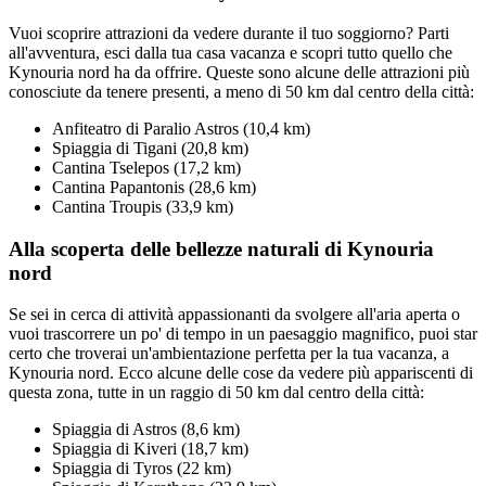
Vuoi scoprire attrazioni da vedere durante il tuo soggiorno? Parti
all'avventura, esci dalla tua casa vacanza e scopri tutto quello che
Kynouria nord ha da offrire. Queste sono alcune delle attrazioni più
conosciute da tenere presenti, a meno di 50 km dal centro della città:
Anfiteatro di Paralio Astros (10,4 km)
Spiaggia di Tigani (20,8 km)
Cantina Tselepos (17,2 km)
Cantina Papantonis (28,6 km)
Cantina Troupis (33,9 km)
Alla scoperta delle bellezze naturali di Kynouria
nord
Se sei in cerca di attività appassionanti da svolgere all'aria aperta o
vuoi trascorrere un po' di tempo in un paesaggio magnifico, puoi star
certo che troverai un'ambientazione perfetta per la tua vacanza, a
Kynouria nord. Ecco alcune delle cose da vedere più appariscenti di
questa zona, tutte in un raggio di 50 km dal centro della città:
Spiaggia di Astros (8,6 km)
Spiaggia di Kiveri (18,7 km)
Spiaggia di Tyros (22 km)