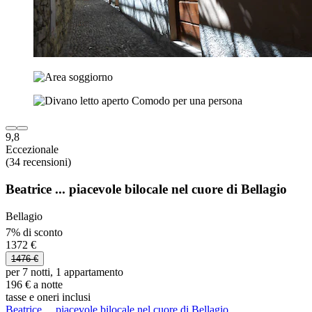
9,8
Eccezionale
(34 recensioni)
Beatrice ... piacevole bilocale nel cuore di Bellagio
Bellagio
7% di sconto
1372 €
1476 €
per 7 notti, 1 appartamento
196 € a notte
tasse e oneri inclusi
Beatrice ... piacevole bilocale nel cuore di Bellagio