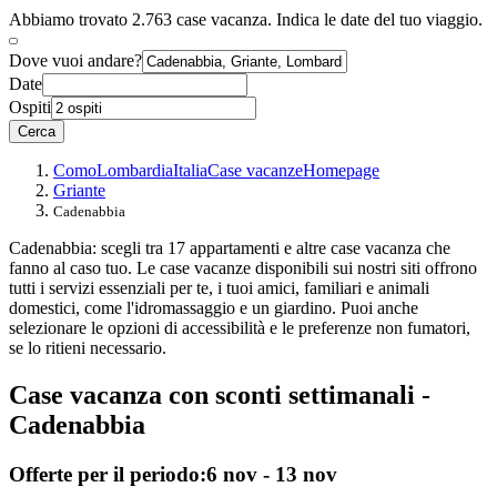
Abbiamo trovato 2.763 case vacanza. Indica le date del tuo viaggio.
Dove vuoi andare?
Date
Ospiti
Cerca
Como
Lombardia
Italia
Case vacanze
Homepage
Griante
Cadenabbia
Cadenabbia: scegli tra 17 appartamenti e altre case vacanza che
fanno al caso tuo. Le case vacanze disponibili sui nostri siti offrono
tutti i servizi essenziali per te, i tuoi amici, familiari e animali
domestici, come l'idromassaggio e un giardino. Puoi anche
selezionare le opzioni di accessibilità e le preferenze non fumatori,
se lo ritieni necessario.
Case vacanza con sconti settimanali -
Cadenabbia
Offerte per il periodo:
6 nov - 13 nov