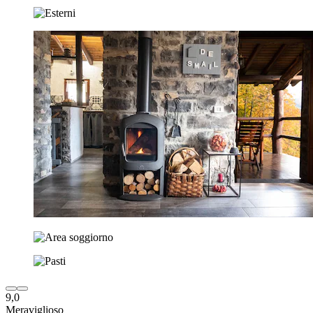
9,0
Meraviglioso