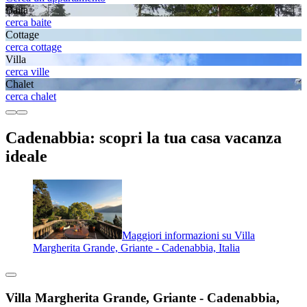
Baita
cerca baite
Cottage
cerca cottage
Villa
cerca ville
Chalet
cerca chalet
Cadenabbia: scopri la tua casa vacanza
ideale
Maggiori informazioni su Villa
Margherita Grande, Griante - Cadenabbia, Italia
Villa Margherita Grande, Griante - Cadenabbia,