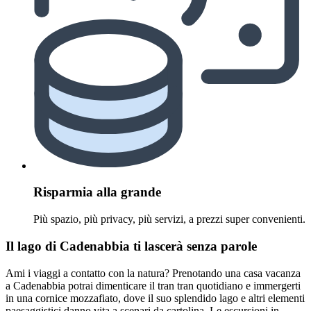
Risparmia alla grande
Più spazio, più privacy, più servizi, a prezzi super convenienti.
Il lago di Cadenabbia ti lascerà senza parole
Ami i viaggi a contatto con la natura? Prenotando una casa vacanza
a Cadenabbia potrai dimenticare il tran tran quotidiano e immergerti
in una cornice mozzafiato, dove il suo splendido lago e altri elementi
paesaggistici danno vita a scenari da cartolina. Le escursioni in