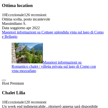
Ottima location
10
Eccezionale
126 recensioni
Ottima scelta, posto incantevole
Massimiliano S.
Data soggiorno apr 2022
Maggiori informazioni su Cottage splendida vista sul lago di Como
e Bellagio
Maggiori informazioni su
Romantico chalet / villetta privata sul lago di Como con
vista mozzafiato
Host Premium
Chalet Lilia
10
Eccezionale
120 recensioni
Un week end indimenicabile...ritornerò appena sarà disponibile