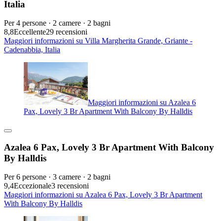
Italia
Per 4 persone · 2 camere · 2 bagni
8,8
Eccellente
29 recensioni
Maggiori informazioni su Villa Margherita Grande, Griante -
Cadenabbia, Italia
Maggiori informazioni su Azalea 6
Pax, Lovely 3 Br Apartment With Balcony By Halldis
Azalea 6 Pax, Lovely 3 Br Apartment With Balcony
By Halldis
Per 6 persone · 3 camere · 2 bagni
9,4
Eccezionale
3 recensioni
Maggiori informazioni su Azalea 6 Pax, Lovely 3 Br Apartment
With Balcony By Halldis