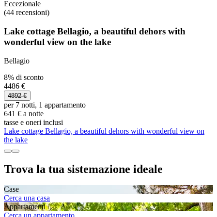
Eccezionale
(44 recensioni)
Lake cottage Bellagio, a beautiful dehors with
wonderful view on the lake
Bellagio
8% di sconto
4486 €
4892 €
per 7 notti, 1 appartamento
641 € a notte
tasse e oneri inclusi
Lake cottage Bellagio, a beautiful dehors with wonderful view on
the lake
Trova la tua sistemazione ideale
Case
Cerca una casa
Appartamenti
Cerca un appartamento