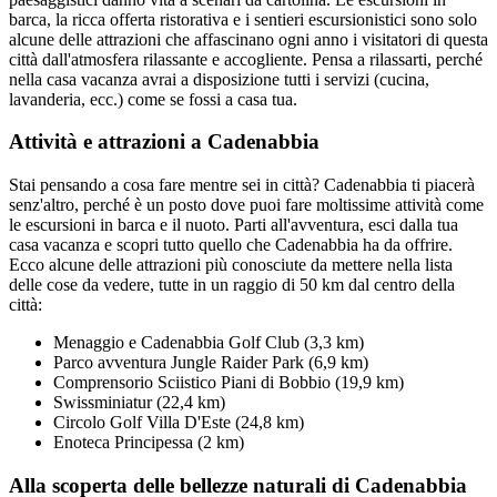
barca, la ricca offerta ristorativa e i sentieri escursionistici sono solo
alcune delle attrazioni che affascinano ogni anno i visitatori di questa
città dall'atmosfera rilassante e accogliente. Pensa a rilassarti, perché
nella casa vacanza avrai a disposizione tutti i servizi (cucina,
lavanderia, ecc.) come se fossi a casa tua.
Attività e attrazioni a Cadenabbia
Stai pensando a cosa fare mentre sei in città? Cadenabbia ti piacerà
senz'altro, perché è un posto dove puoi fare moltissime attività come
le escursioni in barca e il nuoto. Parti all'avventura, esci dalla tua
casa vacanza e scopri tutto quello che Cadenabbia ha da offrire.
Ecco alcune delle attrazioni più conosciute da mettere nella lista
delle cose da vedere, tutte in un raggio di 50 km dal centro della
città:
Menaggio e Cadenabbia Golf Club (3,3 km)
Parco avventura Jungle Raider Park (6,9 km)
Comprensorio Sciistico Piani di Bobbio (19,9 km)
Swissminiatur (22,4 km)
Circolo Golf Villa D'Este (24,8 km)
Enoteca Principessa (2 km)
Alla scoperta delle bellezze naturali di Cadenabbia