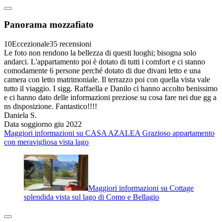
Panorama mozzafiato
10
Eccezionale
35 recensioni
Le foto non rendono la bellezza di questi luoghi; bisogna solo
andarci. L'appartamento poi è dotato di tutti i comfort e ci stanno
comodamente 6 persone perché dotato di due divani letto e una
camera con letto matrimoniale. Il terrazzo poi con quella vista vale
tutto il viaggio. I sigg. Raffaella e Danilo ci hanno accolto benissimo
e ci hanno dato delle informazioni preziose su cosa fare nei due gg a
ns disposizione. Fantastico!!!!
Daniela S.
Data soggiorno giu 2022
Maggiori informazioni su CASA AZALEA Grazioso appartamento
con meravigliosa vista lago
Maggiori informazioni su Cottage
splendida vista sul lago di Como e Bellagio