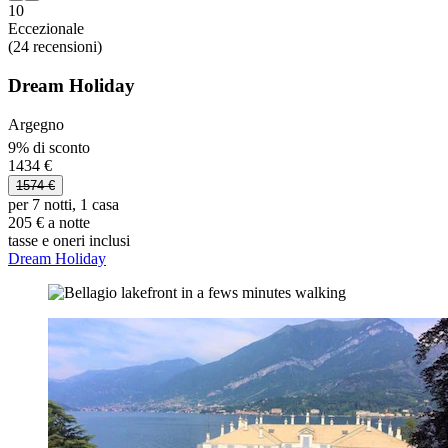
10
Eccezionale
(24 recensioni)
Dream Holiday
Argegno
9% di sconto
1434 €
1574 €
per 7 notti, 1 casa
205 € a notte
tasse e oneri inclusi
Dream Holiday