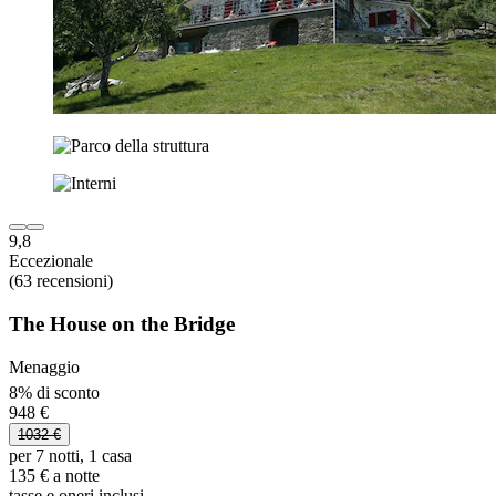
9,8
Eccezionale
(63 recensioni)
The House on the Bridge
Menaggio
8% di sconto
948 €
1032 €
per 7 notti, 1 casa
135 € a notte
tasse e oneri inclusi