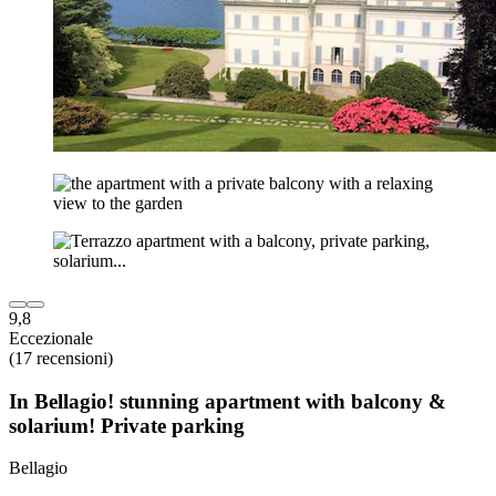
9,8
Eccezionale
(17 recensioni)
In Bellagio! stunning apartment with balcony &
solarium! Private parking
Bellagio