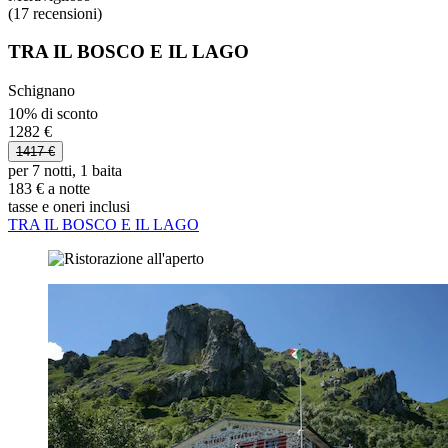
(17 recensioni)
TRA IL BOSCO E IL LAGO
Schignano
10% di sconto
1282 €
1417 €
per 7 notti, 1 baita
183 € a notte
tasse e oneri inclusi
TRA IL BOSCO E IL LAGO