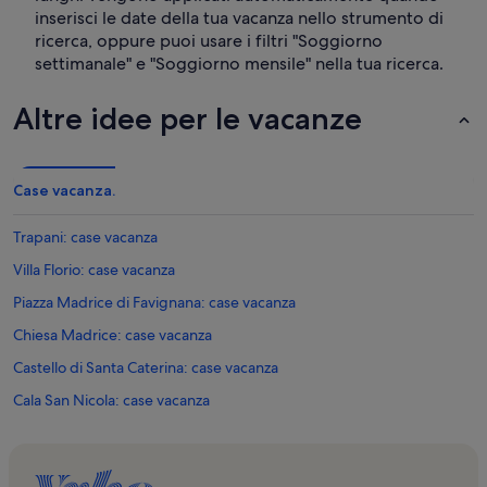
inserisci le date della tua vacanza nello strumento di
ricerca, oppure puoi usare i filtri "Soggiorno
settimanale" e "Soggiorno mensile" nella tua ricerca.
Altre idee per le vacanze
Case vacanza.
Trapani: case vacanza
Villa Florio: case vacanza
Piazza Madrice di Favignana: case vacanza
Chiesa Madrice: case vacanza
Castello di Santa Caterina: case vacanza
Cala San Nicola: case vacanza
Spiaggia di San Teodoro: case vacanza
Isola di Formica: case vacanza