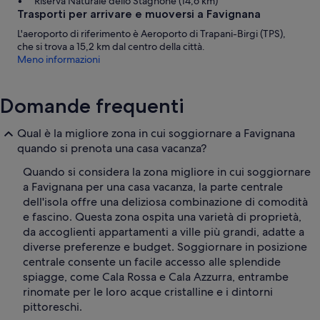
Riserva Naturale dello Stagnone (14,6 km)
Trasporti per arrivare e muoversi a Favignana
L'aeroporto di riferimento è Aeroporto di Trapani-Birgi (TPS),
che si trova a 15,2 km dal centro della città.
Meno informazioni
Domande frequenti
Qual è la migliore zona in cui soggiornare a Favignana
quando si prenota una casa vacanza?
Quando si considera la zona migliore in cui soggiornare
a Favignana per una casa vacanza, la parte centrale
dell'isola offre una deliziosa combinazione di comodità
e fascino. Questa zona ospita una varietà di proprietà,
da accoglienti appartamenti a ville più grandi, adatte a
diverse preferenze e budget. Soggiornare in posizione
centrale consente un facile accesso alle splendide
spiagge, come Cala Rossa e Cala Azzurra, entrambe
rinomate per le loro acque cristalline e i dintorni
pittoreschi.