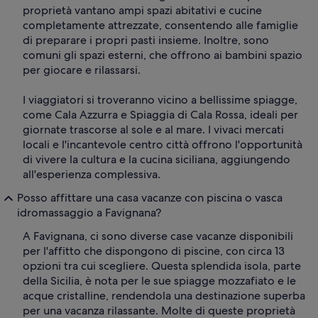
proprietà vantano ampi spazi abitativi e cucine
completamente attrezzate, consentendo alle famiglie
di preparare i propri pasti insieme. Inoltre, sono
comuni gli spazi esterni, che offrono ai bambini spazio
per giocare e rilassarsi.
I viaggiatori si troveranno vicino a bellissime spiagge,
come Cala Azzurra e Spiaggia di Cala Rossa, ideali per
giornate trascorse al sole e al mare. I vivaci mercati
locali e l'incantevole centro città offrono l'opportunità
di vivere la cultura e la cucina siciliana, aggiungendo
all'esperienza complessiva.
Posso affittare una casa vacanze con piscina o vasca
idromassaggio a Favignana?
A Favignana, ci sono diverse case vacanze disponibili
per l'affitto che dispongono di piscine, con circa 13
opzioni tra cui scegliere. Questa splendida isola, parte
della Sicilia, è nota per le sue spiagge mozzafiato e le
acque cristalline, rendendola una destinazione superba
per una vacanza rilassante. Molte di queste proprietà