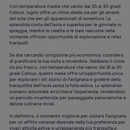
Con temperature medie che vanno dai 25 ai 30 gradi
Celsius, luglio offre un clima ideale sia per gli amanti
del sole che per gli appassionati di avventura. La
splendida costa dell'isola è superba per le giornate in
spiaggia, mentre le calette e le baie nascoste nelle
vicinanze offrono opportunità di esplorazione e relax
tranquilli.
Se stai cercando un'opzione più economica, considera
di pianificare la tua visita a novembre. Sebbene il clima
sia più fresco, con temperature che vanno dai 15 ai 20
gradi Celsius, questo mese offre un'opportunità unica
per esplorare i siti storici di Favignana e godere della
tranquillità dell'isola senza la folla estiva. Lo splendido
scenario autunnale arricchisce l'esperienza, rendendolo
un periodo incantevole per passeggiate panoramiche e
delizie culinarie locali.
In definitiva, il momento migliore per visitare Favignana
per un affitto vacanze dipende dalla tua preferenza per
vivaci attività estive o un'esperienza più tranquilla e