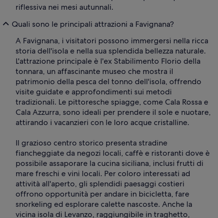
riflessiva nei mesi autunnali.
Quali sono le principali attrazioni a Favignana?
A Favignana, i visitatori possono immergersi nella ricca
storia dell'isola e nella sua splendida bellezza naturale.
L'attrazione principale è l'ex Stabilimento Florio della
tonnara, un affascinante museo che mostra il
patrimonio della pesca del tonno dell'isola, offrendo
visite guidate e approfondimenti sui metodi
tradizionali. Le pittoresche spiagge, come Cala Rossa e
Cala Azzurra, sono ideali per prendere il sole e nuotare,
attirando i vacanzieri con le loro acque cristalline.
Il grazioso centro storico presenta stradine
fiancheggiate da negozi locali, caffè e ristoranti dove è
possibile assaporare la cucina siciliana, inclusi frutti di
mare freschi e vini locali. Per coloro interessati ad
attività all'aperto, gli splendidi paesaggi costieri
offrono opportunità per andare in bicicletta, fare
snorkeling ed esplorare calette nascoste. Anche la
vicina isola di Levanzo, raggiungibile in traghetto,