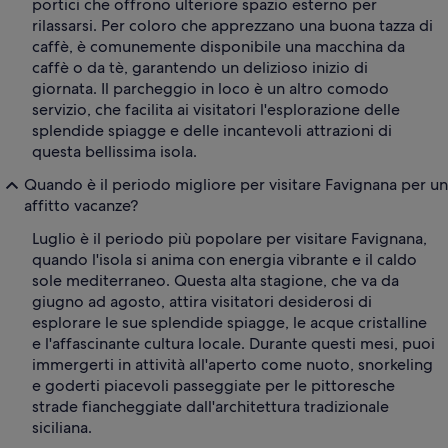
portici che offrono ulteriore spazio esterno per
rilassarsi. Per coloro che apprezzano una buona tazza di
caffè, è comunemente disponibile una macchina da
caffè o da tè, garantendo un delizioso inizio di
giornata. Il parcheggio in loco è un altro comodo
servizio, che facilita ai visitatori l'esplorazione delle
splendide spiagge e delle incantevoli attrazioni di
questa bellissima isola.
Quando è il periodo migliore per visitare Favignana per un
affitto vacanze?
Luglio è il periodo più popolare per visitare Favignana,
quando l'isola si anima con energia vibrante e il caldo
sole mediterraneo. Questa alta stagione, che va da
giugno ad agosto, attira visitatori desiderosi di
esplorare le sue splendide spiagge, le acque cristalline
e l'affascinante cultura locale. Durante questi mesi, puoi
immergerti in attività all'aperto come nuoto, snorkeling
e goderti piacevoli passeggiate per le pittoresche
strade fiancheggiate dall'architettura tradizionale
siciliana.