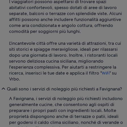
I viaggiatori possono aspettarsi di trovare spazi
abitativi confortevoli, spesso dotati di aree di lavoro
separate, balconi o terrazze con splendide viste. Alcuni
affitti possono anche includere funzionalità aggiuntive
come aria condizionata e angolo cottura, offrendo
comodità per soggiorni più lunghi.
L'incantevole città offre una varietà di attrazioni, tra cui
siti storici e spiagge meravigliose, ideali per rilassarsi
dopo una giornata di lavoro. Inoltre, i ristoranti locali
servono deliziosa cucina siciliana, migliorando
l'esperienza complessiva. Per aiutarti a restringere la
ricerca, inserisci le tue date e applica il filtro "
" su
WiFi
Vrbo.
Quali sono i servizi di noleggio più richiesti a Favignana?
A Favignana, i servizi di noleggio più richiesti includono
generalmente cucine, che consentono agli ospiti di
preparare i propri pasti con ingredienti locali. Molte
proprietà dispongono anche di terrazze o patii, ideali
per godersi il caldo clima siciliano, nonché di verande o