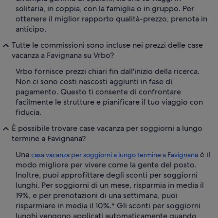
solitaria, in coppia, con la famiglia o in gruppo. Per
ottenere il miglior rapporto qualità-prezzo, prenota in
anticipo.
Tutte le commissioni sono incluse nei prezzi delle case
vacanza a Favignana su Vrbo?
Vrbo fornisce prezzi chiari fin dall'inizio della ricerca.
Non ci sono costi nascosti aggiunti in fase di
pagamento. Questo ti consente di confrontare
facilmente le strutture e pianificare il tuo viaggio con
fiducia.
È possibile trovare case vacanza per soggiorni a lungo
termine a Favignana?
Una
è il
casa vacanza per soggiorni a lungo termine a Favignana
modo migliore per vivere come la gente del posto.
Inoltre, puoi approfittare degli sconti per soggiorni
lunghi. Per soggiorni di un mese, risparmia in media il
19%, e per prenotazioni di una settimana, puoi
risparmiare in media il 10%.* Gli sconti per soggiorni
lunghi vengono applicati automaticamente quando