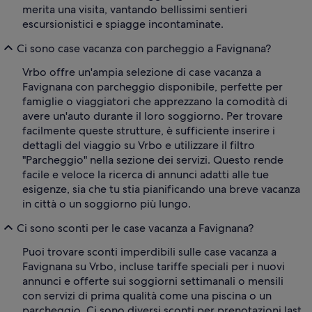
merita una visita, vantando bellissimi sentieri
escursionistici e spiagge incontaminate.
Ci sono case vacanza con parcheggio a Favignana?
Vrbo offre un'ampia selezione di case vacanza a
Favignana con parcheggio disponibile, perfette per
famiglie o viaggiatori che apprezzano la comodità di
avere un'auto durante il loro soggiorno. Per trovare
facilmente queste strutture, è sufficiente inserire i
dettagli del viaggio su Vrbo e utilizzare il filtro
"Parcheggio" nella sezione dei servizi. Questo rende
facile e veloce la ricerca di annunci adatti alle tue
esigenze, sia che tu stia pianificando una breve vacanza
in città o un soggiorno più lungo.
Ci sono sconti per le case vacanza a Favignana?
Puoi trovare sconti imperdibili sulle case vacanza a
Favignana su Vrbo, incluse tariffe speciali per i nuovi
annunci e offerte sui soggiorni settimanali o mensili
con servizi di prima qualità come una piscina o un
parcheggio. Ci sono diversi sconti per prenotazioni last