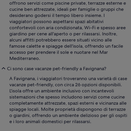
offrono servizi come piscine private, terrazze esterne e
cucine ben attrezzate, ideali per famiglie o gruppi che
desiderano godersi il tempo libero insieme. I
viaggiatori possono aspettarsi spazi abitativi
confortevoli con aria condizionata, Wi-Fi e spesso aree
giardino per cene all'aperto o per rilassarsi. Inoltre,
alcuni affitti potrebbero essere situati vicino alle
famose calette e spiagge dell'isola, offrendo un facile
accesso per prendere il sole e nuotare nel Mar
Mediterraneo.
Ci sono case vacanze pet-friendly a Favignana?
A Favignana, i viaggiatori troveranno una varietà di case
vacanze pet-friendly, con circa 26 opzioni disponibili.
L'isola offre un ambiente inclusivo con incantevoli
sistemazioni che spesso includono servizi come cucine
completamente attrezzate, spazi esterni e vicinanza alle
spiagge locali. Molte proprietà dispongono di terrazze
o giardini, offrendo un ambiente delizioso per gli ospiti
e i loro animali domestici per rilassarsi.