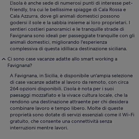
L'isola è anche sede di numerosi punti di interesse pet-
friendly, tra cui le bellissime spiagge di Cala Rossa e
Cala Azzurra, dove gli animali domestici possono
godersi il sole e la sabbia insieme ai loro proprietari. I
sentieri costieri panoramici e le tranquille strade di
Favignana sono ideali per passeggiate tranquille con gli
animali domestici, migliorando l'esperienza
complessiva di questa idilliaca destinazione siciliana.
Ci sono case vacanze adatte allo smart working a
Favignana?
A Favignana, in Sicilia, è disponibile un'ampia selezione
di case vacanze adatte al lavoro da remoto, con circa
264 opzioni disponibili. L'isola è nota per i suoi
paesaggi mozzafiato e la vivace cultura locale, che la
rendono una destinazione attraente per chi desidera
combinare lavoro e tempo libero. Molte di queste
proprietà sono dotate di servizi essenziali come il Wi-Fi
gratuito, che consente una connettività senza
interruzioni mentre lavori.