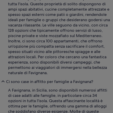
tutta l'isola. Queste proprietà di solito dispongono di
ampi spazi abitativi, cucine completamente attrezzate e
spesso spazi esterni come patii o giardini, rendendole
ideali per famiglie o gruppi che desiderano godersi una
vacanza rilassante. Le ville seguono da vicino, con circa
128 opzioni che tipicamente offrono servizi di lusso,
piscine private e viste mozzafiato sul Mediterraneo.
Inoltre, ci sono circa 100 appartamenti, che offrono
un'opzione più compatta senza sacrificare il comfort,
spesso situati vicino alle pittoresche spiagge e alle
attrazioni locali. Per coloro che cercano una fantastica
esperienza, sono disponibili diversi campeggi, che
permettono ai viaggiatori di immergersi nella bellezza
naturale di Favignana.
Ci sono case in affitto per famiglie a Favignana?
A Favignana, in Sicilia, sono disponibili numerosi affitti
di case adatti alle famiglie, in particolare circa 34
opzioni in tutta l'isola. Questa affascinante località è
ottima per le famiglie, offrendo una gamma di alloggi
che soddisfano diverse esigenze. Molte di queste