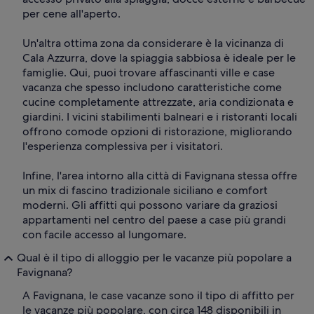
per cene all'aperto.
Un'altra ottima zona da considerare è la vicinanza di
Cala Azzurra, dove la spiaggia sabbiosa è ideale per le
famiglie. Qui, puoi trovare affascinanti ville e case
vacanza che spesso includono caratteristiche come
cucine completamente attrezzate, aria condizionata e
giardini. I vicini stabilimenti balneari e i ristoranti locali
offrono comode opzioni di ristorazione, migliorando
l'esperienza complessiva per i visitatori.
Infine, l'area intorno alla città di Favignana stessa offre
un mix di fascino tradizionale siciliano e comfort
moderni. Gli affitti qui possono variare da graziosi
appartamenti nel centro del paese a case più grandi
con facile accesso al lungomare.
Qual è il tipo di alloggio per le vacanze più popolare a
Favignana?
A Favignana, le case vacanze sono il tipo di affitto per
le vacanze più popolare, con circa 148 disponibili in