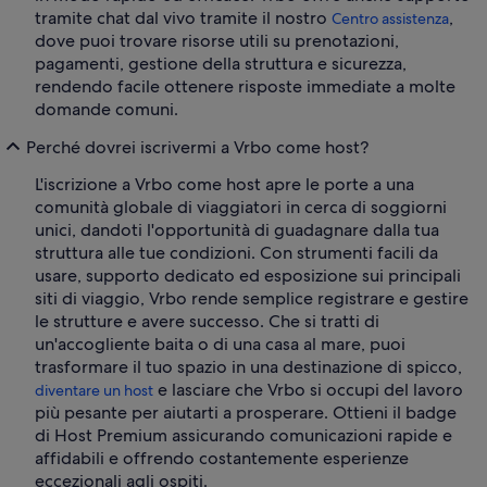
tramite chat dal vivo tramite il nostro
,
Centro assistenza
dove puoi trovare risorse utili su prenotazioni,
pagamenti, gestione della struttura e sicurezza,
rendendo facile ottenere risposte immediate a molte
domande comuni.
Perché dovrei iscrivermi a Vrbo come host?
L'iscrizione a Vrbo come host apre le porte a una
comunità globale di viaggiatori in cerca di soggiorni
unici, dandoti l'opportunità di guadagnare dalla tua
struttura alle tue condizioni. Con strumenti facili da
usare, supporto dedicato ed esposizione sui principali
siti di viaggio, Vrbo rende semplice registrare e gestire
le strutture e avere successo. Che si tratti di
un'accogliente baita o di una casa al mare, puoi
trasformare il tuo spazio in una destinazione di spicco,
e lasciare che Vrbo si occupi del lavoro
diventare un host
più pesante per aiutarti a prosperare. Ottieni il badge
di Host Premium assicurando comunicazioni rapide e
affidabili e offrendo costantemente esperienze
eccezionali agli ospiti.