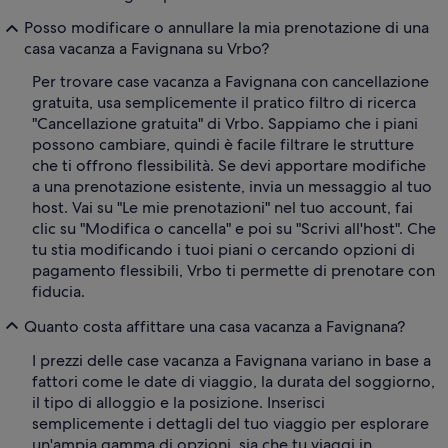
Posso modificare o annullare la mia prenotazione di una
casa vacanza a Favignana su Vrbo?
Per trovare case vacanza a Favignana con cancellazione
gratuita, usa semplicemente il pratico filtro di ricerca
"Cancellazione gratuita" di Vrbo. Sappiamo che i piani
possono cambiare, quindi è facile filtrare le strutture
che ti offrono flessibilità. Se devi apportare modifiche
a una prenotazione esistente, invia un messaggio al tuo
host. Vai su "Le mie prenotazioni" nel tuo account, fai
clic su "Modifica o cancella" e poi su "Scrivi all'host". Che
tu stia modificando i tuoi piani o cercando opzioni di
pagamento flessibili, Vrbo ti permette di prenotare con
fiducia.
Quanto costa affittare una casa vacanza a Favignana?
I prezzi delle case vacanza a Favignana variano in base a
fattori come le date di viaggio, la durata del soggiorno,
il tipo di alloggio e la posizione. Inserisci
semplicemente i dettagli del tuo viaggio per esplorare
un'ampia gamma di opzioni, sia che tu viaggi in