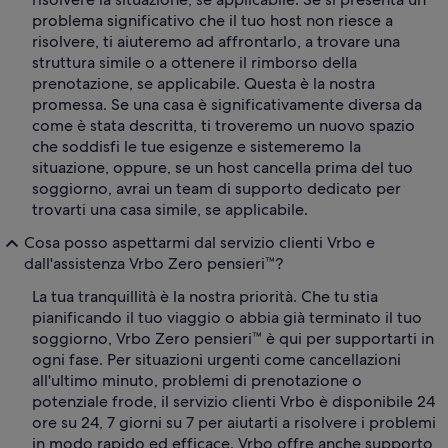
problema significativo che il tuo host non riesce a
risolvere, ti aiuteremo ad affrontarlo, a trovare una
struttura simile o a ottenere il rimborso della
prenotazione, se applicabile. Questa è la nostra
promessa. Se una casa è significativamente diversa da
come è stata descritta, ti troveremo un nuovo spazio
che soddisfi le tue esigenze e sistemeremo la
situazione, oppure, se un host cancella prima del tuo
soggiorno, avrai un team di supporto dedicato per
trovarti una casa simile, se applicabile.
Cosa posso aspettarmi dal servizio clienti Vrbo e
dall'assistenza Vrbo Zero pensieri™?
La tua tranquillità è la nostra priorità. Che tu stia
pianificando il tuo viaggio o abbia già terminato il tuo
soggiorno, Vrbo Zero pensieri™ è qui per supportarti in
ogni fase. Per situazioni urgenti come cancellazioni
all'ultimo minuto, problemi di prenotazione o
potenziale frode, il servizio clienti Vrbo è disponibile 24
ore su 24, 7 giorni su 7 per aiutarti a risolvere i problemi
in modo rapido ed efficace. Vrbo offre anche supporto