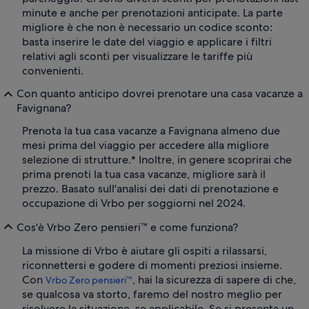
minute e anche per prenotazioni anticipate. La parte
migliore è che non è necessario un codice sconto:
basta inserire le date del viaggio e applicare i filtri
relativi agli sconti per visualizzare le tariffe più
convenienti.
Con quanto anticipo dovrei prenotare una casa vacanze a
Favignana?
Prenota la tua casa vacanze a Favignana almeno due
mesi prima del viaggio per accedere alla migliore
selezione di strutture.* Inoltre, in genere scoprirai che
prima prenoti la tua casa vacanze, migliore sarà il
prezzo. Basato sull'analisi dei dati di prenotazione e
occupazione di Vrbo per soggiorni nel 2024.
Cos'è Vrbo Zero pensieri™ e come funziona?
La missione di Vrbo è aiutare gli ospiti a rilassarsi,
riconnettersi e godere di momenti preziosi insieme.
Con
, hai la sicurezza di sapere di che,
Vrbo Zero pensieri™
se qualcosa va storto, faremo del nostro meglio per
risolvere la situazione, se applicabile. Se si presenta un