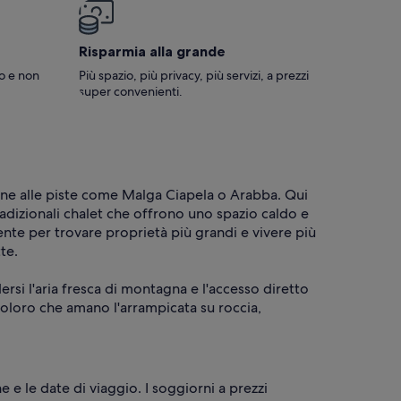
Risparmia alla grande
no e non
Più spazio, più privacy, più servizi, a prezzi
super convenienti.
icine alle piste come Malga Ciapela o Arabba. Qui
adizionali chalet che offrono uno spazio caldo e
ente per trovare proprietà più grandi e vivere più
te.
si l'aria fresca di montagna e l'accesso diretto
r coloro che amano l'arrampicata su roccia,
e le date di viaggio. I soggiorni a prezzi