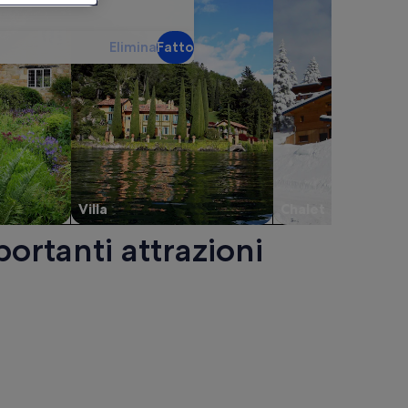
Elimina
Fatto
Villa
Chalet
ortanti attrazioni