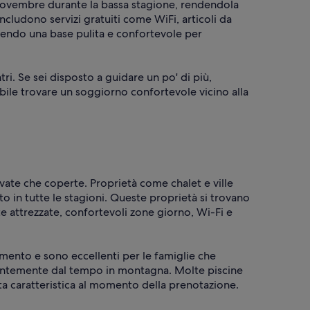
 novembre durante la bassa stagione, rendendola
cludono servizi gratuiti come WiFi, articoli da
nendo una base pulita e confortevole per
ri. Se sei disposto a guidare un po' di più,
bile trovare un soggiorno confortevole vicino alla
vate che coperte. Proprietà come chalet e ville
o in tutte le stagioni. Queste proprietà si trovano
 attrezzate, confortevoli zone giorno, Wi-Fi e
lamento e sono eccellenti per le famiglie che
ndentemente dal tempo in montagna. Molte piscine
ta caratteristica al momento della prenotazione.