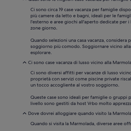
Ci sono circa 19 case vacanza per famiglie dis
più camere da letto e bagni, ideali per le famigl
l'esterno e aree giochi all'aperto dedicate per
zone giorno.
Quando selezioni una casa vacanza, considera pro
soggiorno più comodo. Soggiornare vicino alla 
esplorare.
Ci sono case vacanza di lusso vicino alla Marmol
Ci sono diversi affitti per vacanze di lusso vi
proprietà con servizi come piscine private risc
un tocco accogliente al vostro soggiorno.
Queste case sono ideali per famiglie o gruppi p
livello sono gestiti da host Vrbo molto apprezz
Dove dovrei alloggiare quando visito la Marmol
Quando si visita la Marmolada, diverse aree offr