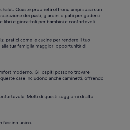
 chalet. Queste proprietà offrono ampi spazi con
eparazione dei pasti, giardini o patii per godersi
 libri e giocattoli per bambini e confortevoli
zi pratici come le cucine per rendere il tuo
alla tua famiglia maggiori opportunità di
comfort moderno. Gli ospiti possono trovare
di queste case includono anche caminetti, offrendo
nfortevole. Molti di questi soggiorni di alto
n fascino unico.