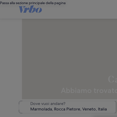
Passa alla sezione principale della pagina
Ca
Abbiamo trovato 
Dove vuoi andare?