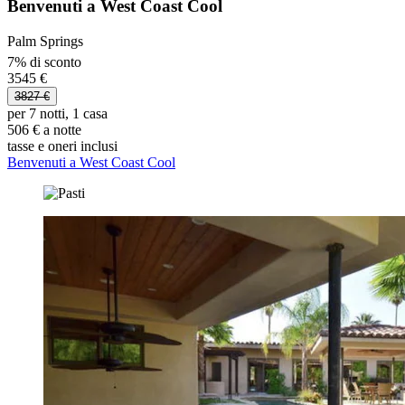
Benvenuti a West Coast Cool
Palm Springs
7% di sconto
3545 €
3827 €
per 7 notti, 1 casa
506 € a notte
tasse e oneri inclusi
Benvenuti a West Coast Cool