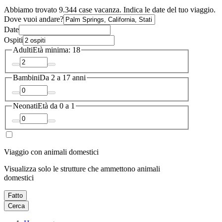
Abbiamo trovato 9.344 case vacanza. Indica le date del tuo viaggio.
Dove vuoi andare?
Date
Ospiti
Adulti
Età minima: 18
Bambini
Da 2 a 17 anni
Neonati
Età da 0 a 1
Viaggio con animali domestici
Visualizza solo le strutture che ammettono animali
domestici
Fatto
Cerca