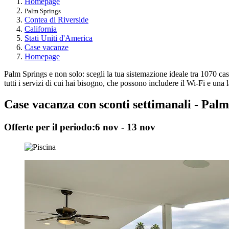
Homepage
Palm Springs
Contea di Riverside
California
Stati Uniti d'America
Case vacanze
Homepage
Palm Springs e non solo: scegli la tua sistemazione ideale tra 1070 ca
tutti i servizi di cui hai bisogno, che possono includere il Wi-Fi e una l
Case vacanza con sconti settimanali - Pal
Offerte per il periodo:
6 nov - 13 nov