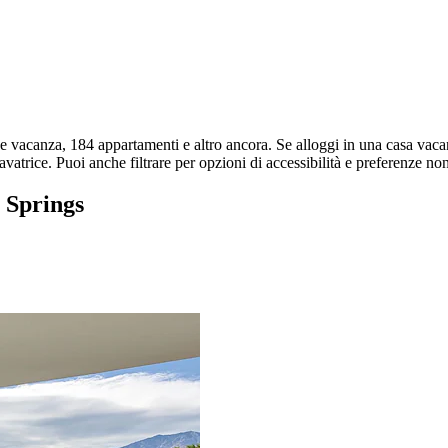
se vacanza, 184 appartamenti e altro ancora. Se alloggi in una casa vacan
avatrice. Puoi anche filtrare per opzioni di accessibilità e preferenze non 
m Springs