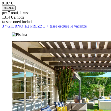
9197 €
9829 €
per 7 notti, 1 casa
1314 € a notte
tasse e oneri inclusi
3 ° GIORNO 1/2 PREZZO + tasse escluse le vacanze