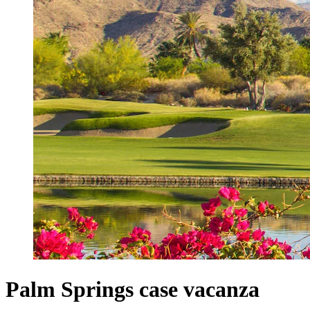
Palm Springs case vacanza