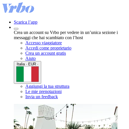
Scarica l’app
Crea un account su Vrbo per vedere in un’unica sezione i
messaggi che hai scambiato con l’host
Accesso viaggiatore
Accedi come proprietario
Crea un account gratis
Aiuto
Italia · EUR ·
Aggiungi la tua struttura
Le mie prenotazioni
Invia un feedback