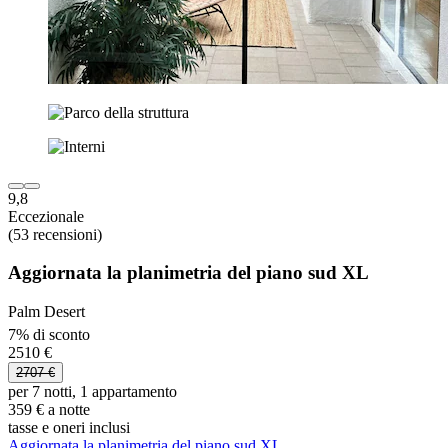
9,8
Eccezionale
(53 recensioni)
Aggiornata la planimetria del piano sud XL
Palm Desert
7% di sconto
2510 €
2707 €
per 7 notti, 1 appartamento
359 € a notte
tasse e oneri inclusi
Aggiornata la planimetria del piano sud XL