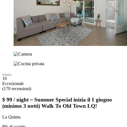
10
Eccezionale
(170 recensioni)
$ 99 / night ~ Summer Special inizia il 1 giugno
(minimo 3 notti) Walk To Old Town LQ!
La Quinta
8% di sconto