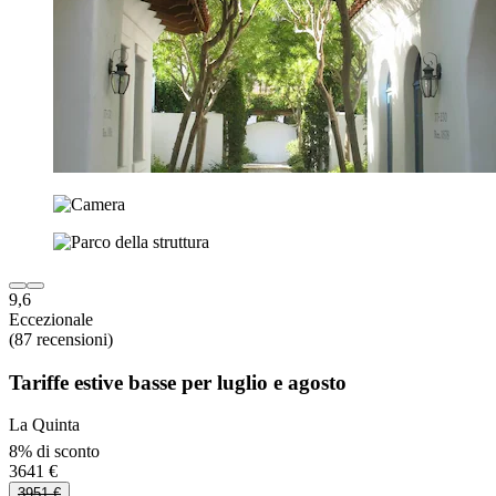
9,6
Eccezionale
(87 recensioni)
Tariffe estive basse per luglio e agosto
La Quinta
8% di sconto
3641 €
3951 €