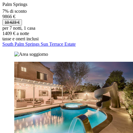
Palm Springs
7% di sconto
9866 €
10.623 €
per 7 notti, 1 casa
1409 € a notte
tasse e oneri inclusi
South Palm Springs Sun Terrace Estate