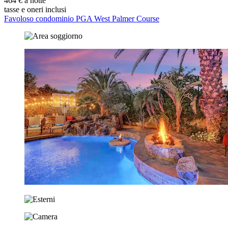
464 € a notte
tasse e oneri inclusi
Favoloso condominio PGA West Palmer Course