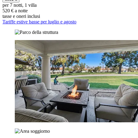
per 7 notti, 1 villa
520 € a notte
tasse e oneri inclusi
Tariffe estive basse per luglio e agosto