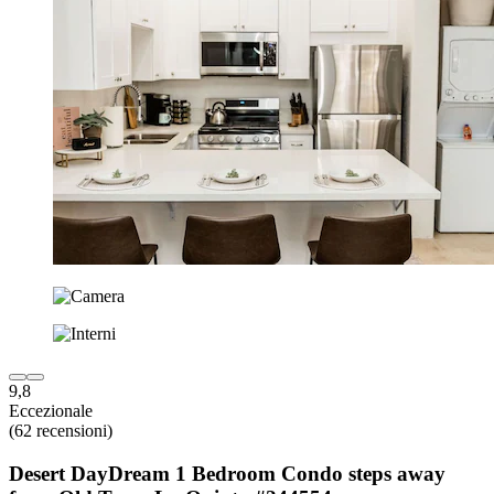
9,8
Eccezionale
(62 recensioni)
Desert DayDream 1 Bedroom Condo steps away