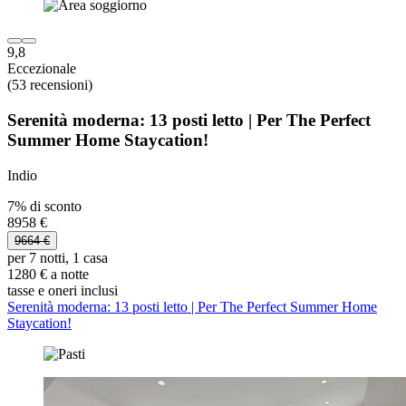
9,8
Eccezionale
(53 recensioni)
Serenità moderna: 13 posti letto | Per The Perfect
Summer Home Staycation!
Indio
7% di sconto
8958 €
9664 €
per 7 notti, 1 casa
1280 € a notte
tasse e oneri inclusi
Serenità moderna: 13 posti letto | Per The Perfect Summer Home
Staycation!