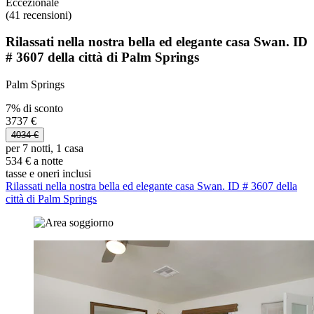
Eccezionale
(41 recensioni)
Rilassati nella nostra bella ed elegante casa Swan. ID
# 3607 della città di Palm Springs
Palm Springs
7% di sconto
3737 €
4034 €
per 7 notti, 1 casa
534 € a notte
tasse e oneri inclusi
Rilassati nella nostra bella ed elegante casa Swan. ID # 3607 della
città di Palm Springs