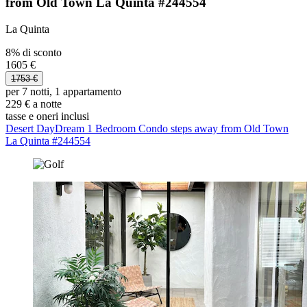
from Old Town La Quinta #244554
La Quinta
8% di sconto
1605 €
1753 €
per 7 notti, 1 appartamento
229 € a notte
tasse e oneri inclusi
Desert DayDream 1 Bedroom Condo steps away from Old Town
La Quinta #244554