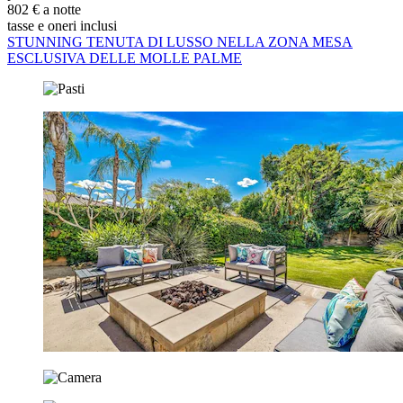
802 € a notte
tasse e oneri inclusi
STUNNING TENUTA DI LUSSO NELLA ZONA MESA
ESCLUSIVA DELLE MOLLE PALME