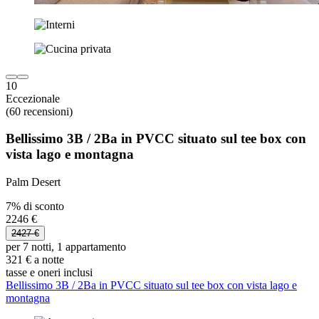
10
Eccezionale
(60 recensioni)
Bellissimo 3B / 2Ba in PVCC situato sul tee box con
vista lago e montagna
Palm Desert
7% di sconto
2246 €
2427 €
per 7 notti, 1 appartamento
321 € a notte
tasse e oneri inclusi
Bellissimo 3B / 2Ba in PVCC situato sul tee box con vista lago e
montagna