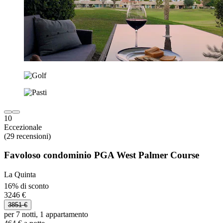
10
Eccezionale
(29 recensioni)
Favoloso condominio PGA West Palmer Course
La Quinta
16% di sconto
3246 €
3851 €
per 7 notti, 1 appartamento