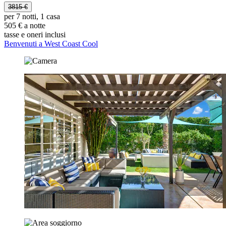
3815 €
per 7 notti, 1 casa
505 € a notte
tasse e oneri inclusi
Benvenuti a West Coast Cool