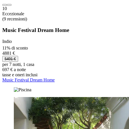
10
Eccezionale
(9 recensioni)
Music Festival Dream Home
Indio
11% di sconto
4881 €
5491 €
per 7 notti, 1 casa
697 € a notte
tasse e oneri inclusi
Music Festival Dream Home