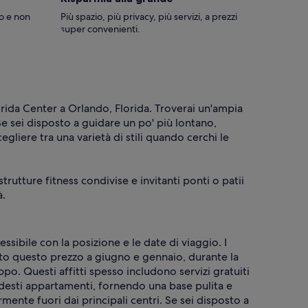
no e non
Più spazio, più privacy, più servizi, a prezzi
super convenienti.
orida Center a Orlando, Florida. Troverai un'ampia
 sei disposto a guidare un po' più lontano,
gliere tra una varietà di stili quando cerchi le
trutture fitness condivise e invitanti ponti o patii
à.
sibile con la posizione e le date di viaggio. I
tto questo prezzo a giugno e gennaio, durante la
o. Questi affitti spesso includono servizi gratuiti
odesti appartamenti, fornendo una base pulita e
ente fuori dai principali centri. Se sei disposto a