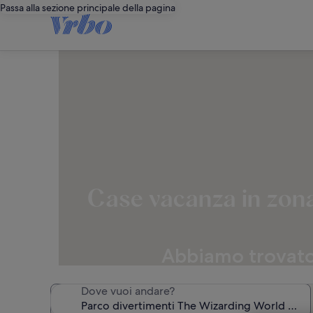
Passa alla sezione principale della pagina
Case vacanza in zona
Abbiamo trovato 
Dove vuoi andare?