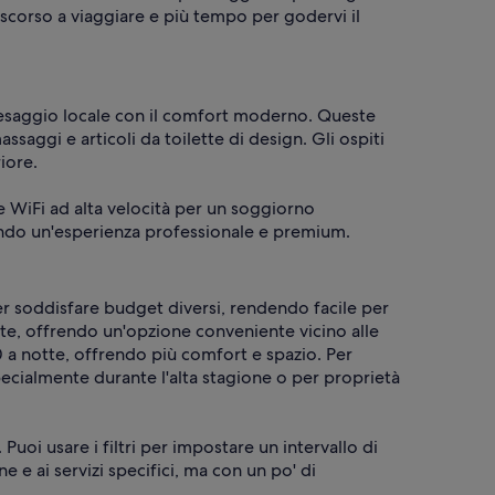
scorso a viaggiare e più tempo per godervi il
paesaggio locale con il comfort moderno. Queste
ssaggi e articoli da toilette di design. Gli ospiti
iore.
e WiFi ad alta velocità per un soggiorno
ntendo un'esperienza professionale e premium.
er soddisfare budget diversi, rendendo facile per
te, offrendo un'opzione conveniente vicino alle
30 a notte, offrendo più comfort e spazio. Per
pecialmente durante l'alta stagione o per proprietà
 Puoi usare i filtri per impostare un intervallo di
 e ai servizi specifici, ma con un po' di