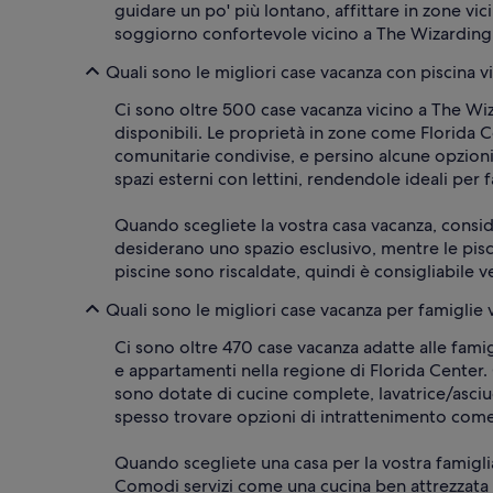
guidare un po' più lontano, affittare in zone v
soggiorno confortevole vicino a The Wizarding Wo
Quali sono le migliori case vacanza con piscina 
Ci sono oltre 500 case vacanza vicino a The Wiz
disponibili. Le proprietà in zone come Florida Cen
comunitarie condivise, e persino alcune opzion
spazi esterni con lettini, rendendole ideali per
Quando scegliete la vostra casa vacanza, conside
desiderano uno spazio esclusivo, mentre le pisc
piscine sono riscaldate, quindi è consigliabile ve
Quali sono le migliori case vacanza per famiglie
Ci sono oltre 470 case vacanza adatte alle fami
e appartamenti nella regione di Florida Center.
sono dotate di cucine complete, lavatrice/asciuga
spesso trovare opzioni di intrattenimento come 
Quando scegliete una casa per la vostra famiglia
Comodi servizi come una cucina ben attrezzata po