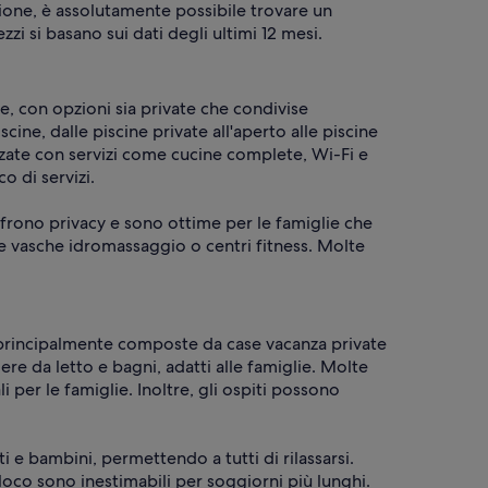
zione, è assolutamente possibile trovare un
i si basano sui dati degli ultimi 12 mesi.
, con opzioni sia private che condivise
cine, dalle piscine private all'aperto alle piscine
zate con servizi come cucine complete, Wi-Fi e
o di servizi.
offrono privacy e sono ottime per le famiglie che
e vasche idromassaggio o centri fitness. Molte
, principalmente composte da case vacanza private
e da letto e bagni, adatti alle famiglie. Molte
 per le famiglie. Inoltre, gli ospiti possono
 e bambini, permettendo a tutti di rilassarsi.
loco sono inestimabili per soggiorni più lunghi.