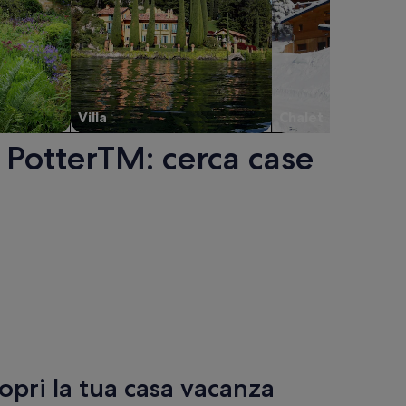
Villa
Chalet
 PotterTM: cerca case
pri la tua casa vacanza