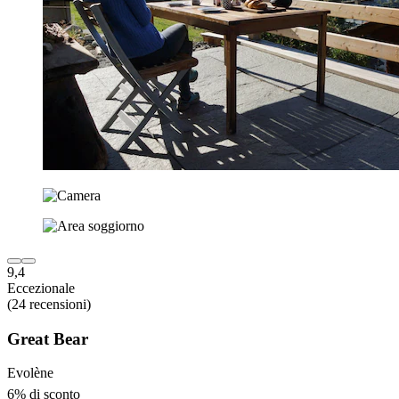
9,4
Eccezionale
(24 recensioni)
Great Bear
Evolène
6% di sconto