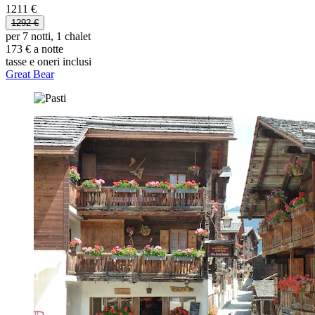
1211 €
1292 €
per 7 notti, 1 chalet
173 € a notte
tasse e oneri inclusi
Great Bear