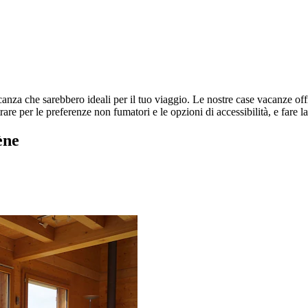
anza che sarebbero ideali per il tuo viaggio. Le nostre case vacanze offron
e per le preferenze non fumatori e le opzioni di accessibilità, e fare la 
ène