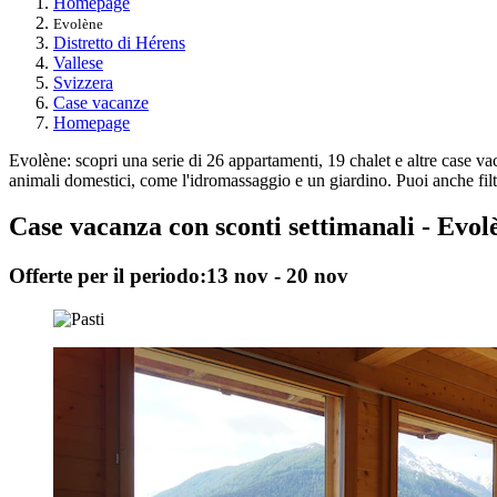
Homepage
Evolène
Distretto di Hérens
Vallese
Svizzera
Case vacanze
Homepage
Evolène: scopri una serie di 26 appartamenti, 19 chalet e altre case vac
animali domestici, come l'idromassaggio e un giardino. Puoi anche filtrar
Case vacanza con sconti settimanali - Evol
Offerte per il periodo:
13 nov - 20 nov