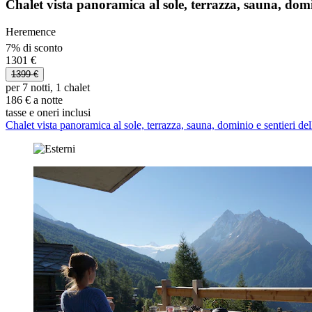
Chalet vista panoramica al sole, terrazza, sauna, domini
Heremence
7% di sconto
1301 €
1399 €
per 7 notti, 1 chalet
186 € a notte
tasse e oneri inclusi
Chalet vista panoramica al sole, terrazza, sauna, dominio e sentieri dell