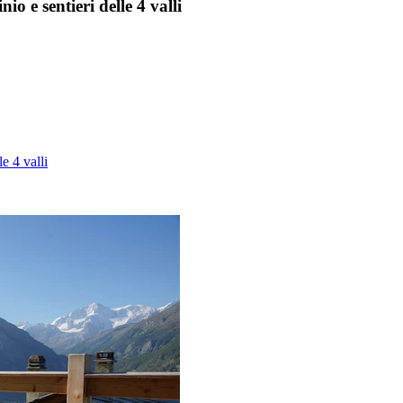
o e sentieri delle 4 valli
e 4 valli