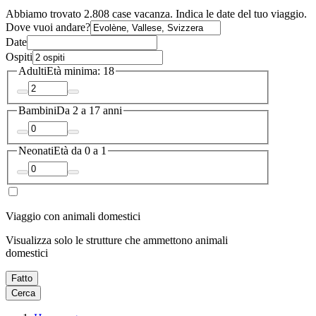
Abbiamo trovato 2.808 case vacanza. Indica le date del tuo viaggio.
Dove vuoi andare?
Date
Ospiti
Adulti
Età minima: 18
Bambini
Da 2 a 17 anni
Neonati
Età da 0 a 1
Viaggio con animali domestici
Visualizza solo le strutture che ammettono animali
domestici
Fatto
Cerca