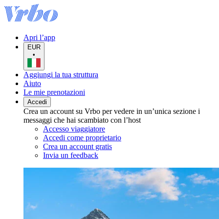
Apri l’app
EUR
•
Aggiungi la tua struttura
Aiuto
Le mie prenotazioni
Accedi
Crea un account su Vrbo per vedere in un’unica sezione i
messaggi che hai scambiato con l’host
Accesso viaggiatore
Accedi come proprietario
Crea un account gratis
Invia un feedback