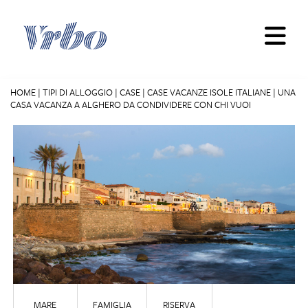
Skip
to
content
HOME
|
TIPI DI ALLOGGIO
|
CASE
|
CASE VACANZE ISOLE ITALIANE
|
UNA
CASA VACANZA A ALGHERO DA CONDIVIDERE CON CHI VUOI
MARE
FAMIGLIA
RISERVA