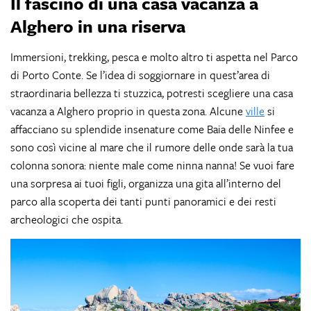
Il fascino di una casa vacanza a
Alghero in una
riserva
Immersioni, trekking, pesca e molto altro ti aspetta nel Parco
di Porto Conte. Se l’idea di soggiornare in quest’area di
straordinaria bellezza ti stuzzica, potresti scegliere una casa
vacanza a Alghero proprio in questa zona. Alcune
ville
si
affacciano su splendide insenature come Baia delle Ninfee e
sono così vicine al mare che il rumore delle onde sarà la tua
colonna sonora: niente male come ninna nanna! Se vuoi fare
una sorpresa ai tuoi figli, organizza una gita all’interno del
parco alla scoperta dei tanti punti panoramici e dei resti
archeologici che ospita.