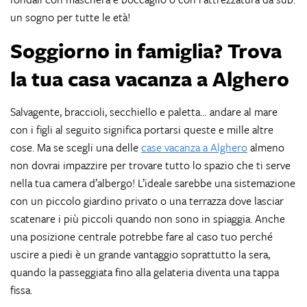
un sogno per tutte le età!
Soggiorno in
famiglia
? Trova
la tua casa vacanza a Alghero
Salvagente, braccioli, secchiello e paletta… andare al mare
con i figli al seguito significa portarsi queste e mille altre
cose. Ma se scegli una delle
case vacanza a Alghero
almeno
non dovrai impazzire per trovare tutto lo spazio che ti serve
nella tua camera d’albergo! L’ideale sarebbe una sistemazione
con un piccolo giardino privato o una terrazza dove lasciar
scatenare i più piccoli quando non sono in spiaggia. Anche
una posizione centrale potrebbe fare al caso tuo perché
uscire a piedi è un grande vantaggio soprattutto la sera,
quando la passeggiata fino alla gelateria diventa una tappa
fissa.