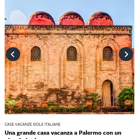
CASE VACANZE ISOLE ITALIANE
CA
Una grande casa vacanza a Palermo con un
V