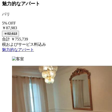
魅力的なアパート
パリ
5% OFF
￥87,983
￥92,613
合計 ￥755,739
税およびサービス料込み
魅力的なアパート