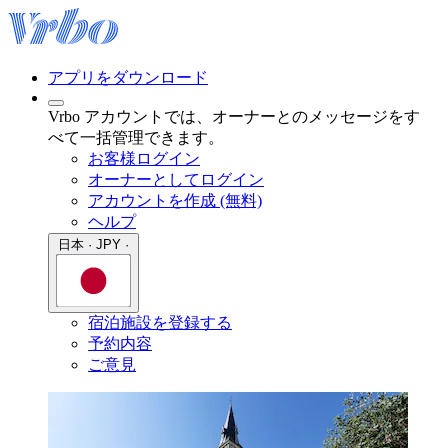
アプリをダウンロード
Vrbo アカウントでは、オーナーとのメッセージをす
べて一括管理できます。
お客様ログイン
オーナーとしてログイン
アカウントを作成 (無料)
ヘルプ
日本 · JPY ·
宿泊施設を登録する
予約内容
ご意見