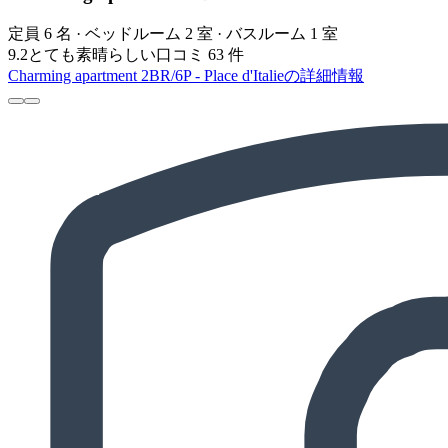
定員 6 名 · ベッドルーム 2 室 · バスルーム 1 室
9.2
とても素晴らしい
口コミ 63 件
Charming apartment 2BR/6P - Place d'Italieの詳細情報