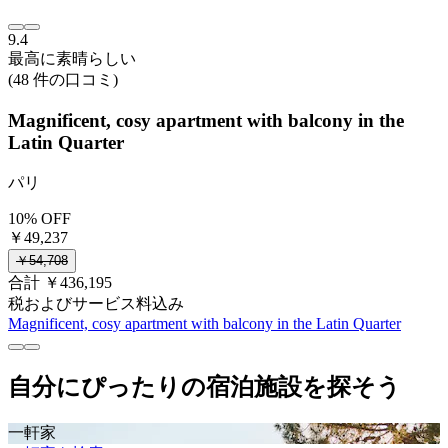
9.4
最高に素晴らしい
(48 件の口コミ)
Magnificent, cosy apartment with balcony in the
Latin Quarter
パリ
10% OFF
￥49,237
￥54,708
合計 ￥436,195
税およびサービス料込み
Magnificent, cosy apartment with balcony in the Latin Quarter
自分にぴったりの宿泊施設を探そう
一軒家