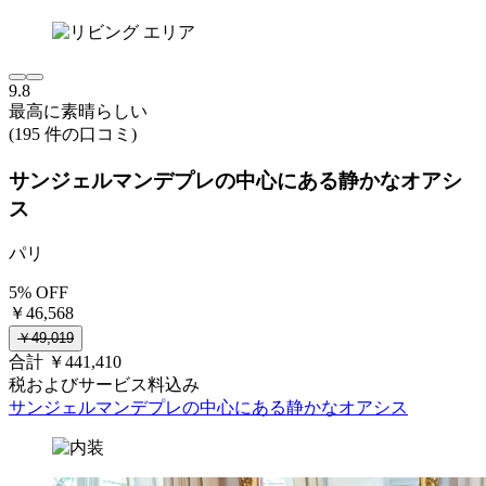
9.8
最高に素晴らしい
(195 件の口コミ)
サンジェルマンデプレの中心にある静かなオアシ
ス
パリ
5% OFF
￥46,568
￥49,019
合計 ￥441,410
税およびサービス料込み
サンジェルマンデプレの中心にある静かなオアシス