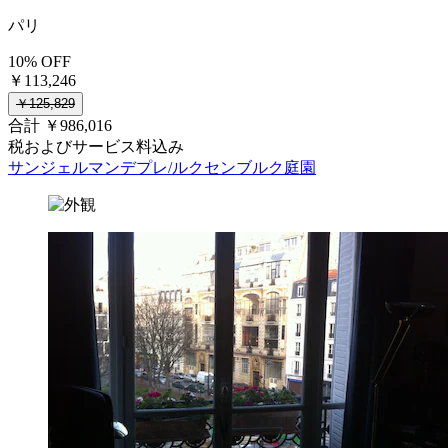
パリ
10% OFF
￥113,246
￥125,829
合計 ￥986,016
税およびサービス料込み
サンジェルマンデプレ/ルクセンブルク庭園