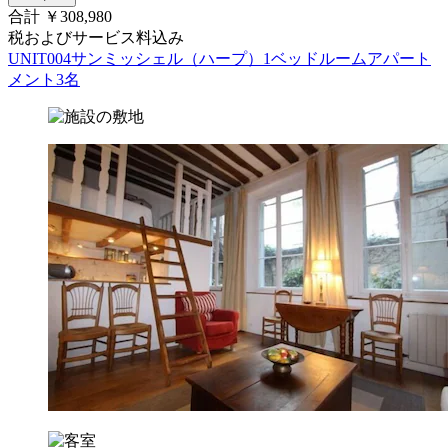
合計 ￥308,980
税およびサービス料込み
UNIT004サンミッシェル（ハープ）1ベッドルームアパート
メント3名