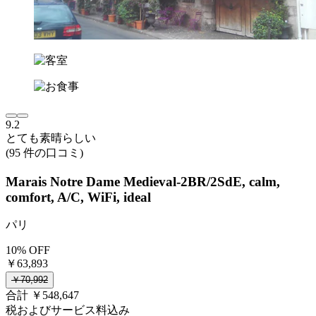
9.2
とても素晴らしい
(95 件の口コミ)
Marais Notre Dame Medieval-2BR/2SdE, calm,
comfort, A/C, WiFi, ideal
パリ
10% OFF
￥63,893
￥70,992
合計 ￥548,647
税およびサービス料込み