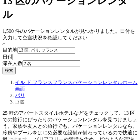
13 区のバケーションレンタ
ル
1,500 件のバケーションレンタルが見つかりました。日付を
入力して空室状況を確認してください
目的地
日付
滞在人数
検索
イル ド フランス
フランス
バケーションレンタル
ホーム
画面
パリ
13 区
25 軒のアパートスタイルホテルなどをチェックして、13 区
での旅行にぴったりのバケーションレンタルを見つけましょ
う。家族や友人との旅行でも、バケーションレンタルなら、
冷房やプールをはじめ必要な設備が備わっているので快適に
過ごせます。 バリアフリーや禁煙を含め、どのような宿泊