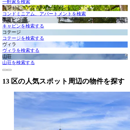
一軒家を検索
コンドミニアム / アパートメント
コンドミニアム、アパートメントを検索
キャビン
キャビンを検索する
コテージ
コテージを検索する
ヴィラ
ヴィラを検索する
山荘
山荘を検索する
13 区の人気スポット周辺の物件を探す