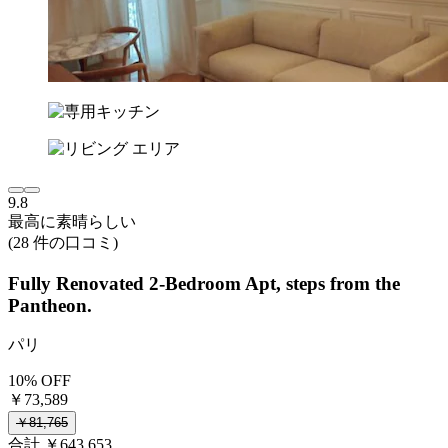
9.8
最高に素晴らしい
(28 件の口コミ)
Fully Renovated 2-Bedroom Apt, steps from the
Pantheon.
パリ
10% OFF
￥73,589
￥81,765
合計 ￥643,653