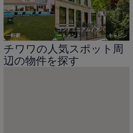
コンドミニアム / アパ
一軒家
ートメント
キャビン
チワワの人気スポット周
辺の物件を探す