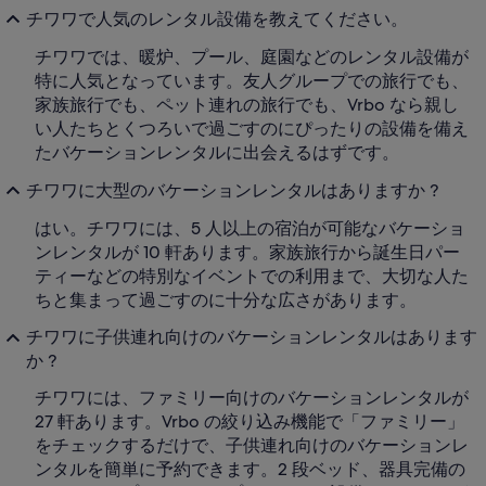
チワワで人気のレンタル設備を教えてください。
チワワでは、暖炉、プール、庭園などのレンタル設備が
特に人気となっています。友人グループでの旅行でも、
家族旅行でも、ペット連れの旅行でも、Vrbo なら親し
い人たちとくつろいで過ごすのにぴったりの設備を備え
たバケーションレンタルに出会えるはずです。
チワワに大型のバケーションレンタルはありますか ?
はい。チワワには、5 人以上の宿泊が可能なバケーショ
ンレンタルが 10 軒あります。家族旅行から誕生日パー
ティーなどの特別なイベントでの利用まで、大切な人た
ちと集まって過ごすのに十分な広さがあります。
チワワに子供連れ向けのバケーションレンタルはあります
か ?
チワワには、ファミリー向けのバケーションレンタルが
27 軒あります。Vrbo の絞り込み機能で「ファミリー」
をチェックするだけで、子供連れ向けのバケーションレ
ンタルを簡単に予約できます。2 段ベッド、器具完備の