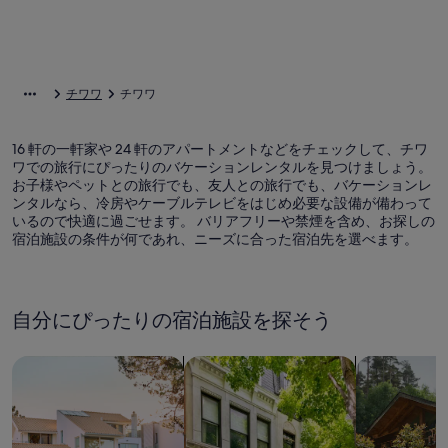
チワワ
チワワ
16 軒の一軒家や 24 軒のアパートメントなどをチェックして、チワ
ワでの旅行にぴったりのバケーションレンタルを見つけましょう。
お子様やペットとの旅行でも、友人との旅行でも、バケーションレ
ンタルなら、冷房やケーブルテレビをはじめ必要な設備が備わって
いるので快適に過ごせます。 バリアフリーや禁煙を含め、お探しの
宿泊施設の条件が何であれ、ニーズに合った宿泊先を選べます。
自分にぴったりの宿泊施設を探そう
一軒家を検索
コンドミニアム、アパートメントを
キャビンを