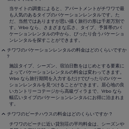
当サイトの調査によると、アパートメントがチワワで最
も人気のあるタイプのバケーションレンタルです。た
だ、当然ではありますが思い描く旅行の形は千差万別で
す。Vrbo なら、さまざまな広さ、タイプ、予算帯のバ
ケーションレンタルの中から、ぴったり合うバケーショ
ンレンタルを探すことができます。
チワワのバケーションレンタルの料金はどのくらいですか
?
施設タイプ、シーズン、宿泊日数をはじめとする要素に
よってバケーションレンタルの料金は変わってきます。
Vrbo なら旅行期間を入力するだけでぴったりのバケー
ションレンタルを見つけることができます。居心地の良
いカントリーコテージから高級ヴィラまで、Vrbo なら
幅広いタイプのバケーションレンタルにお得に泊まれま
す。
チワワのビーチハウスの料金はどのくらいですか ?
チワワのビーチに近い貸別荘の平均料金は、シーズンや