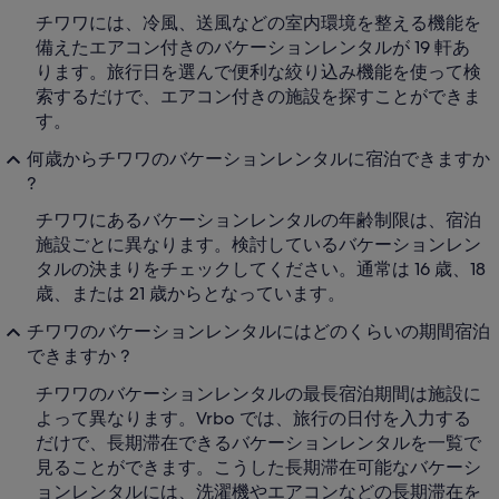
チワワには、冷風、送風などの室内環境を整える機能を
備えたエアコン付きのバケーションレンタルが 19 軒あ
ります。旅行日を選んで便利な絞り込み機能を使って検
索するだけで、エアコン付きの施設を探すことができま
す。
何歳からチワワのバケーションレンタルに宿泊できますか
?
チワワにあるバケーションレンタルの年齢制限は、宿泊
施設ごとに異なります。検討しているバケーションレン
タルの決まりをチェックしてください。通常は 16 歳、18
歳、または 21 歳からとなっています。
チワワのバケーションレンタルにはどのくらいの期間宿泊
できますか ?
チワワのバケーションレンタルの最長宿泊期間は施設に
よって異なります。Vrbo では、旅行の日付を入力する
だけで、長期滞在できるバケーションレンタルを一覧で
見ることができます。こうした長期滞在可能なバケーシ
ョンレンタルには、洗濯機やエアコンなどの長期滞在を