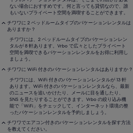
ない場合におすすめです。何と言っても貸切なので、誰
もいないプライベート空間を満喫することができます。
チワワに 2 ベッドルームタイプのバケーションレンタルは
ありますか ?
チワワには、2 ベッドルームタイプのバケーションレン
タルが 8 軒あります。Vrbo で広々としたプライベート
空間を満喫できるバケーションレンタルをお得に利用し
ましょう。
チワワに WiFi 付きのバケーションレンタルはありますか ?
チワワには、WiFi 付きのバケーションレンタルが 13 軒
あります。WiFi 付きのバケーションレンタルなら、最新
のニュースを追いかけたり、メールに目を通したり、
SNS を見たりすることができます。Vrbo の絞り込み機
能で「WiFi」をチェックして、インターネット環境の整
ったバケーションレンタルを予約しましょう。
チワワでエアコン付きのバケーションレンタルを探す方法
を教えてください。