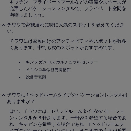
キッチン、プライベートプールなどの設備やスペースが
充実したバケーションレンタルで、プライベート空間を
満喫しましょう。
チワワで家族連れに特に人気のスポットを教えてくださ
い。
チワワには家族向けのアクティビティやスポットが数多
くあります。中でも次のスポットがおすすめです。
キンタ ガメロス カルチュラル センター
メキシコ革命歴史博物館
総督官宮殿
チワワに 1 ベッドルームタイプのバケーションレンタルは
ありますか ?
はい。チワワには、1 ベッドルームタイプのバケーショ
ンレンタルが 8 軒あります。一軒家を希望する場合であ
れ、キャビンを希望する場合であれ、1 ベッドルームタ
イプのバケーションレンタルは、そこまでの広さが必要