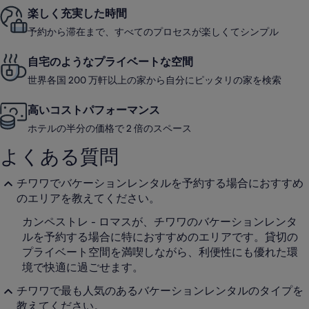
し
楽しく充実した時間
い
予約から滞在まで、すべてのプロセスが楽しくてシンプル
自宅のようなプライベートな空間
世界各国 200 万軒以上の家から自分にピッタリの家を検索
高いコストパフォーマンス
ホテルの半分の価格で 2 倍のスペース
よくある質問
チワワでバケーションレンタルを予約する場合におすすめ
のエリアを教えてください。
カンペストレ - ロマスが、チワワのバケーションレンタ
ルを予約する場合に特におすすめのエリアです。貸切の
プライベート空間を満喫しながら、利便性にも優れた環
境で快適に過ごせます。
チワワで最も人気のあるバケーションレンタルのタイプを
教えてください。