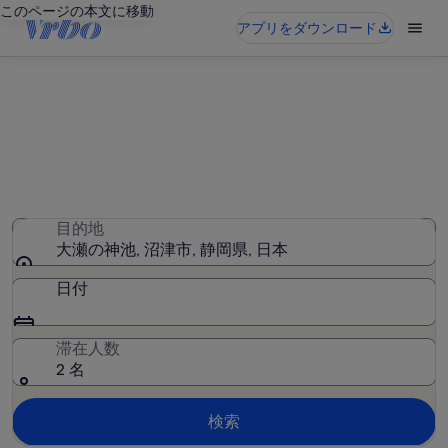
このページの本文に移動
アプリをダウンロード
大瀬の神池周辺のロッジを検索
0 件のロッジが見つかりました。日付を入力して空室状況
を確認してください
目的地
大瀬の神池, 沼津市, 静岡県, 日本
日付
滞在人数
2 名
検索