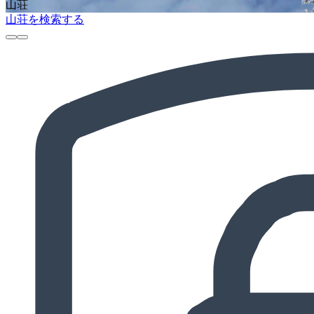
山荘
山荘を検索する