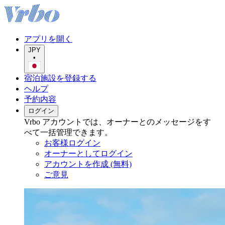
アプリを開く
JPY
•
宿泊施設を登録する
ヘルプ
予約内容
ログイン
Vrbo アカウントでは、オーナーとのメッセージをす
べて一括管理できます。
お客様ログイン
オーナーとしてログイン
アカウントを作成 (無料)
ご意見