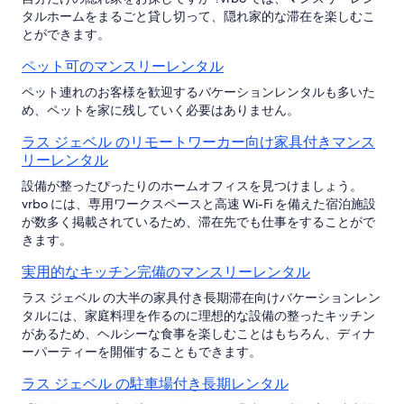
タルホームをまるごと貸し切って、隠れ家的な滞在を楽しむこ
とができます。
ペット可のマンスリーレンタル
ペット連れのお客様を歓迎するバケーションレンタルも多いた
め、ペットを家に残していく必要はありません。
ラス ジェベル のリモートワーカー向け家具付きマンス
リーレンタル
設備が整ったぴったりのホームオフィスを見つけましょう。
vrbo には、専用ワークスペースと高速 Wi-Fi を備えた宿泊施設
が数多く掲載されているため、滞在先でも仕事をすることがで
きます。
実用的なキッチン完備のマンスリーレンタル
ラス ジェベル の大半の家具付き長期滞在向けバケーションレン
タルには、家庭料理を作るのに理想的な設備の整ったキッチン
があるため、ヘルシーな食事を楽しむことはもちろん、ディナ
ーパーティーを開催することもできます。
ラス ジェベル の駐車場付き長期レンタル