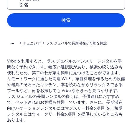
検索
チュニジア
ラス ジェベルで長期滞在が可能な施設
Vrbo を利用すると、 ラス ジェベルのマンスリーレンタルを手
間なく予約できます。幅広い選択肢があり、検索の絞り込みも
便利なため、第二のわが家を簡単に見つけることができます。
リモートワークに適した高速 Wi-Fi、家庭料理を作るための設備
や器具のそろったキッチン、本を読みながらリラックスできる
プールなど、何をお探しでも Vrbo ならきっと見つかります。
ラス ジェベルの長期レンタルの多くは、子供連れにおすすめ
で、ペット連れのお客様も歓迎しています。さらに、長期滞在
向けバケーションレンタルにはマンスリー料金の割引を、短期
レンタルにはウィークリー料金の割引を提供しているところも
あります。