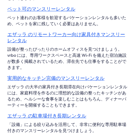
ペット可のマンスリーレンタル
ペット連れのお客様を歓迎するバケーションレンタルも多いた
め、ペットを家に残していく必要はありません。
エザッラ のリモートワーカー向け家具付きマンスリー
レンタル
設備が整ったぴったりのホームオフィスを見つけましょう。
vrbo には、専用ワークスペースと高速 Wi-Fi を備えた宿泊施設
が数多く掲載されているため、滞在先でも仕事をすることがで
きます。
実用的なキッチン完備のマンスリーレンタル
エザッラ の大半の家具付き長期滞在向けバケーションレンタル
には、家庭料理を作るのに理想的な設備の整ったキッチンがあ
るため、ヘルシーな食事を楽しむことはもちろん、ディナーパ
ーティーを開催することもできます。
エザッラ の駐車場付き長期レンタル
「設備」による絞り込みを活用して、非常に便利な専用駐車場
付きのマンスリーレンタルを見つけましょう。