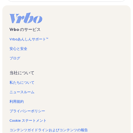
シ
ョ
ッ
ト
の
Vrbo のサービス
バ
ケ
Vrboあんしんサポート™
ー
シ
安心と安全
ョ
ン
ブログ
レ
ン
当社について
タ
ル
私たちについて
の
ペ
ニュースルーム
ー
ジ
利用規約
を
開
プライバシーポリシー
く
Cookie ステートメント
リ
ン
コンテンツガイドラインおよびコンテンツの報告
ク