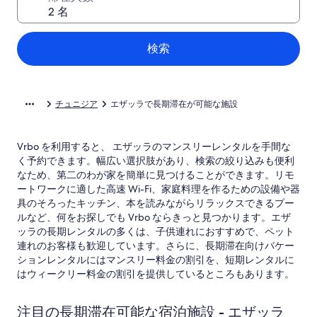
検索
チュニジア
エザッラで長期滞在が可能な施設
Vrbo を利用すると、 エザッラのマンスリーレンタルを手間な
く予約できます。幅広い選択肢があり、検索の絞り込みも便利
なため、第二のわが家を簡単に見つけることができます。リモ
ートワークに適した高速 Wi-Fi、家庭料理を作るための設備や器
具のそろったキッチン、本を読みながらリラックスできるプー
ルなど、何をお探しでも Vrbo ならきっと見つかります。エザ
ッラの長期レンタルの多くは、子供連れにおすすめで、ペット
連れのお客様も歓迎しています。さらに、長期滞在向けバケー
ションレンタルにはマンスリー料金の割引を、短期レンタルに
はウィークリー料金の割引を提供しているところもあります。
注目の長期滞在可能な宿泊施設 - エザッラ