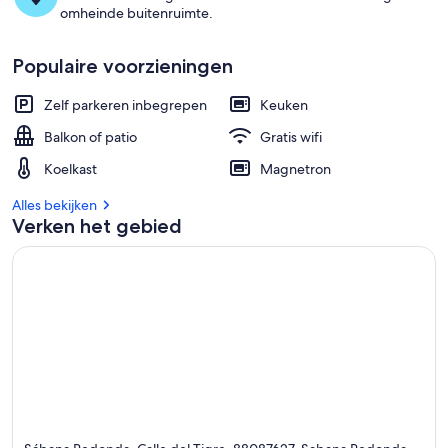
omheinde buitenruimte.
Populaire voorzieningen
Zelf parkeren inbegrepen
Keuken
Balkon of patio
Gratis wifi
Koelkast
Magnetron
Alles bekijken
Verken het gebied