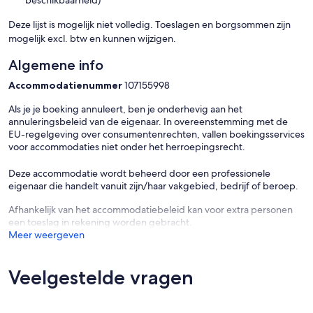
beschikbaarheid)
Deze lijst is mogelijk niet volledig. Toeslagen en borgsommen zijn
mogelijk excl. btw en kunnen wijzigen.
Algemene info
Accommodatienummer
107155998
Als je je boeking annuleert, ben je onderhevig aan het
annuleringsbeleid van de eigenaar. In overeenstemming met de
EU-regelgeving over consumentenrechten, vallen boekingsservices
voor accommodaties niet onder het herroepingsrecht.
Deze accommodatie wordt beheerd door een professionele
eigenaar die handelt vanuit zijn/haar vakgebied, bedrijf of beroep.
Afhankelijk van het accommodatiebeleid kan voor extra personen
een toeslag in rekening worden gebracht.
Meer weergeven
Veelgestelde vragen