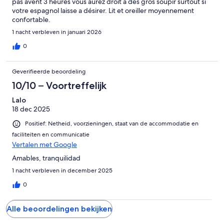
pas avent 3 heures vous aurez droit a des gros soupir surtout si
votre espagnol laisse a désirer. Lit et oreiller moyennement
confortable.
1 nacht verbleven in januari 2026
0
Geverifieerde beoordeling
10/10 – Voortreffelijk
Lalo
18 dec 2025
Positief: Netheid, voorzieningen, staat van de accommodatie en
faciliteiten en communicatie
Vertalen met Google
Amables, tranquilidad
1 nacht verbleven in december 2025
0
Alle beoordelingen bekijken