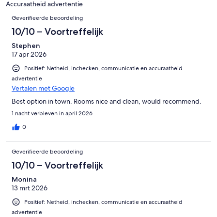
Accuraatheid advertentie
Beoordelingen
Geverifieerde beoordeling
10/10 – Voortreffelijk
Stephen
17 apr 2026
Positief: Netheid, inchecken, communicatie en accuraatheid
advertentie
Vertalen met Google
Best option in town. Rooms nice and clean, would recommend.
1 nacht verbleven in april 2026
0
Geverifieerde beoordeling
10/10 – Voortreffelijk
Monina
13 mrt 2026
Positief: Netheid, inchecken, communicatie en accuraatheid
advertentie