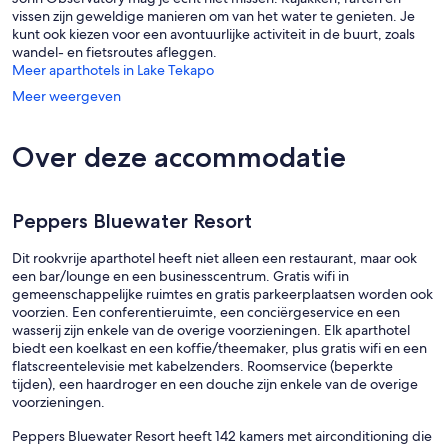
vissen zijn geweldige manieren om van het water te genieten. Je
kunt ook kiezen voor een avontuurlijke activiteit in de buurt, zoals
wandel- en fietsroutes afleggen.
Meer aparthotels in Lake Tekapo
Meer weergeven
Over deze accommodatie
Peppers Bluewater Resort
Dit rookvrije aparthotel heeft niet alleen een restaurant, maar ook
een bar/lounge en een businesscentrum. Gratis wifi in
gemeenschappelijke ruimtes en gratis parkeerplaatsen worden ook
voorzien. Een conferentieruimte, een conciërgeservice en een
wasserij zijn enkele van de overige voorzieningen. Elk aparthotel
biedt een koelkast en een koffie/theemaker, plus gratis wifi en een
flatscreentelevisie met kabelzenders. Roomservice (beperkte
tijden), een haardroger en een douche zijn enkele van de overige
voorzieningen.
Peppers Bluewater Resort heeft 142 kamers met airconditioning die