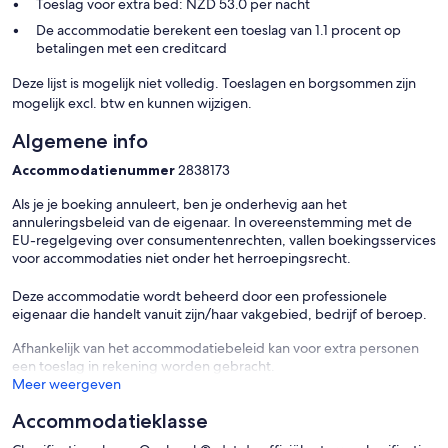
Toeslag voor extra bed: NZD 53.0 per nacht
De accommodatie berekent een toeslag van 1.1 procent op
betalingen met een creditcard
Deze lijst is mogelijk niet volledig. Toeslagen en borgsommen zijn
mogelijk excl. btw en kunnen wijzigen.
Algemene info
Accommodatienummer
2838173
Als je je boeking annuleert, ben je onderhevig aan het
annuleringsbeleid van de eigenaar. In overeenstemming met de
EU-regelgeving over consumentenrechten, vallen boekingsservices
voor accommodaties niet onder het herroepingsrecht.
Deze accommodatie wordt beheerd door een professionele
eigenaar die handelt vanuit zijn/haar vakgebied, bedrijf of beroep.
Afhankelijk van het accommodatiebeleid kan voor extra personen
een toeslag in rekening worden gebracht.
Meer weergeven
Accommodatieklasse