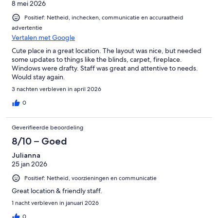
8 mei 2026
Positief: Netheid, inchecken, communicatie en accuraatheid
advertentie
Vertalen met Google
Cute place in a great location. The layout was nice, but needed
some updates to things like the blinds, carpet, fireplace.
Windows were drafty. Staff was great and attentive to needs.
Would stay again.
3 nachten verbleven in april 2026
0
Geverifieerde beoordeling
8/10 – Goed
Julianna
25 jan 2026
Positief: Netheid, voorzieningen en communicatie
Great location & friendly staff.
1 nacht verbleven in januari 2026
0