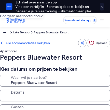
Schakel over naar de app
Vind een verblijf in . Eenmaal geboekt, bekijk en
beheer je je reis eenvoudig – allemaal op één plek
Doorgaan naar hoofdinhoud
Download de app
Lake Tekapo
Peppers Bluewater Resort
Alle accommodaties bekijken
Opslaan
Aparthotel
Peppers Bluewater Resort
Kies datums om prijzen te bekijken
Waar wil je naartoe?
Datums
Gasten