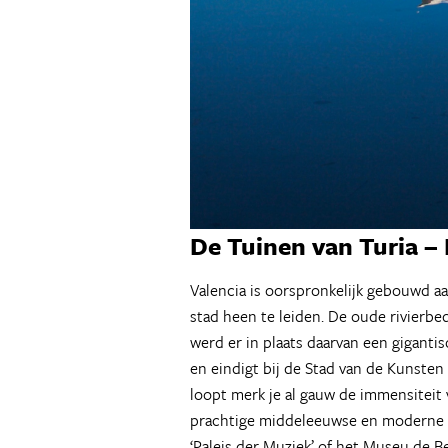
De Tuinen van Turia
– 
Valencia is oorspronkelijk gebouwd aa
stad heen te leiden. De oude rivierbe
werd er in plaats daarvan een giganti
en eindigt bij de Stad van de Kunste
loopt merk je al gauw de immensiteit 
prachtige middeleeuwse en moderne b
‘Paleis der Muziek’ of het Museu de Be