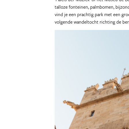
talloze fonteinen, palmbomen, bijzond
vind je een prachtig park met een groo
volgende wandeltocht richting de berge