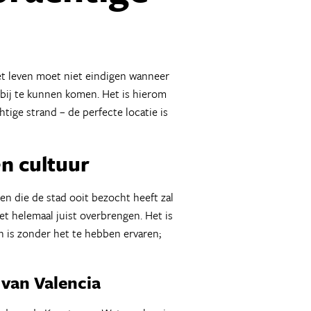
het leven moet niet eindigen wanneer
m bij te kunnen komen. Het is hierom
tige strand – de perfecte locatie is
en cultuur
en die de stad ooit bezocht heeft zal
iet helemaal juist overbrengen. Het is
en is zonder het te hebben ervaren;
 van Valencia