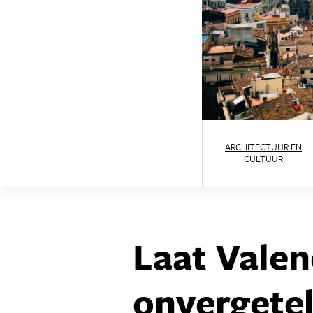
ARCHITECTUUR EN
CULTUUR
Laat Valen
onvergetel