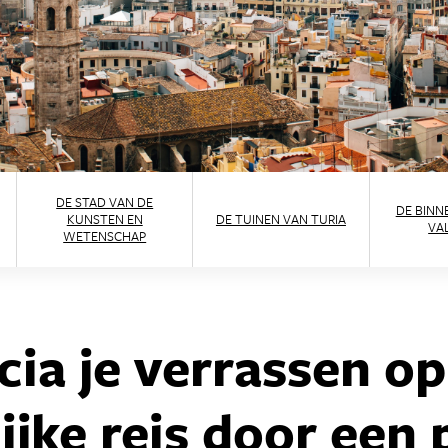
DE STAD VAN DE
DE BINN
KUNSTEN EN
DE TUINEN VAN TURIA
VA
WETENSCHAP
cia je verrassen o
ijke reis door een 