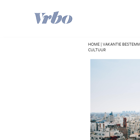
Skip
to
content
HOME
|
VAKANTIE BESTEM
CULTUUR