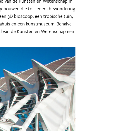
Stad van de Kunsten en Wetenschap in
se gebouwen die tot ieders bewondering
 een 3D bioscoop, een tropische tuin,
rahuis en een kunstmuseum. Behalve
Stad van de Kunsten en Wetenschap een