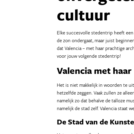
cultuur
Elke succesvolle stedentrip heeft een
de zon ondergaat, maar juist beginnen
dat Valencia – met haar prachtige arc
voor jouw volgende stedentrip!
Valencia met ha
Het is niet makkelijk in woorden te ui
hetzelfde zeggen. Vaak zullen ze allee
namelijk zo dat behalve de talloze mus
namelijk de stad zelf. Valencia staat 
De Stad van de Kunst