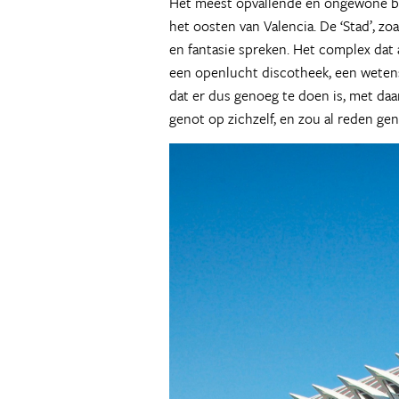
Het meest opvallende en ongewone bou
het oosten van Valencia. De ‘Stad’, z
en fantasie spreken. Het complex dat 
een openlucht discotheek, een weten
dat er dus genoeg te doen is, met daa
genot op zichzelf, en zou al reden gen