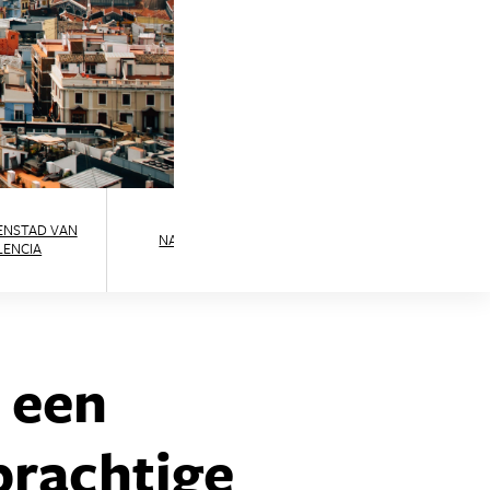
ENSTAD VAN
NACHTLEVEN
STRAND
LENCIA
p een
prachtige