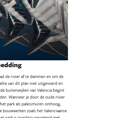
rbedding
stad de rivier af te dammen en om de
lte van dit plan niet uitgevoerd en
 de buitenwijken van Valencia begint
den. Wanneer je door de oude rivier
n het park als paleismuren omhoog;
ge bouwwerken zoals het Valenciaanse
het park is prachtig aangelegd met