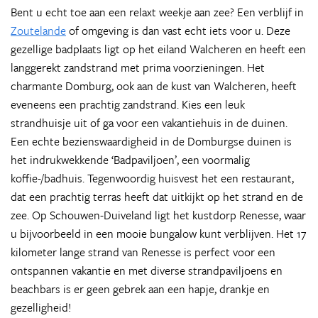
Bent u echt toe aan een relaxt weekje aan zee? Een verblijf in
Zoutelande
of omgeving is dan vast echt iets voor u. Deze
gezellige badplaats ligt op het eiland Walcheren en heeft een
langgerekt zandstrand met prima voorzieningen. Het
charmante Domburg, ook aan de kust van Walcheren, heeft
eveneens een prachtig zandstrand. Kies een leuk
strandhuisje uit of ga voor een vakantiehuis in de duinen.
Een echte bezienswaardigheid in de Domburgse duinen is
het indrukwekkende ‘Badpaviljoen’, een voormalig
koffie-/badhuis. Tegenwoordig huisvest het een restaurant,
dat een prachtig terras heeft dat uitkijkt op het strand en de
zee. Op Schouwen-Duiveland ligt het kustdorp Renesse, waar
u bijvoorbeeld in een mooie bungalow kunt verblijven. Het 17
kilometer lange strand van Renesse is perfect voor een
ontspannen vakantie en met diverse strandpaviljoens en
beachbars is er geen gebrek aan een hapje, drankje en
gezelligheid!