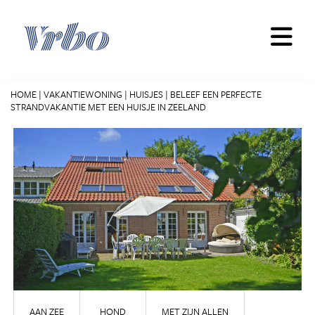
Skip
to
content
HOME
|
VAKANTIEWONING
|
HUISJES
|
BELEEF EEN PERFECTE
STRANDVAKANTIE MET EEN HUISJE IN ZEELAND
AAN ZEE
HOND
MET ZIJN ALLEN