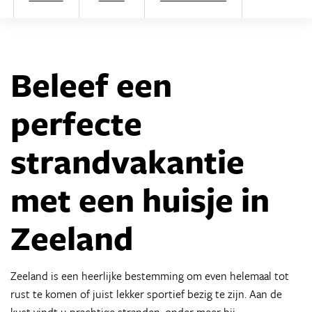
Beleef een
perfecte
strandvakantie
met een huisje in
Zeeland
Zeeland is een heerlijke bestemming om even helemaal tot
rust te komen of juist lekker sportief bezig te zijn. Aan de
kust vindt u prachtige stranden, onder meer bij