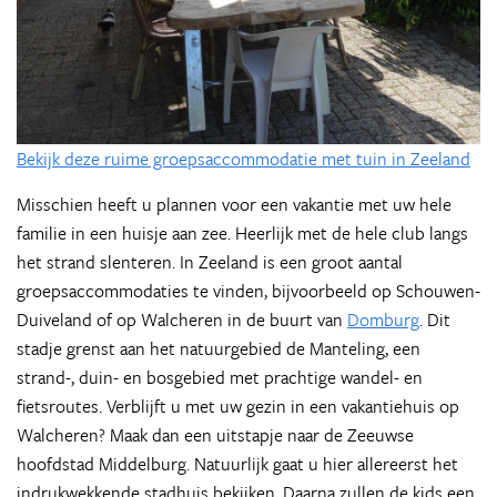
Bekijk deze ruime groepsaccommodatie met tuin in Zeeland
Misschien heeft u plannen voor een vakantie met uw hele
familie in een huisje aan zee. Heerlijk met de hele club langs
het strand slenteren. In Zeeland is een groot aantal
groepsaccommodaties te vinden, bijvoorbeeld op Schouwen-
Duiveland of op Walcheren in de buurt van
Domburg
. Dit
stadje grenst aan het natuurgebied de Manteling, een
strand-, duin- en bosgebied met prachtige wandel- en
fietsroutes. Verblijft u met uw gezin in een vakantiehuis op
Walcheren? Maak dan een uitstapje naar de Zeeuwse
hoofdstad Middelburg. Natuurlijk gaat u hier allereerst het
indrukwekkende stadhuis bekijken. Daarna zullen de kids een