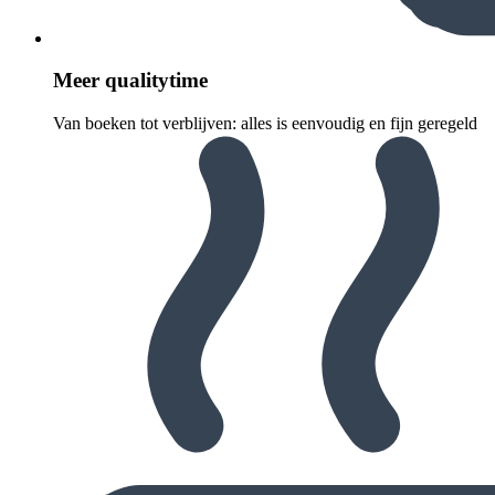
Meer quali­ty­time
Van boeken tot verblijven: alles is eenvoudig en fijn geregeld