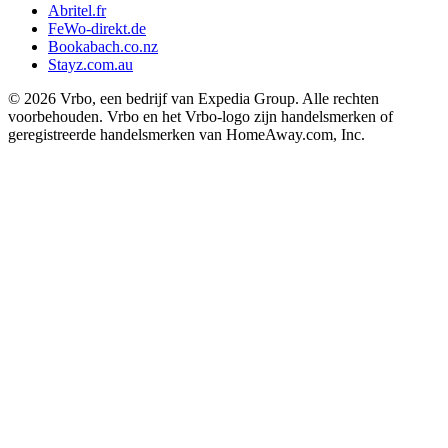
Abritel.fr
FeWo-direkt.de
Bookabach.co.nz
Stayz.com.au
© 2026 Vrbo, een bedrijf van Expedia Group. Alle rechten
voorbehouden. Vrbo en het Vrbo-logo zijn handelsmerken of
geregistreerde handelsmerken van HomeAway.com, Inc.