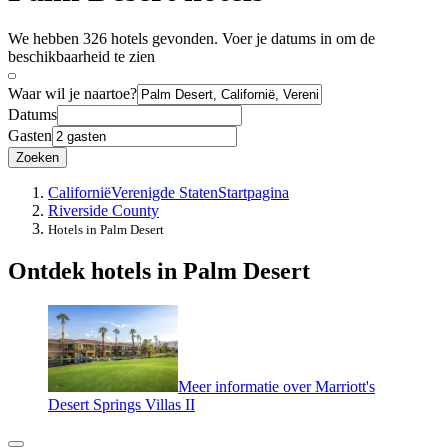
We hebben 326 hotels gevonden. Voer je datums in om de
beschikbaarheid te zien
Waar wil je naartoe?
Datums
Gasten
Zoeken
Californië
Verenigde Staten
Startpagina
Riverside County
Hotels in Palm Desert
Ontdek hotels in Palm Desert
Meer informatie over Marriott's
Desert Springs Villas II