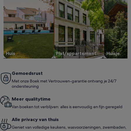
Huis
Flat/appartement
Huisje
Gemoedsrust
Met onze Boek met Vertrouwen-garantie ontvang je 24/7
ondersteuning
Meer quali­ty­time
Van boeken tot verblijven: alles is eenvoudig en fijn geregeld
Alle privacy van thuis
Geniet van volledige keukens, wasvoorzieningen, zwembaden,