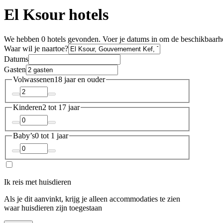
El Ksour hotels
We hebben 0 hotels gevonden. Voer je datums in om de beschikbaarhe
Waar wil je naartoe?
Datums
Gasten
Volwassenen
18 jaar en ouder
Kinderen
2 tot 17 jaar
Baby’s
0 tot 1 jaar
Ik reis met huisdieren
Als je dit aanvinkt, krijg je alleen accommodaties te zien
waar huisdieren zijn toegestaan