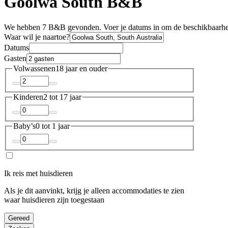
Goolwa South B&B
We hebben 7 B&B gevonden. Voer je datums in om de beschikbaarhei
Waar wil je naartoe?
Datums
Gasten
Volwassenen
18 jaar en ouder
Kinderen
2 tot 17 jaar
Baby’s
0 tot 1 jaar
Ik reis met huisdieren
Als je dit aanvinkt, krijg je alleen accommodaties te zien
waar huisdieren zijn toegestaan
Gereed