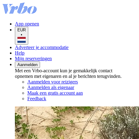
App openen
EUR
•
Adverteer je accommodatie
Help
Mijn reserveringen
Aanmelden
Met een Vrbo-account kun je gemakkelijk contact
opnemen met eigenaren en al je berichten terugvinden.
Aanmelden voor reizigers
Aanmelden als eigenaar
Maak een gratis account aan
Feedback