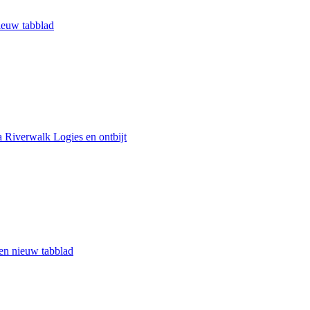
nieuw tabblad
Riverwalk Logies en ontbijt
een nieuw tabblad