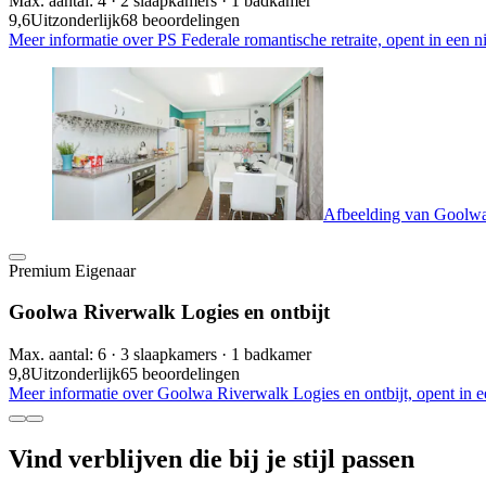
Max. aantal: 4 · 2 slaapkamers · 1 badkamer
9,6
Uitzonderlijk
68 beoordelingen
Meer informatie over PS Federale romantische retraite, opent in een 
Afbeelding van Goolwa 
Premium Eigenaar
Goolwa Riverwalk Logies en ontbijt
Max. aantal: 6 · 3 slaapkamers · 1 badkamer
9,8
Uitzonderlijk
65 beoordelingen
Meer informatie over Goolwa Riverwalk Logies en ontbijt, opent in 
Vind verblijven die bij je stijl passen