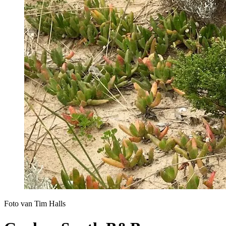
Foto van Tim Halls