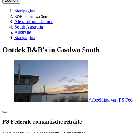
Zoeken
Startpagina
B&B in Goolwa South
Alexandrina Council
South Australia
Australië
Startpagina
Ontdek B&B's in Goolwa South
Afbeelding van PS Feder
PS Federale romantische retraite