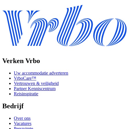
Verken Vrbo
Uw accommodatie adverteren
VrboCare™
Vertrouwen & veiligheid
Partner Kenniscentrum
Reisinspiratie
Bedrijf
Over ons
Vacatures
Persruimte