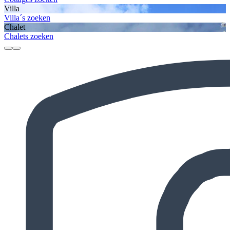
Villa
Villa´s zoeken
Chalet
Chalets zoeken