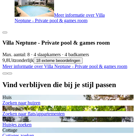
Meer informatie over Villa
Neptune - Private pool & games room
Villa Neptune - Private pool & games room
Max. aantal: 8 · 4 slaapkamers · 4 badkamers
9,8
Uitzonderlijk
18 externe beoordelingen
Meer informatie over Villa Neptune - Private pool & games room
Vind verblijven die bij je stijl passen
Huis
Zoeken naar huizen
Flat/appartement
Zoeken naar flats/appartementen
Huisje
Huisjes zoeken
Cottage
Cottages zoeken