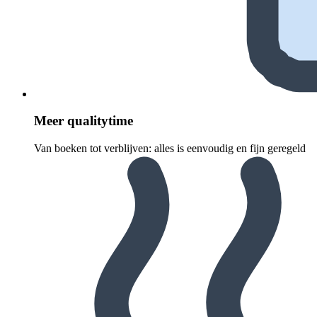
Meer quali­ty­time
Van boeken tot verblijven: alles is eenvoudig en fijn geregeld