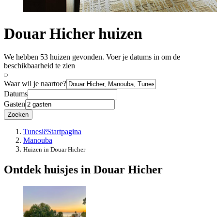
Douar Hicher huizen
We hebben 53 huizen gevonden. Voer je datums in om de
beschikbaarheid te zien
Waar wil je naartoe?
Datums
Gasten
Zoeken
Tunesië
Startpagina
Manouba
Huizen in Douar Hicher
Ontdek huisjes in Douar Hicher