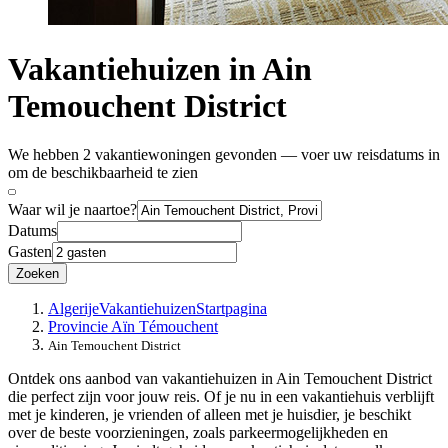
Vakantiehuizen in Ain
Temouchent District
We hebben 2 vakantiewoningen gevonden — voer uw reisdatums in
om de beschikbaarheid te zien
Waar wil je naartoe?
Datums
Gasten
Zoeken
Algerije
Vakantiehuizen
Startpagina
Provincie Aïn Témouchent
Ain Temouchent District
Ontdek ons aanbod van vakantiehuizen in Ain Temouchent District
die perfect zijn voor jouw reis. Of je nu in een vakantiehuis verblijft
met je kinderen, je vrienden of alleen met je huisdier, je beschikt
over de beste voorzieningen, zoals parkeermogelijkheden en