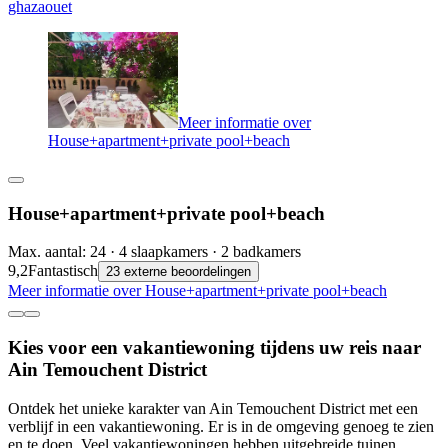
ghazaouet
Meer informatie over
House+apartment+private pool+beach
House+apartment+private pool+beach
Max. aantal: 24 · 4 slaapkamers · 2 badkamers
9,2
Fantastisch
23 externe beoordelingen
Meer informatie over House+apartment+private pool+beach
Kies voor een vakantiewoning tijdens uw reis naar
Ain Temouchent District
Ontdek het unieke karakter van Ain Temouchent District met een
verblijf in een vakantiewoning. Er is in de omgeving genoeg te zien
en te doen. Veel vakantiewoningen hebben uitgebreide tuinen,