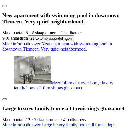
New apartment with swimming pool in downtown
Tlemcen. Very quiet neighborhood.
Max. aantal: 5 · 2 slaapkamers · 1 badkamer
9,0
Fantastisch
21 externe beoordelingen
Meer informatie over New apartment with swimming pool in
downtown Tlemcen. Very quiet neighborhood.
Meer informatie over Large luxury
family home all furnishings ghazaouet
Large luxury family home all furnishings ghazaouet
Max. aantal: 12 · 5 slaapkamers · 4 badkamers
Meer informatie over Large luxury family home all furnishings