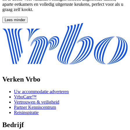
aparte eetkamers en volledig uitgeruste keukens, perfect voor als u
graag zelf kookt.
Lees minder
Verken Vrbo
Uw accommodatie adverteren
VrboCare™
Vertrouwen & veiligheid
Partner Kenniscentrum
Reisinspiratie
Bedrijf