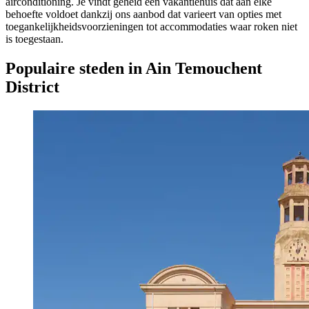
airconditioning. Je vindt geheid een vakantiehuis dat aan elke
behoefte voldoet dankzij ons aanbod dat varieert van opties met
toegankelijkheidsvoorzieningen tot accommodaties waar roken niet
is toegestaan.
Populaire steden in Ain Temouchent
District