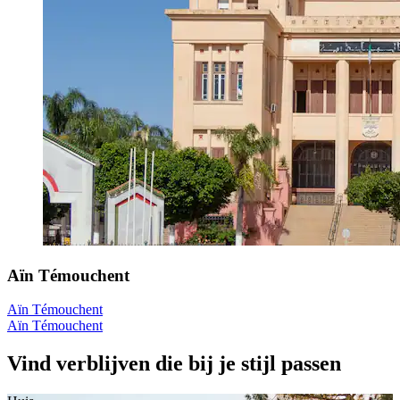
Aïn Témouchent
Aïn Témouchent
Aïn Témouchent
Vind verblijven die bij je stijl passen