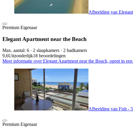
Afbeelding van Elegant
Premium Eigenaar
Elegant Apartment near the Beach
Max. aantal: 6 · 2 slaapkamers · 2 badkamers
9,6
Uitzonderlijk
18 beoordelingen
Meer informatie over Elegant Apartment near the Beach, opent in een
Afbeelding van Fish - 5
Premium Eigenaar