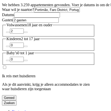
We hebben 3.259 appartementen gevonden. Voer je datums in om de b
Waar wil je naartoe?
Datums
Gasten
Volwassenen
18 jaar en ouder
Kinderen
2 tot 17 jaar
Baby’s
0 tot 1 jaar
Ik reis met huisdieren
Als je dit aanvinkt, krijg je alleen accommodaties te zien
waar huisdieren zijn toegestaan
Gereed
Zoeken