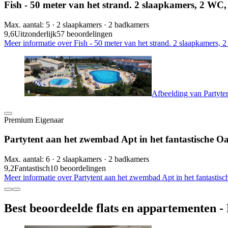
Fish - 50 meter van het strand. 2 slaapkamers, 2 WC,
Max. aantal: 5 · 2 slaapkamers · 2 badkamers
9,6
Uitzonderlijk
57 beoordelingen
Meer informatie over Fish - 50 meter van het strand. 2 slaapkamers, 
Afbeelding van Partyten
Premium Eigenaar
Partytent aan het zwembad Apt in het fantastische O
Max. aantal: 6 · 2 slaapkamers · 2 badkamers
9,2
Fantastisch
10 beoordelingen
Meer informatie over Partytent aan het zwembad Apt in het fantastisc
Best beoordeelde flats en appartementen -