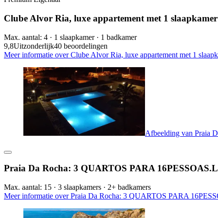
Clube Alvor Ria, luxe appartement met 1 slaapkamer o
Max. aantal: 4 · 1 slaapkamer · 1 badkamer
9,8
Uitzonderlijk
40 beoordelingen
Meer informatie over Clube Alvor Ria, luxe appartement met 1 slaapka
Afbeelding van Pr
Praia Da Rocha: 3 QUARTOS PARA 16PESSOA
Max. aantal: 15 · 3 slaapkamers · 2+ badkamers
Meer informatie over Praia Da Rocha: 3 QUARTOS PARA 16P