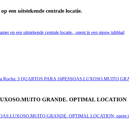
p een uitstekende centrale locatie.
mer op een uitstekende centrale locatie., opent in een nieuw tabblad
aia Da Rocha: 3 QUARTOS PARA 16PESSOAS.LUXOSO.MUITO 
S.LUXOSO.MUITO GRANDE. OPTIMAL LOCATION
ESSOAS.LUXOSO.MUITO GRANDE. OPTIMAL LOCATION, opent in e