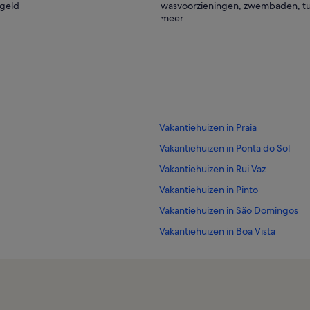
egeld
wasvoorzieningen, zwembaden, tu
meer
Vakantiehuizen in Praia
Vakantiehuizen in Ponta do Sol
Vakantiehuizen in Rui Vaz
Vakantiehuizen in Pinto
Vakantiehuizen in São Domingos
Vakantiehuizen in Boa Vista
Vakantiehuizen in Rabil
Vakantiehuizen in Mindelo
Vakantiehuizen in Maio