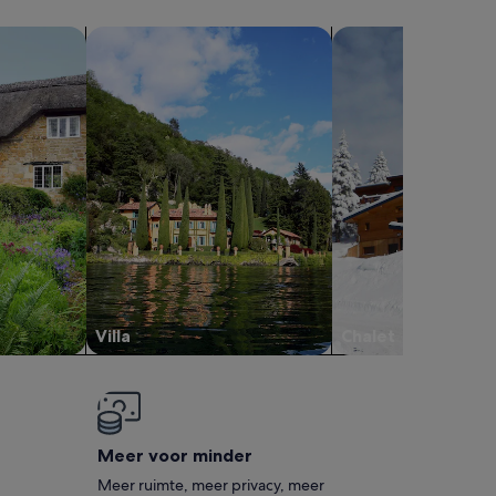
Villa´s zoeken
Chalets zoeken
Villa
Chalet
Meer voor minder
Meer ruimte, meer privacy, meer