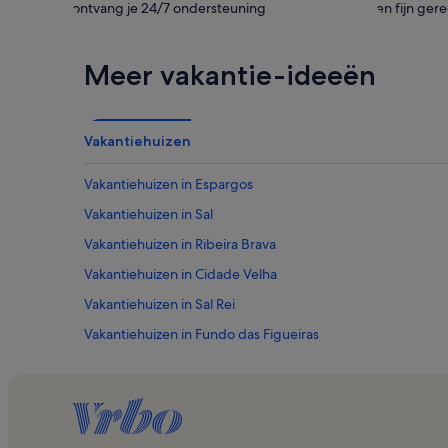
ontvang je 24/7 ondersteuning
en fijn ger
Meer vakantie-ideeën
Vakantiehuizen
Vakantiehuizen in Espargos
Vakantiehuizen in Sal
Vakantiehuizen in Ribeira Brava
Vakantiehuizen in Cidade Velha
Vakantiehuizen in Sal Rei
Vakantiehuizen in Fundo das Figueiras
Vakantiehuizen in Vila do Maio
Vakantiehuizen in Salamansa
Vakantiehuizen in Assomada