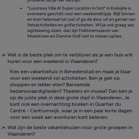
proberen als je hier verblijft.
"Luxurious Villa At Super Location In Sint" in Koksijde is
eveneens geschikt voor een weekendtripje. Blijf binnen
en kom helemaal tot rust of ga de deur uit en geniet van
fietsactiviteiten en golfactiviteiten. Wil je ook graag aan
sightseeing doen, dan zijn Folkloremuseum van
Moeskroen en Damme Golf niet te missen opties.
Wat is de beste plek om te verblijven als je een huis wilt
huren voor een weekend in Vlaanderen?
Kies een vakantiehuis in Benedenstad en maak je klaar
voor een weekend vol activiteiten. Ben je gek op
shoppen en lekker eten? Beroemde
bezienswaardigheden? Theaters en musea? Dan ben je
op de juiste plek in deze grote stad in Vlaanderen. Je
kunt ook een overnachting boeken in Quartier du
Centre - Centrumwijk, waar je in een paar korte dagen
voor een week aan avonturen kunt beleven.
Wat zijn de beste vakantiehuizen voor grote groepen in
Vlaanderen?