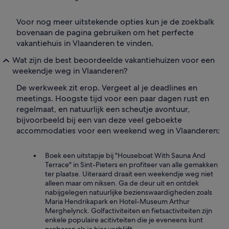
Voor nog meer uitstekende opties kun je de zoekbalk
bovenaan de pagina gebruiken om het perfecte
vakantiehuis in Vlaanderen te vinden.
Wat zijn de best beoordeelde vakantiehuizen voor een
weekendje weg in Vlaanderen?
De werkweek zit erop. Vergeet al je deadlines en
meetings. Hoogste tijd voor een paar dagen rust en
regelmaat, en natuurlijk een scheutje avontuur,
bijvoorbeeld bij een van deze veel geboekte
accommodaties voor een weekend weg in Vlaanderen:
Boek een uitstapje bij "Houseboat With Sauna And
Terrace" in Sint-Pieters en profiteer van alle gemakken
ter plaatse. Uiteraard draait een weekendje weg niet
alleen maar om niksen. Ga de deur uit en ontdek
nabijgelegen natuurlijke bezienswaardigheden zoals
Maria Hendrikapark en Hotel-Museum Arthur
Merghelynck. Golfactiviteiten en fietsactiviteiten zijn
enkele populaire acitivteiten die je eveneens kunt