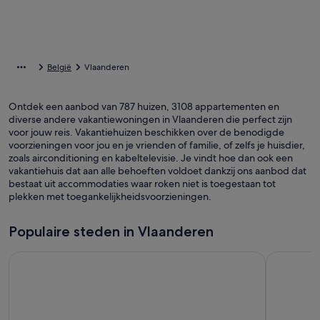
België
Vlaanderen
Ontdek een aanbod van 787 huizen, 3108 appartementen en
diverse andere vakantiewoningen in Vlaanderen die perfect zijn
voor jouw reis. Vakantiehuizen beschikken over de benodigde
voorzieningen voor jou en je vrienden of familie, of zelfs je huisdier,
zoals airconditioning en kabeltelevisie. Je vindt hoe dan ook een
vakantiehuis dat aan alle behoeften voldoet dankzij ons aanbod dat
bestaat uit accommodaties waar roken niet is toegestaan tot
plekken met toegankelijkheidsvoorzieningen.
Populaire steden in Vlaanderen
Brussel (en omgeving)
Brugge