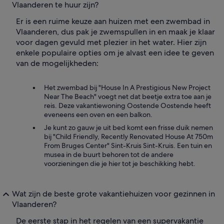
Vlaanderen te huur zijn?
Er is een ruime keuze aan huizen met een zwembad in
Vlaanderen, dus pak je zwemspullen in en maak je klaar
voor dagen gevuld met plezier in het water. Hier zijn
enkele populaire opties om je alvast een idee te geven
van de mogelijkheden:
Het zwembad bij "House In A Prestigious New Project
Near The Beach" voegt net dat beetje extra toe aan je
reis. Deze vakantiewoning Oostende Oostende heeft
eveneens een oven en een balkon.
Je kunt zo gauw je uit bed komt een frisse duik nemen
bij "Child Friendly, Recently Renovated House At 750m
From Bruges Center" Sint-Kruis Sint-Kruis. Een tuin en
musea in de buurt behoren tot de andere
voorzieningen die je hier tot je beschikking hebt.
Wat zijn de beste grote vakantiehuizen voor gezinnen in
Vlaanderen?
De eerste stap in het regelen van een supervakantie