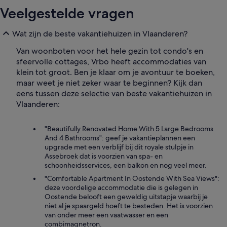
Veelgestelde vragen
Wat zijn de beste vakantiehuizen in Vlaanderen?
Van woonboten voor het hele gezin tot condo's en
sfeervolle cottages, Vrbo heeft accommodaties van
klein tot groot. Ben je klaar om je avontuur te boeken,
maar weet je niet zeker waar te beginnen? Kijk dan
eens tussen deze selectie van beste vakantiehuizen in
Vlaanderen:
"Beautifully Renovated Home With 5 Large Bedrooms
And 4 Bathrooms": geef je vakantieplannen een
upgrade met een verblijf bij dit royale stulpje in
Assebroek dat is voorzien van spa- en
schoonheidsservices, een balkon en nog veel meer.
"Comfortable Apartment In Oostende With Sea Views":
deze voordelige accommodatie die is gelegen in
Oostende belooft een geweldig uitstapje waarbij je
niet al je spaargeld hoeft te besteden. Het is voorzien
van onder meer een vaatwasser en een
combimagnetron.