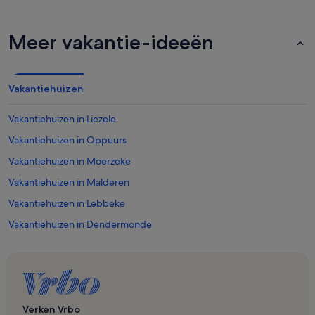
Meer vakantie-ideeën
Vakantiehuizen
Vakantiehuizen in Liezele
Vakantiehuizen in Oppuurs
Vakantiehuizen in Moerzeke
Vakantiehuizen in Malderen
Vakantiehuizen in Lebbeke
Vakantiehuizen in Dendermonde
Vakantiehuizen in Opwijk
Vakantiehuizen in Sint-Amands
Vakantiehuizen in Weert
Vakantiehuizen in Bornem
Verken Vrbo