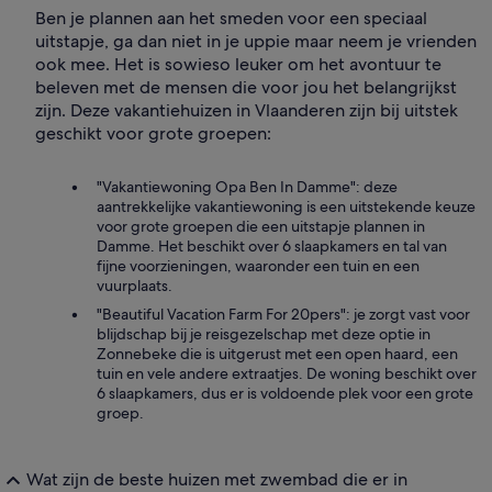
Ben je plannen aan het smeden voor een speciaal
uitstapje, ga dan niet in je uppie maar neem je vrienden
ook mee. Het is sowieso leuker om het avontuur te
beleven met de mensen die voor jou het belangrijkst
zijn. Deze vakantiehuizen in Vlaanderen zijn bij uitstek
geschikt voor grote groepen:
"Vakantiewoning Opa Ben In Damme": deze
aantrekkelijke vakantiewoning is een uitstekende keuze
voor grote groepen die een uitstapje plannen in
Damme. Het beschikt over 6 slaapkamers en tal van
fijne voorzieningen, waaronder een tuin en een
vuurplaats.
"Beautiful Vacation Farm For 20pers": je zorgt vast voor
blijdschap bij je reisgezelschap met deze optie in
Zonnebeke die is uitgerust met een open haard, een
tuin en vele andere extraatjes. De woning beschikt over
6 slaapkamers, dus er is voldoende plek voor een grote
groep.
Wat zijn de beste huizen met zwembad die er in