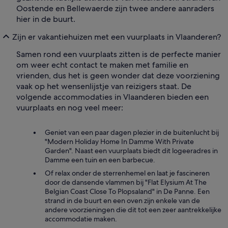
Oostende en Bellewaerde zijn twee andere aanraders
hier in de buurt.
Zijn er vakantiehuizen met een vuurplaats in Vlaanderen?
Samen rond een vuurplaats zitten is de perfecte manier
om weer echt contact te maken met familie en
vrienden, dus het is geen wonder dat deze voorziening
vaak op het wensenlijstje van reizigers staat. De
volgende accommodaties in Vlaanderen bieden een
vuurplaats en nog veel meer:
Geniet van een paar dagen plezier in de buitenlucht bij
"Modern Holiday Home In Damme With Private
Garden". Naast een vuurplaats biedt dit logeeradres in
Damme een tuin en een barbecue.
Of relax onder de sterrenhemel en laat je fascineren
door de dansende vlammen bij "Flat Elysium At The
Belgian Coast Close To Plopsaland" in De Panne. Een
strand in de buurt en een oven zijn enkele van de
andere voorzieningen die dit tot een zeer aantrekkelijke
accommodatie maken.