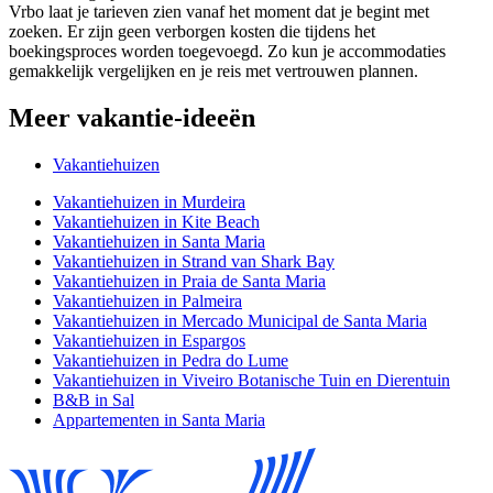
Vrbo laat je tarieven zien vanaf het moment dat je begint met
zoeken. Er zijn geen verborgen kosten die tijdens het
boekingsproces worden toegevoegd. Zo kun je accommodaties
gemakkelijk vergelijken en je reis met vertrouwen plannen.
Meer vakantie-ideeën
Vakantiehuizen
Vakantiehuizen in Murdeira
Vakantiehuizen in Kite Beach
Vakantiehuizen in Santa Maria
Vakantiehuizen in Strand van Shark Bay
Vakantiehuizen in Praia de Santa Maria
Vakantiehuizen in Palmeira
Vakantiehuizen in Mercado Municipal de Santa Maria
Vakantiehuizen in Espargos
Vakantiehuizen in Pedra do Lume
Vakantiehuizen in Viveiro Botanische Tuin en Dierentuin
B&B in Sal
Appartementen in Santa Maria