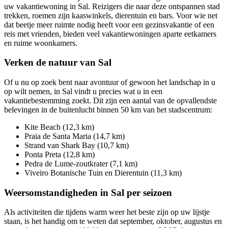
uw vakantiewoning in Sal. Reizigers die naar deze ontspannen stad
trekken, roemen zijn kaaswinkels, dierentuin en bars. Voor wie net
dat beetje meer ruimte nodig heeft voor een gezinsvakantie of een
reis met vrienden, bieden veel vakantiewoningen aparte eetkamers
en ruime woonkamers.
Verken de natuur van Sal
Of u nu op zoek bent naar avontuur of gewoon het landschap in u
op wilt nemen, in Sal vindt u precies wat u in een
vakantiebestemming zoekt. Dit zijn een aantal van de opvallendste
belevingen in de buitenlucht binnen 50 km van het stadscentrum:
Kite Beach (12,3 km)
Praia de Santa Maria (14,7 km)
Strand van Shark Bay (10,7 km)
Ponta Preta (12,8 km)
Pedra de Lume-zoutkrater (7,1 km)
Viveiro Botanische Tuin en Dierentuin (11,3 km)
Weersomstandigheden in Sal per seizoen
Als activiteiten die tijdens warm weer het beste zijn op uw lijstje
staan, is het handig om te weten dat september, oktober, augustus en