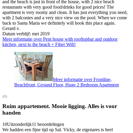
and the beach is just in front of the house, with 2 nice beach
restaurants with very good food/drinks for good prices! The
apartment is very roomy and clean. It has just everything you need,
with 2 balconies and a very nice view on the pool. When we come
back to Santa Maria we definitely will book this place again.
Gerard v.
Datum verblijf: mei 2019
Meer informatie over Pent house with rooftopbar and outdoor
kitchen, next to the beach + Fiber Wifi!
Meer informatie over Frontline,
Beachfront, Ground Floor, Huge 2 Bedroom Apartment
Ruim appartement. Mooie ligging. Alles is voor
handen
10
Uitzonderlijk
11 beoordelingen
We hadden een fijne tijd op Sal. Vicky, de eigenares is heel