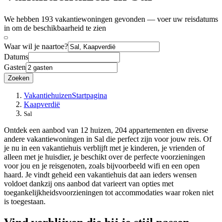
We hebben 193 vakantiewoningen gevonden — voer uw reisdatums
in om de beschikbaarheid te zien
Waar wil je naartoe?
Datums
Gasten
Zoeken
Vakantiehuizen
Startpagina
Kaapverdië
Sal
Ontdek een aanbod van 12 huizen, 204 appartementen en diverse
andere vakantiewoningen in Sal die perfect zijn voor jouw reis. Of
je nu in een vakantiehuis verblijft met je kinderen, je vrienden of
alleen met je huisdier, je beschikt over de perfecte voorzieningen
voor jou en je reisgenoten, zoals bijvoorbeeld wifi en een open
haard. Je vindt geheid een vakantiehuis dat aan ieders wensen
voldoet dankzij ons aanbod dat varieert van opties met
toegankelijkheidsvoorzieningen tot accommodaties waar roken niet
is toegestaan.