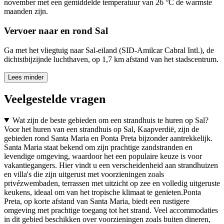
november met een gemiddelde temperatuur van 26 °C de warmste
maanden zijn.
Vervoer naar en rond Sal
Ga met het vliegtuig naar Sal-eiland (SID-Amilcar Cabral Intl.), de
dichtstbijzijnde luchthaven, op 1,7 km afstand van het stadscentrum.
Lees minder
Veelgestelde vragen
Wat zijn de beste gebieden om een strandhuis te huren op Sal?
Voor het huren van een strandhuis op Sal, Kaapverdië, zijn de
gebieden rond Santa Maria en Ponta Preta bijzonder aantrekkelijk.
Santa Maria staat bekend om zijn prachtige zandstranden en
levendige omgeving, waardoor het een populaire keuze is voor
vakantiegangers. Hier vindt u een verscheidenheid aan strandhuizen
en villa's die zijn uitgerust met voorzieningen zoals
privézwembaden, terrassen met uitzicht op zee en volledig uitgeruste
keukens, ideaal om van het tropische klimaat te genieten.Ponta
Preta, op korte afstand van Santa Maria, biedt een rustigere
omgeving met prachtige toegang tot het strand. Veel accommodaties
in dit gebied beschikken over voorzieningen zoals buiten dineren,