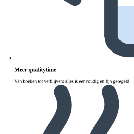
Meer quali­ty­time
Van boeken tot verblijven: alles is eenvoudig en fijn geregeld