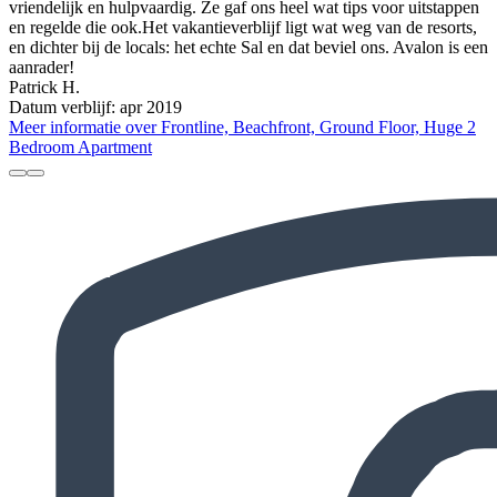
vriendelijk en hulpvaardig. Ze gaf ons heel wat tips voor uitstappen
en regelde die ook.Het vakantieverblijf ligt wat weg van de resorts,
en dichter bij de locals: het echte Sal en dat beviel ons. Avalon is een
aanrader!
Patrick H.
Datum verblijf: apr 2019
Meer informatie over Frontline, Beachfront, Ground Floor, Huge 2
Bedroom Apartment