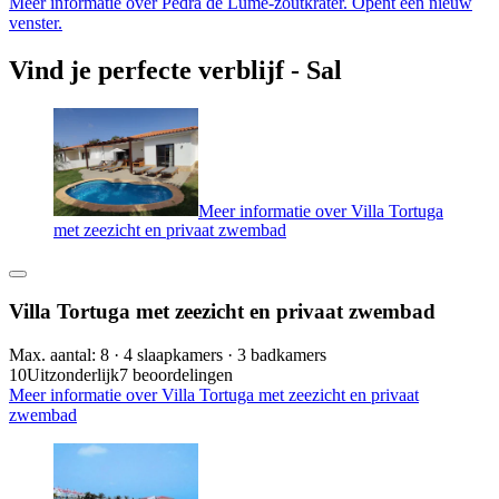
Meer informatie over Pedra de Lume-zoutkrater. Opent een nieuw
venster.
Vind je perfecte verblijf - Sal
Meer informatie over Villa Tortuga
met zeezicht en privaat zwembad
Villa Tortuga met zeezicht en privaat zwembad
Max. aantal: 8 · 4 slaapkamers · 3 badkamers
10
Uitzonderlijk
7 beoordelingen
Meer informatie over Villa Tortuga met zeezicht en privaat
zwembad