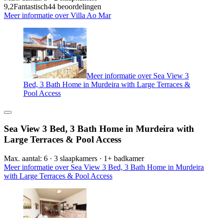
9,2
Fantastisch
44 beoordelingen
Meer informatie over Villa Ao Mar
Meer informatie over Sea View 3
Bed, 3 Bath Home in Murdeira with Large Terraces &
Pool Access
Sea View 3 Bed, 3 Bath Home in Murdeira with
Large Terraces & Pool Access
Max. aantal: 6 · 3 slaapkamers · 1+ badkamer
Meer informatie over Sea View 3 Bed, 3 Bath Home in Murdeira
with Large Terraces & Pool Access