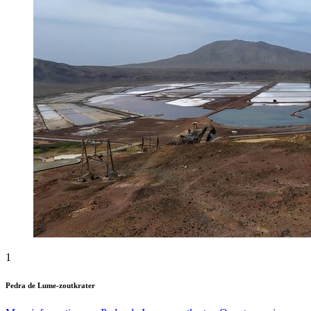
1
Pedra de Lume-zoutkrater