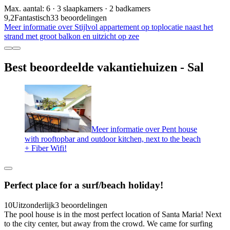
Max. aantal: 6 · 3 slaapkamers · 2 badkamers
9,2
Fantastisch
33 beoordelingen
Meer informatie over Stijlvol appartement op toplocatie naast het
strand met groot balkon en uitzicht op zee
Best beoordeelde vakantiehuizen - Sal
Meer informatie over Pent house
with rooftopbar and outdoor kitchen, next to the beach
+ Fiber Wifi!
Perfect place for a surf/beach holiday!
10
Uitzonderlijk
3 beoordelingen
The pool house is in the most perfect location of Santa Maria! Next
to the city center, but away from the crowd. We came for surfing