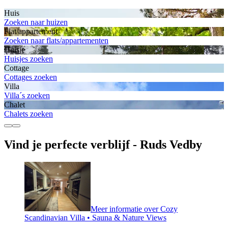
Huis
Zoeken naar huizen
Flat/appartement
Zoeken naar flats/appartementen
Huisje
Huisjes zoeken
Cottage
Cottages zoeken
Villa
Villa´s zoeken
Chalet
Chalets zoeken
Vind je perfecte verblijf - Ruds Vedby
Meer informatie over Cozy
Scandinavian Villa • Sauna & Nature Views