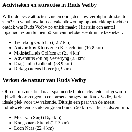
Activiteiten en attracties in Ruds Vedby
Wilt u de beste attracties vinden om tijdens uw verblijf in de stad te
zien? Ga vanuit uw knusse vakantiewoning op ontdekkingstocht en
ontdek wat Ruds Vedby zo uniek maakt. Hier zijn een aantal
topattracties om binnen 50 km van het stadscentrum te bezoeken:
Trelleborg Golfclub (12,7 km)
Antvorskov Klooster en Kasteelruïne (16,8 km)
Midtsjællands Golfcenter (21,4 km)
AdventureGolf bij Vesterlyng (23 km)
Dragsholm Golfclub (28,9 km)
Birkegaardens Haver (0,3 km)
Verken de natuur van Ruds Vedby
Of u nu op zoek bent naar spannende buitenactiviteiten of gewoon
tijd wilt doorbrengen in een groene omgeving, Ruds Vedby is de
ideale plek voor uw vakantie. Dit zijn een paar van de meest
indrukwekkende stukken groen binnen 50 km van het stadscentrum:
Meer van Sorø (16,5 km)
Kongsmark Strand (17,7 km)
Loch Ness (22,4 km)