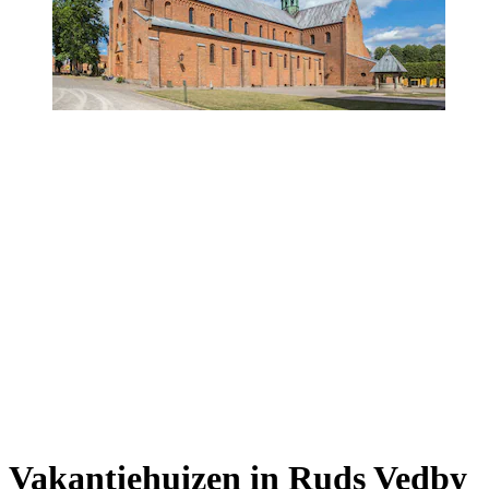
Vakantiehuizen in Ruds Vedby