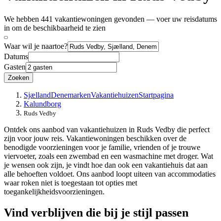
We hebben 441 vakantiewoningen gevonden — voer uw reisdatums
in om de beschikbaarheid te zien
Waar wil je naartoe?
Datums
Gasten
Zoeken
Sjælland
Denemarken
Vakantiehuizen
Startpagina
Kalundborg
Ruds Vedby
Ontdek ons aanbod van vakantiehuizen in Ruds Vedby die perfect
zijn voor jouw reis. Vakantiewoningen beschikken over de
benodigde voorzieningen voor je familie, vrienden of je trouwe
viervoeter, zoals een zwembad en een wasmachine met droger. Wat
je wensen ook zijn, je vindt hoe dan ook een vakantiehuis dat aan
alle behoeften voldoet. Ons aanbod loopt uiteen van accommodaties
waar roken niet is toegestaan tot opties met
toegankelijkheidsvoorzieningen.
Vind verblijven die bij je stijl passen