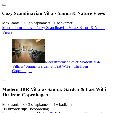
Cozy Scandinavian Villa • Sauna & Nature Views
Max. aantal: 9 · 3 slaapkamers · 1 badkamer
Meer informatie over Cozy Scandinavian Villa • Sauna & Nature
Views
Meer informatie over Modern 3BR
Villa w/ Sauna, Garden & Fast WiFi – 1hr from
Copenhagen
Modern 3BR Villa w/ Sauna, Garden & Fast WiFi –
1hr from Copenhagen
Max. aantal: 8 · 3 slaapkamers · 1+ badkamer
10
Uitzonderlijk
1 beoordeling