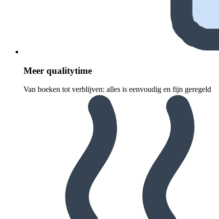
Meer quali­ty­time
Van boeken tot verblijven: alles is eenvoudig en fijn geregeld