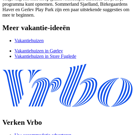
programma kunt opnemen. Sommerland Sjaelland, Birkegaardens
Haver en Gerlev Play Park zijn een paar uitstekende suggesties om
mee te beginnen.
Meer vakantie-ideeën
Vakantiehuizen
Vakantiehuizen in Gørlev
Vakantiehuizen in Store Fuglede
Verken Vrbo