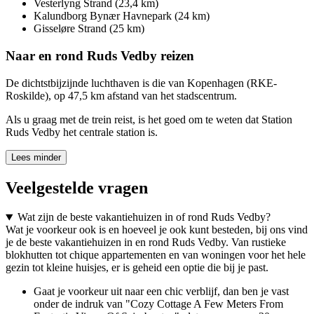
Vesterlyng Strand (23,4 km)
Kalundborg Bynær Havnepark (24 km)
Gisseløre Strand (25 km)
Naar en rond Ruds Vedby reizen
De dichtstbijzijnde luchthaven is die van Kopenhagen (RKE-
Roskilde), op 47,5 km afstand van het stadscentrum.
Als u graag met de trein reist, is het goed om te weten dat Station
Ruds Vedby het centrale station is.
Lees minder
Veelgestelde vragen
Wat zijn de beste vakantiehuizen in of rond Ruds Vedby?
Wat je voorkeur ook is en hoeveel je ook kunt besteden, bij ons vind
je de beste vakantiehuizen in en rond Ruds Vedby. Van rustieke
blokhutten tot chique appartementen en van woningen voor het hele
gezin tot kleine huisjes, er is geheid een optie die bij je past.
Gaat je voorkeur uit naar een chic verblijf, dan ben je vast
onder de indruk van "Cozy Cottage A Few Meters From