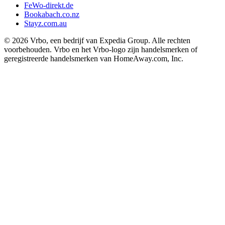
FeWo-direkt.de
Bookabach.co.nz
Stayz.com.au
© 2026 Vrbo, een bedrijf van Expedia Group. Alle rechten
voorbehouden. Vrbo en het Vrbo-logo zijn handelsmerken of
geregistreerde handelsmerken van HomeAway.com, Inc.