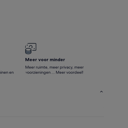
Meer voor minder
Meer ruimte, meer privacy, meer
inen en
voorzieningen ... Meer voordeel!