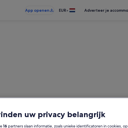
•
App openen
EUR
Adverteer je accommo
 in de buurt van Dokumenta
ntiewoningen gevonden — voer u
beschikbaarheid te zien
vinden uw privacy belangrijk
Datums
Ga
2 
ze
16
partners slaan informatie, zoals unieke identificatoren in cookies, o