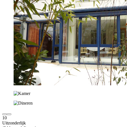
10
Uitzonderlijk