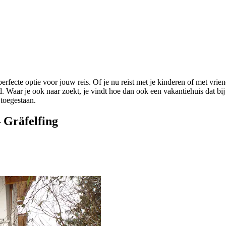
rfecte optie voor jouw reis. Of je nu reist met je kinderen of met vrie
ad. Waar je ook naar zoekt, je vindt hoe dan ook een vakantiehuis dat bi
toegestaan.
 Gräfelfing