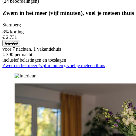
(24 beoordelingen)
Zwem in het meer (vijf minuten), voel je meteen thuis
Starnberg
8% korting
€ 2.731
€ 2.957
voor 7 nachten, 1 vakantiehuis
€ 390 per nacht
inclusief belastingen en toeslagen
Zwem in het meer (vijf minuten), voel je meteen thuis