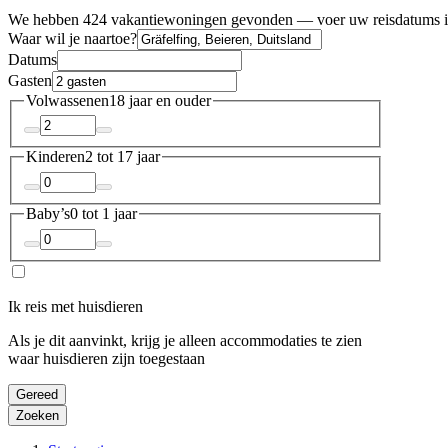
We hebben 424 vakantiewoningen gevonden — voer uw reisdatums in
Waar wil je naartoe?
Datums
Gasten
Volwassenen
18 jaar en ouder
Kinderen
2 tot 17 jaar
Baby’s
0 tot 1 jaar
Ik reis met huisdieren
Als je dit aanvinkt, krijg je alleen accommodaties te zien
waar huisdieren zijn toegestaan
Gereed
Zoeken