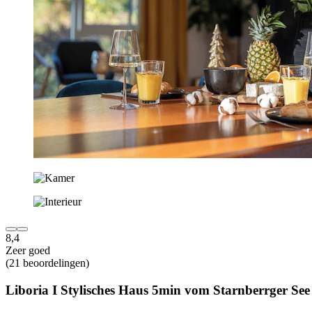
8,4
Zeer goed
(21 beoordelingen)
Liboria I Stylisches Haus 5min vom Starnberrger See