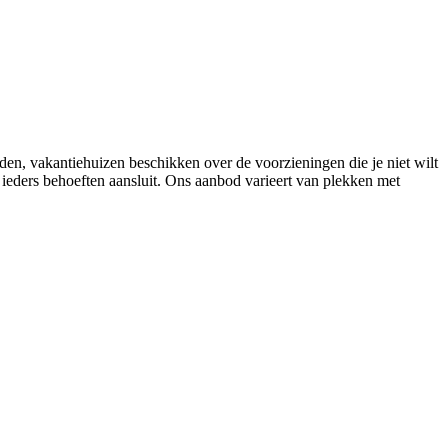
nden, vakantiehuizen beschikken over de voorzieningen die je niet wilt
j ieders behoeften aansluit. Ons aanbod varieert van plekken met