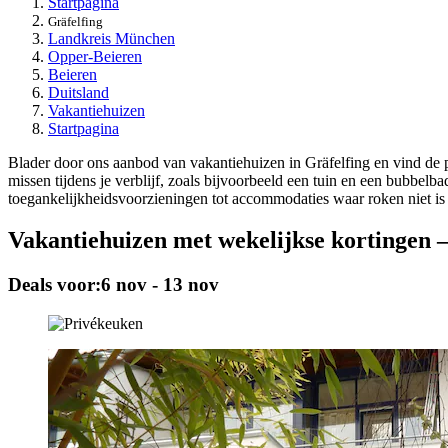
Startpagina
Gräfelfing
Landkreis München
Opper-Beieren
Beieren
Duitsland
Vakantiehuizen
Startpagina
Blader door ons aanbod van vakantiehuizen in Gräfelfing en vind de pe
missen tijdens je verblijf, zoals bijvoorbeeld een tuin en een bubbelb
toegankelijkheidsvoorzieningen tot accommodaties waar roken niet is 
Vakantiehuizen met wekelijkse kortingen –
Deals voor:
6 nov - 13 nov