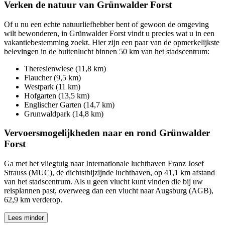
Verken de natuur van Grünwalder Forst
Of u nu een echte natuurliefhebber bent of gewoon de omgeving
wilt bewonderen, in Grünwalder Forst vindt u precies wat u in een
vakantiebestemming zoekt. Hier zijn een paar van de opmerkelijkste
belevingen in de buitenlucht binnen 50 km van het stadscentrum:
Theresienwiese (11,8 km)
Flaucher (9,5 km)
Westpark (11 km)
Hofgarten (13,5 km)
Englischer Garten (14,7 km)
Grunwaldpark (14,8 km)
Vervoersmogelijkheden naar en rond Grünwalder
Forst
Ga met het vliegtuig naar Internationale luchthaven Franz Josef
Strauss (MUC), de dichtstbijzijnde luchthaven, op 41,1 km afstand
van het stadscentrum. Als u geen vlucht kunt vinden die bij uw
reisplannen past, overweeg dan een vlucht naar Augsburg (AGB),
62,9 km verderop.
Lees minder