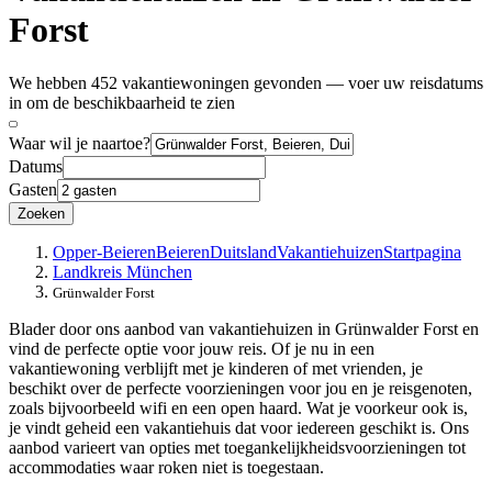
Forst
We hebben 452 vakantiewoningen gevonden — voer uw reisdatums
in om de beschikbaarheid te zien
Waar wil je naartoe?
Datums
Gasten
Zoeken
Opper-Beieren
Beieren
Duitsland
Vakantiehuizen
Startpagina
Landkreis München
Grünwalder Forst
Blader door ons aanbod van vakantiehuizen in Grünwalder Forst en
vind de perfecte optie voor jouw reis. Of je nu in een
vakantiewoning verblijft met je kinderen of met vrienden, je
beschikt over de perfecte voorzieningen voor jou en je reisgenoten,
zoals bijvoorbeeld wifi en een open haard. Wat je voorkeur ook is,
je vindt geheid een vakantiehuis dat voor iedereen geschikt is. Ons
aanbod varieert van opties met toegankelijkheidsvoorzieningen tot
accommodaties waar roken niet is toegestaan.