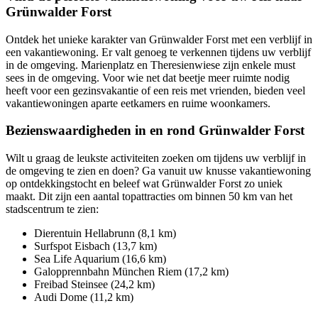
Grünwalder Forst
Ontdek het unieke karakter van Grünwalder Forst met een verblijf in
een vakantiewoning. Er valt genoeg te verkennen tijdens uw verblijf
in de omgeving. Marienplatz en Theresienwiese zijn enkele must
sees in de omgeving. Voor wie net dat beetje meer ruimte nodig
heeft voor een gezinsvakantie of een reis met vrienden, bieden veel
vakantiewoningen aparte eetkamers en ruime woonkamers.
Bezienswaardigheden in en rond Grünwalder Forst
Wilt u graag de leukste activiteiten zoeken om tijdens uw verblijf in
de omgeving te zien en doen? Ga vanuit uw knusse vakantiewoning
op ontdekkingstocht en beleef wat Grünwalder Forst zo uniek
maakt. Dit zijn een aantal topattracties om binnen 50 km van het
stadscentrum te zien:
Dierentuin Hellabrunn (8,1 km)
Surfspot Eisbach (13,7 km)
Sea Life Aquarium (16,6 km)
Galopprennbahn München Riem (17,2 km)
Freibad Steinsee (24,2 km)
Audi Dome (11,2 km)