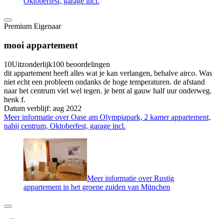
Oktoberfest, garage incl.
Premium Eigenaar
mooi appartement
10
Uitzonderlijk
100 beoordelingen
dit appartement heeft alles wat je kan verlangen, behalve airco. Was
niet echt een probleem ondanks de hoge temperaturen. de afstand
naar het centrum viel wel tegen. je bent al gauw half uur onderweg.
henk f.
Datum verblijf: aug 2022
Meer informatie over Oase am Olympiapark, 2 kamer appartement,
nabij centrum, Oktoberfest, garage incl.
Meer informatie over Rustig
appartement in het groene zuiden van München