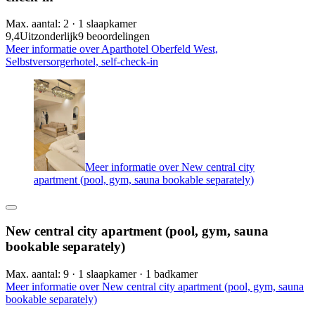
Max. aantal: 2 · 1 slaapkamer
9,4
Uitzonderlijk
9 beoordelingen
Meer informatie over Aparthotel Oberfeld West,
Selbstversorgerhotel, self-check-in
Meer informatie over New central city
apartment (pool, gym, sauna bookable separately)
New central city apartment (pool, gym, sauna
bookable separately)
Max. aantal: 9 · 1 slaapkamer · 1 badkamer
Meer informatie over New central city apartment (pool, gym, sauna
bookable separately)