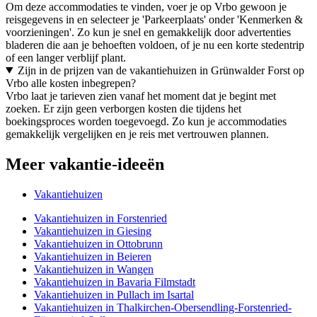
Om deze accommodaties te vinden, voer je op Vrbo gewoon je
reisgegevens in en selecteer je 'Parkeerplaats' onder 'Kenmerken &
voorzieningen'. Zo kun je snel en gemakkelijk door advertenties
bladeren die aan je behoeften voldoen, of je nu een korte stedentrip
of een langer verblijf plant.
Zijn in de prijzen van de vakantiehuizen in Grünwalder Forst op
Vrbo alle kosten inbegrepen?
Vrbo laat je tarieven zien vanaf het moment dat je begint met
zoeken. Er zijn geen verborgen kosten die tijdens het
boekingsproces worden toegevoegd. Zo kun je accommodaties
gemakkelijk vergelijken en je reis met vertrouwen plannen.
Meer vakantie-ideeën
Vakantiehuizen
Vakantiehuizen in Forstenried
Vakantiehuizen in Giesing
Vakantiehuizen in Ottobrunn
Vakantiehuizen in Beieren
Vakantiehuizen in Wangen
Vakantiehuizen in Bavaria Filmstadt
Vakantiehuizen in Pullach im Isartal
Vakantiehuizen in Thalkirchen-Obersendling-Forstenried-