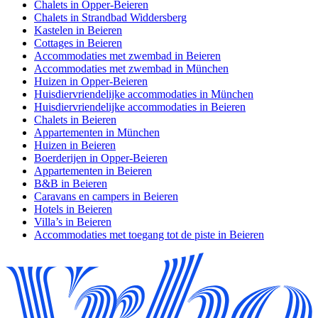
Chalets in Opper-Beieren
Chalets in Strandbad Widdersberg
Kastelen in Beieren
Cottages in Beieren
Accommodaties met zwembad in Beieren
Accommodaties met zwembad in München
Huizen in Opper-Beieren
Huisdiervriendelijke accommodaties in München
Huisdiervriendelijke accommodaties in Beieren
Chalets in Beieren
Appartementen in München
Huizen in Beieren
Boerderijen in Opper-Beieren
Appartementen in Beieren
B&B in Beieren
Caravans en campers in Beieren
Hotels in Beieren
Villa’s in Beieren
Accommodaties met toegang tot de piste in Beieren