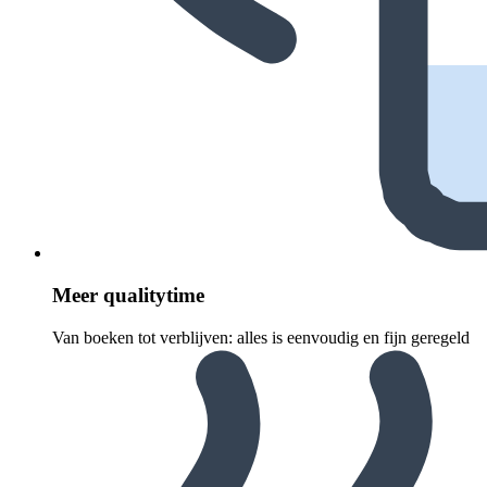
Meer quali­ty­time
Van boeken tot verblijven: alles is eenvoudig en fijn geregeld