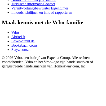
Juridische informatie/Contact
Verantwortungsbewusster Eigentümer
Inhoudsrichtlijnen en inhoud rapporteren
Maak kennis met de Vrbo-familie
Vrbo
Abritel.fr
FeWo-direkt.de
Bookabach.co.nz
Stayz.com.au
© 2026 Vrbo, een bedrijf van Expedia Group. Alle rechten
voorbehouden. Vrbo en het Vrbo-logo zijn handelsmerken of
geregistreerde handelsmerken van HomeAway.com, Inc.