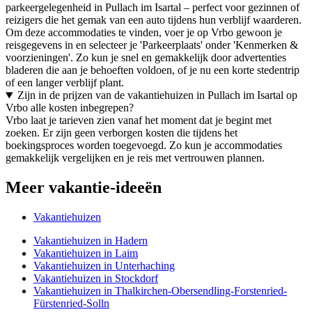
parkeergelegenheid in Pullach im Isartal – perfect voor gezinnen of
reizigers die het gemak van een auto tijdens hun verblijf waarderen.
Om deze accommodaties te vinden, voer je op Vrbo gewoon je
reisgegevens in en selecteer je 'Parkeerplaats' onder 'Kenmerken &
voorzieningen'. Zo kun je snel en gemakkelijk door advertenties
bladeren die aan je behoeften voldoen, of je nu een korte stedentrip
of een langer verblijf plant.
Zijn in de prijzen van de vakantiehuizen in Pullach im Isartal op
Vrbo alle kosten inbegrepen?
Vrbo laat je tarieven zien vanaf het moment dat je begint met
zoeken. Er zijn geen verborgen kosten die tijdens het
boekingsproces worden toegevoegd. Zo kun je accommodaties
gemakkelijk vergelijken en je reis met vertrouwen plannen.
Meer vakantie-ideeën
Vakantiehuizen
Vakantiehuizen in Hadern
Vakantiehuizen in Laim
Vakantiehuizen in Unterhaching
Vakantiehuizen in Stockdorf
Vakantiehuizen in Thalkirchen-Obersendling-Forstenried-
Fürstenried-Solln