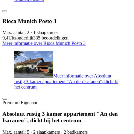
Rioca Munich Posto 3
Max. aantal: 2 · 1 slaapkamer
9,4
Uitzonderlijk
335 beoordelingen
Meer informatie over Rioca Munich Posto 3
Meer informatie over Absoluut
rustig 3 kamer appartement "An den Isarauen", dicht bij
het centrum
Premium Eigenaar
Absoluut rustig 3 kamer appartement "An den
Isarauen", dicht bij het centrum
Max. aantal: 5 · 2 slaapkamers · 2 badkamers