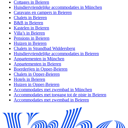
Cottages in Beieren
Huisdiervriendelijke accommodaties in München
Caravans en campers in Beieren
Chalets in Beieren
B&B in Beieren
Kastelen in Beieren
Villa’s in Beieren
Pensions in Beieren
Huizen in Beieren
Chalets in Strandbad Widdersberg
Huisdiervriendelijke accommodaties in Beieren
Appartementen in München
Appartementen in Beieren
Boerderijen in Opper-Beieren
Chalets in Opper-Beieren
Hotels in Beieren
Huizen in Opper-Beieren
Accommodaties met zwembad in München
Accommodaties met toegang tot de piste in Beieren
Accommodaties met zwembad in Beieren