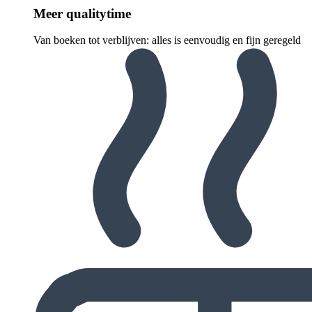
Meer quali­ty­time
Van boeken tot verblijven: alles is eenvoudig en fijn geregeld