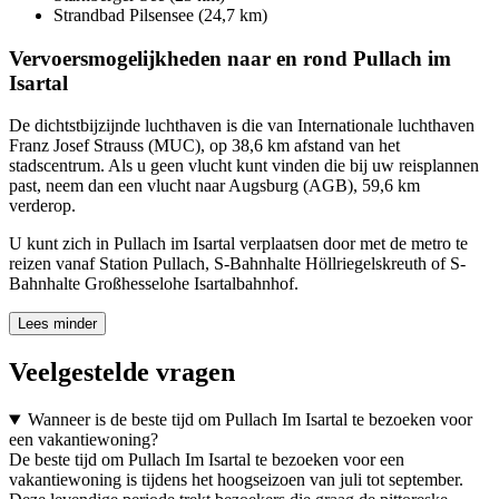
Strandbad Pilsensee (24,7 km)
Vervoersmogelijkheden naar en rond Pullach im
Isartal
De dichtstbijzijnde luchthaven is die van Internationale luchthaven
Franz Josef Strauss (MUC), op 38,6 km afstand van het
stadscentrum. Als u geen vlucht kunt vinden die bij uw reisplannen
past, neem dan een vlucht naar Augsburg (AGB), 59,6 km
verderop.
U kunt zich in Pullach im Isartal verplaatsen door met de metro te
reizen vanaf Station Pullach, S-Bahnhalte Höllriegelskreuth of S-
Bahnhalte Großhesselohe Isartalbahnhof.
Lees minder
Veelgestelde vragen
Wanneer is de beste tijd om Pullach Im Isartal te bezoeken voor
een vakantiewoning?
De beste tijd om Pullach Im Isartal te bezoeken voor een
vakantiewoning is tijdens het hoogseizoen van juli tot september.