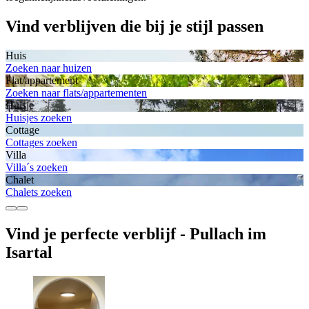
Vind verblijven die bij je stijl passen
Huis
Zoeken naar huizen
Flat/appartement
Zoeken naar flats/appartementen
Huisje
Huisjes zoeken
Cottage
Cottages zoeken
Villa
Villa´s zoeken
Chalet
Chalets zoeken
Vind je perfecte verblijf - Pullach im
Isartal