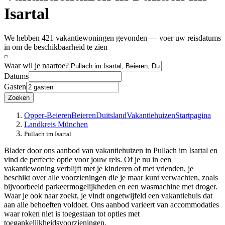
Isartal
We hebben 421 vakantiewoningen gevonden — voer uw reisdatums
in om de beschikbaarheid te zien
Waar wil je naartoe?
Datums
Gasten
Zoeken
Opper-Beieren
Beieren
Duitsland
Vakantiehuizen
Startpagina
Landkreis München
Pullach im Isartal
Blader door ons aanbod van vakantiehuizen in Pullach im Isartal en
vind de perfecte optie voor jouw reis. Of je nu in een
vakantiewoning verblijft met je kinderen of met vrienden, je
beschikt over alle voorzieningen die je maar kunt verwachten, zoals
bijvoorbeeld parkeermogelijkheden en een wasmachine met droger.
Waar je ook naar zoekt, je vindt ongetwijfeld een vakantiehuis dat
aan alle behoeften voldoet. Ons aanbod varieert van accommodaties
waar roken niet is toegestaan tot opties met
toegankelijkheidsvoorzieningen.