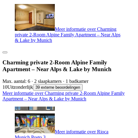
Meer informatie over Charming
private 2-Room Alpine Family Apartment – Near Alps
& Lake by Munich
Charming private 2-Room Alpine Family
Apartment – Near Alps & Lake by Munich
Max. aantal: 6 · 2 slaapkamers · 1 badkamer
10
Uitzonderlijk
39 externe beoordelingen
Meer informatie over Charming private 2-Room Alpine Family
Apartment – Near Alps & Lake by Munich
Meer informatie over Rioca
Munich Posto 3