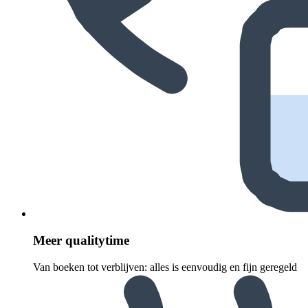
Meer quali­ty­time
Van boeken tot verblijven: alles is eenvoudig en fijn geregeld