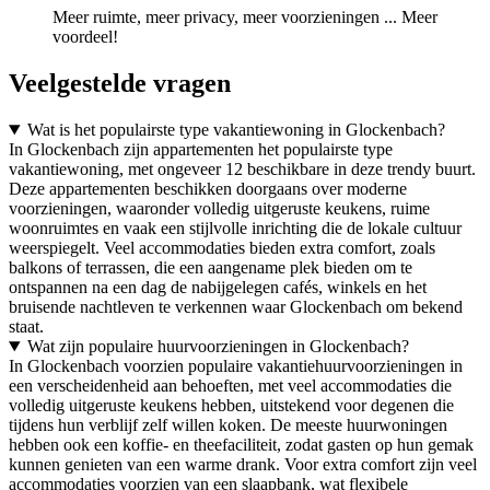
Meer ruimte, meer privacy, meer voorzieningen ... Meer
voordeel!
Veelgestelde vragen
Wat is het populairste type vakantiewoning in Glockenbach?
In Glockenbach zijn appartementen het populairste type
vakantiewoning, met ongeveer 12 beschikbare in deze trendy buurt.
Deze appartementen beschikken doorgaans over moderne
voorzieningen, waaronder volledig uitgeruste keukens, ruime
woonruimtes en vaak een stijlvolle inrichting die de lokale cultuur
weerspiegelt. Veel accommodaties bieden extra comfort, zoals
balkons of terrassen, die een aangename plek bieden om te
ontspannen na een dag de nabijgelegen cafés, winkels en het
bruisende nachtleven te verkennen waar Glockenbach om bekend
staat.
Wat zijn populaire huurvoorzieningen in Glockenbach?
In Glockenbach voorzien populaire vakantiehuurvoorzieningen in
een verscheidenheid aan behoeften, met veel accommodaties die
volledig uitgeruste keukens hebben, uitstekend voor degenen die
tijdens hun verblijf zelf willen koken. De meeste huurwoningen
hebben ook een koffie- en theefaciliteit, zodat gasten op hun gemak
kunnen genieten van een warme drank. Voor extra comfort zijn veel
accommodaties voorzien van een slaapbank, wat flexibele