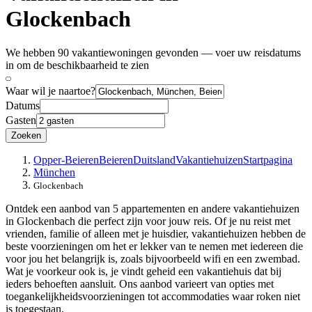
Glockenbach
We hebben 90 vakantiewoningen gevonden — voer uw reisdatums
in om de beschikbaarheid te zien
Waar wil je naartoe?
Datums
Gasten
Zoeken
Opper-Beieren
Beieren
Duitsland
Vakantiehuizen
Startpagina
München
Glockenbach
Ontdek een aanbod van 5 appartementen en andere vakantiehuizen
in Glockenbach die perfect zijn voor jouw reis. Of je nu reist met
vrienden, familie of alleen met je huisdier, vakantiehuizen hebben de
beste voorzieningen om het er lekker van te nemen met iedereen die
voor jou het belangrijk is, zoals bijvoorbeeld wifi en een zwembad.
Wat je voorkeur ook is, je vindt geheid een vakantiehuis dat bij
ieders behoeften aansluit. Ons aanbod varieert van opties met
toegankelijkheidsvoorzieningen tot accommodaties waar roken niet
is toegestaan.