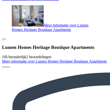
Meer informatie over Lumen
Homes Heritage Boutique Apartments
Lumen Homes Heritage Boutique Apartments
10
Uitzonderlijk
2 beoordelingen
Meer informatie over Lumen Homes Heritage Boutique Apartments