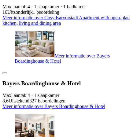
Max. aantal: 4 · 1 slaapkamer · 1 badkamer
10
Uitzonderlijk
1 beoordeling
Meer informatie over Cosy Isarvorstadt Apartment with open-plan
kitchen, living and dining area
Meer informatie over Bayers
Boardinghouse & Hotel
Bayers Boardinghouse & Hotel
Max. aantal: 4 · 1 slaapkamer
8,6
Uitstekend
327 beoordelingen
Meer informatie over Bayers Boardinghouse & Hotel