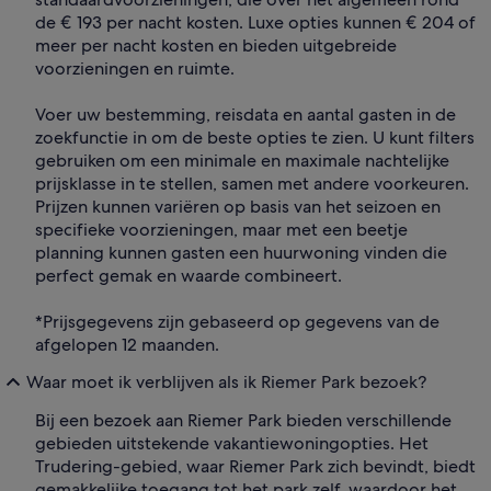
de € 193 per nacht kosten. Luxe opties kunnen € 204 of
meer per nacht kosten en bieden uitgebreide
voorzieningen en ruimte.
Voer uw bestemming, reisdata en aantal gasten in de
zoekfunctie in om de beste opties te zien. U kunt filters
gebruiken om een minimale en maximale nachtelijke
prijsklasse in te stellen, samen met andere voorkeuren.
Prijzen kunnen variëren op basis van het seizoen en
specifieke voorzieningen, maar met een beetje
planning kunnen gasten een huurwoning vinden die
perfect gemak en waarde combineert.
*Prijsgegevens zijn gebaseerd op gegevens van de
afgelopen 12 maanden.
Waar moet ik verblijven als ik Riemer Park bezoek?
Bij een bezoek aan Riemer Park bieden verschillende
gebieden uitstekende vakantiewoningopties. Het
Trudering-gebied, waar Riemer Park zich bevindt, biedt
gemakkelijke toegang tot het park zelf, waardoor het