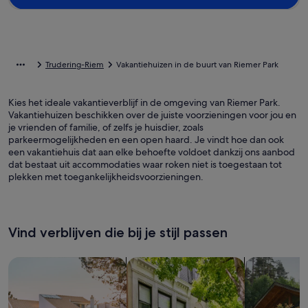
Trudering-Riem
Vakantiehuizen in de buurt van Riemer Park
Kies het ideale vakantieverblijf in de omgeving van Riemer Park.
Vakantiehuizen beschikken over de juiste voorzieningen voor jou en
je vrienden of familie, of zelfs je huisdier, zoals
parkeermogelijkheden en een open haard. Je vindt hoe dan ook
een vakantiehuis dat aan elke behoefte voldoet dankzij ons aanbod
dat bestaat uit accommodaties waar roken niet is toegestaan tot
plekken met toegankelijkheidsvoorzieningen.
Vind verblijven die bij je stijl passen
Zoeken naar huizen
Zoeken naar flats/appartementen
Huisjes zoek