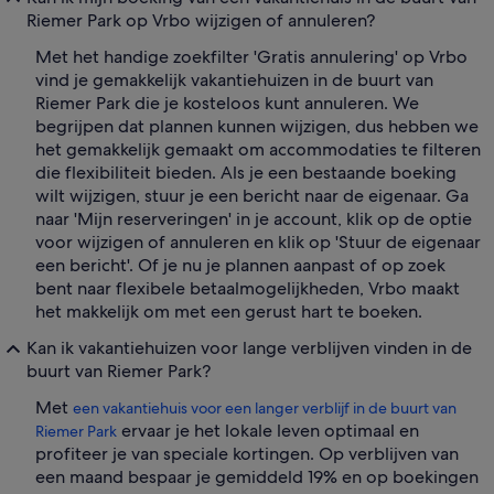
Riemer Park op Vrbo wijzigen of annuleren?
Met het handige zoekfilter 'Gratis annulering' op Vrbo
vind je gemakkelijk vakantiehuizen in de buurt van
Riemer Park die je kosteloos kunt annuleren. We
begrijpen dat plannen kunnen wijzigen, dus hebben we
het gemakkelijk gemaakt om accommodaties te filteren
die flexibiliteit bieden. Als je een bestaande boeking
wilt wijzigen, stuur je een bericht naar de eigenaar. Ga
naar 'Mijn reserveringen' in je account, klik op de optie
voor wijzigen of annuleren en klik op 'Stuur de eigenaar
een bericht'. Of je nu je plannen aanpast of op zoek
bent naar flexibele betaalmogelijkheden, Vrbo maakt
het makkelijk om met een gerust hart te boeken.
Kan ik vakantiehuizen voor lange verblijven vinden in de
buurt van Riemer Park?
Met
een vakantiehuis voor een langer verblijf in de buurt van
ervaar je het lokale leven optimaal en
Riemer Park
profiteer je van speciale kortingen. Op verblijven van
een maand bespaar je gemiddeld 19% en op boekingen