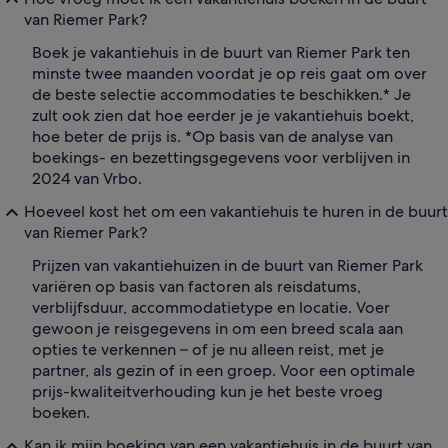
van Riemer Park?
Boek je vakantiehuis in de buurt van Riemer Park ten
minste twee maanden voordat je op reis gaat om over
de beste selectie accommodaties te beschikken.* Je
zult ook zien dat hoe eerder je je vakantiehuis boekt,
hoe beter de prijs is. *Op basis van de analyse van
boekings- en bezettingsgegevens voor verblijven in
2024 van Vrbo.
Hoeveel kost het om een vakantiehuis te huren in de buurt
van Riemer Park?
Prijzen van vakantiehuizen in de buurt van Riemer Park
variëren op basis van factoren als reisdatums,
verblijfsduur, accommodatietype en locatie. Voer
gewoon je reisgegevens in om een breed scala aan
opties te verkennen – of je nu alleen reist, met je
partner, als gezin of in een groep. Voor een optimale
prijs-kwaliteitverhouding kun je het beste vroeg
boeken.
Kan ik mijn boeking van een vakantiehuis in de buurt van