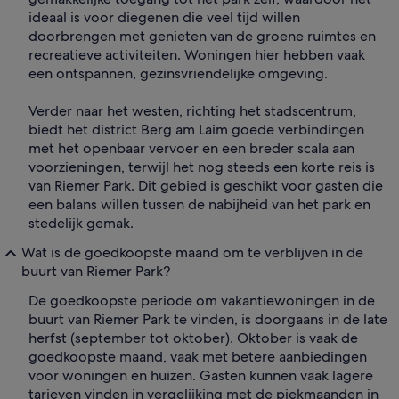
ideaal is voor diegenen die veel tijd willen
doorbrengen met genieten van de groene ruimtes en
recreatieve activiteiten. Woningen hier hebben vaak
een ontspannen, gezinsvriendelijke omgeving.
Verder naar het westen, richting het stadscentrum,
biedt het district Berg am Laim goede verbindingen
met het openbaar vervoer en een breder scala aan
voorzieningen, terwijl het nog steeds een korte reis is
van Riemer Park. Dit gebied is geschikt voor gasten die
een balans willen tussen de nabijheid van het park en
stedelijk gemak.
Wat is de goedkoopste maand om te verblijven in de
buurt van Riemer Park?
De goedkoopste periode om vakantiewoningen in de
buurt van Riemer Park te vinden, is doorgaans in de late
herfst (september tot oktober). Oktober is vaak de
goedkoopste maand, vaak met betere aanbiedingen
voor woningen en huizen. Gasten kunnen vaak lagere
tarieven vinden in vergelijking met de piekmaanden in