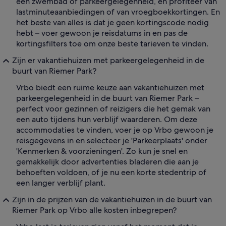
een zwembad of parkeergelegenheid, en profiteer van
lastminuteaanbiedingen of van vroegboekkortingen. En
het beste van alles is dat je geen kortingscode nodig
hebt – voer gewoon je reisdatums in en pas de
kortingsfilters toe om onze beste tarieven te vinden.
Zijn er vakantiehuizen met parkeergelegenheid in de
buurt van Riemer Park?
Vrbo biedt een ruime keuze aan vakantiehuizen met
parkeergelegenheid in de buurt van Riemer Park –
perfect voor gezinnen of reizigers die het gemak van
een auto tijdens hun verblijf waarderen. Om deze
accommodaties te vinden, voer je op Vrbo gewoon je
reisgegevens in en selecteer je 'Parkeerplaats' onder
'Kenmerken & voorzieningen'. Zo kun je snel en
gemakkelijk door advertenties bladeren die aan je
behoeften voldoen, of je nu een korte stedentrip of
een langer verblijf plant.
Zijn in de prijzen van de vakantiehuizen in de buurt van
Riemer Park op Vrbo alle kosten inbegrepen?