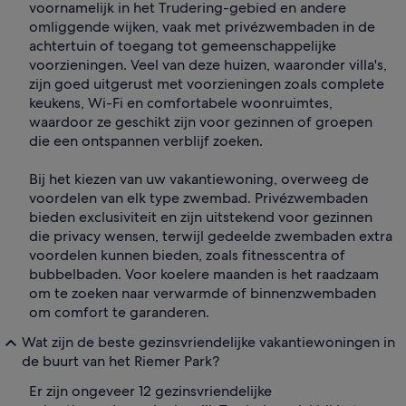
voornamelijk in het Trudering-gebied en andere
omliggende wijken, vaak met privézwembaden in de
achtertuin of toegang tot gemeenschappelijke
voorzieningen. Veel van deze huizen, waaronder villa's,
zijn goed uitgerust met voorzieningen zoals complete
keukens, Wi-Fi en comfortabele woonruimtes,
waardoor ze geschikt zijn voor gezinnen of groepen
die een ontspannen verblijf zoeken.
Bij het kiezen van uw vakantiewoning, overweeg de
voordelen van elk type zwembad. Privézwembaden
bieden exclusiviteit en zijn uitstekend voor gezinnen
die privacy wensen, terwijl gedeelde zwembaden extra
voordelen kunnen bieden, zoals fitnesscentra of
bubbelbaden. Voor koelere maanden is het raadzaam
om te zoeken naar verwarmde of binnenzwembaden
om comfort te garanderen.
Wat zijn de beste gezinsvriendelijke vakantiewoningen in
de buurt van het Riemer Park?
Er zijn ongeveer 12 gezinsvriendelijke