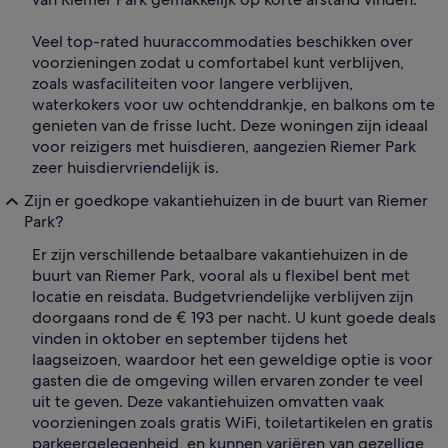
Veel top-rated huuraccommodaties beschikken over
voorzieningen zodat u comfortabel kunt verblijven,
zoals wasfaciliteiten voor langere verblijven,
waterkokers voor uw ochtenddrankje, en balkons om te
genieten van de frisse lucht. Deze woningen zijn ideaal
voor reizigers met huisdieren, aangezien Riemer Park
zeer huisdiervriendelijk is.
Zijn er goedkope vakantiehuizen in de buurt van Riemer
Park?
Er zijn verschillende betaalbare vakantiehuizen in de
buurt van Riemer Park, vooral als u flexibel bent met
locatie en reisdata. Budgetvriendelijke verblijven zijn
doorgaans rond de € 193 per nacht. U kunt goede deals
vinden in oktober en september tijdens het
laagseizoen, waardoor het een geweldige optie is voor
gasten die de omgeving willen ervaren zonder te veel
uit te geven. Deze vakantiehuizen omvatten vaak
voorzieningen zoals gratis WiFi, toiletartikelen en gratis
parkeergelegenheid, en kunnen variëren van gezellige