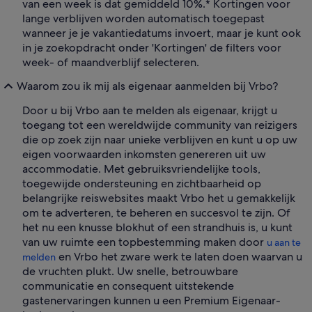
van een week is dat gemiddeld 10%.* Kortingen voor
lange verblijven worden automatisch toegepast
wanneer je je vakantiedatums invoert, maar je kunt ook
in je zoekopdracht onder 'Kortingen' de filters voor
week- of maandverblijf selecteren.
Waarom zou ik mij als eigenaar aanmelden bij Vrbo?
Door u bij Vrbo aan te melden als eigenaar, krijgt u
toegang tot een wereldwijde community van reizigers
die op zoek zijn naar unieke verblijven en kunt u op uw
eigen voorwaarden inkomsten genereren uit uw
accommodatie. Met gebruiksvriendelijke tools,
toegewijde ondersteuning en zichtbaarheid op
belangrijke reiswebsites maakt Vrbo het u gemakkelijk
om te adverteren, te beheren en succesvol te zijn. Of
het nu een knusse blokhut of een strandhuis is, u kunt
van uw ruimte een topbestemming maken door
u aan te
en Vrbo het zware werk te laten doen waarvan u
melden
de vruchten plukt. Uw snelle, betrouwbare
communicatie en consequent uitstekende
gastenervaringen kunnen u een Premium Eigenaar-