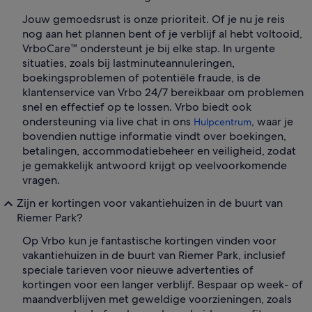
Jouw gemoedsrust is onze prioriteit. Of je nu je reis
nog aan het plannen bent of je verblijf al hebt voltooid,
VrboCare™ ondersteunt je bij elke stap. In urgente
situaties, zoals bij lastminuteannuleringen,
boekingsproblemen of potentiële fraude, is de
klantenservice van Vrbo 24/7 bereikbaar om problemen
snel en effectief op te lossen. Vrbo biedt ook
ondersteuning via live chat in ons
, waar je
Hulpcentrum
bovendien nuttige informatie vindt over boekingen,
betalingen, accommodatiebeheer en veiligheid, zodat
je gemakkelijk antwoord krijgt op veelvoorkomende
vragen.
Zijn er kortingen voor vakantiehuizen in de buurt van
Riemer Park?
Op Vrbo kun je fantastische kortingen vinden voor
vakantiehuizen in de buurt van Riemer Park, inclusief
speciale tarieven voor nieuwe advertenties of
kortingen voor een langer verblijf. Bespaar op week- of
maandverblijven met geweldige voorzieningen, zoals