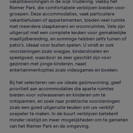
vakantiewoningen in de wijk Trudering, vlakbij het
Riemer Park, die comfortabele verblijven bieden voor
groepen. Deze accommodaties, vaak particuliere
vakantiehuizen of appartementen, bieden veel ruimte
met meerdere slaapkamers en woonruimtes. Vele zijn
uitgerust met een complete keuken voor gemakkelijke
maaltijdbereiding, en sommige hebben zelfs tuinen of
patio's, ideaal voor buiten spelen. U vindt er ook
voorzieningen zoals wiegjes, kinderstoelen en
speelgoed, waardoor ze zeer geschikt zijn voor
gezinnen met jonge kinderen, naast
entertainmentopties zoals videogames en boeken.
Bij het selecteren van uw ideale gezinswoning, geef
prioriteit aan accommodaties die aparte ruimtes
bieden voor volwassenen en kinderen om te
ontspannen, en zoek naar praktische voorzieningen
zoals een goed uitgeruste keuken om uw verblijf
soepeler te maken. In de buurt verblijven betekent
minder reistijd en meer mogelijkheden om te genieten
van het Riemer Park en de omgeving.