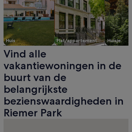
Huis
Flat/appartement
Huisje
Vind alle
vakantiewoningen in de
buurt van de
belangrijkste
bezienswaardigheden in
Riemer Park