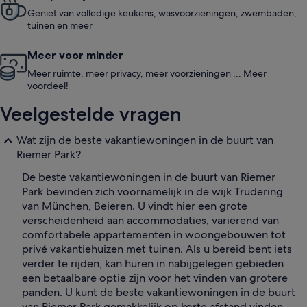
Geniet van volledige keukens, wasvoorzieningen, zwembaden,
tuinen en meer
Meer voor minder
Meer ruimte, meer privacy, meer voorzieningen ... Meer
voordeel!
Veelgestelde vragen
Wat zijn de beste vakantiewoningen in de buurt van
Riemer Park?
De beste vakantiewoningen in de buurt van Riemer
Park bevinden zich voornamelijk in de wijk Trudering
van München, Beieren. U vindt hier een grote
verscheidenheid aan accommodaties, variërend van
comfortabele appartementen in woongebouwen tot
privé vakantiehuizen met tuinen. Als u bereid bent iets
verder te rijden, kan huren in nabijgelegen gebieden
een betaalbare optie zijn voor het vinden van grotere
panden. U kunt de beste vakantiewoningen in de buurt
van Riemer Park gemakkelijk op korte afstand vinden.