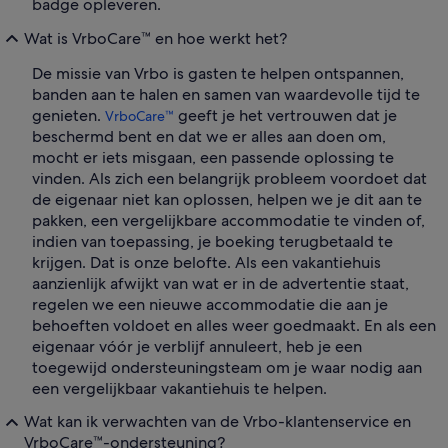
badge opleveren.
Wat is VrboCare™ en hoe werkt het?
De missie van Vrbo is gasten te helpen ontspannen,
banden aan te halen en samen van waardevolle tijd te
genieten.
geeft je het vertrouwen dat je
VrboCare™
beschermd bent en dat we er alles aan doen om,
mocht er iets misgaan, een passende oplossing te
vinden. Als zich een belangrijk probleem voordoet dat
de eigenaar niet kan oplossen, helpen we je dit aan te
pakken, een vergelijkbare accommodatie te vinden of,
indien van toepassing, je boeking terugbetaald te
krijgen. Dat is onze belofte. Als een vakantiehuis
aanzienlijk afwijkt van wat er in de advertentie staat,
regelen we een nieuwe accommodatie die aan je
behoeften voldoet en alles weer goedmaakt. En als een
eigenaar vóór je verblijf annuleert, heb je een
toegewijd ondersteuningsteam om je waar nodig aan
een vergelijkbaar vakantiehuis te helpen.
Wat kan ik verwachten van de Vrbo-klantenservice en
VrboCare™-ondersteuning?