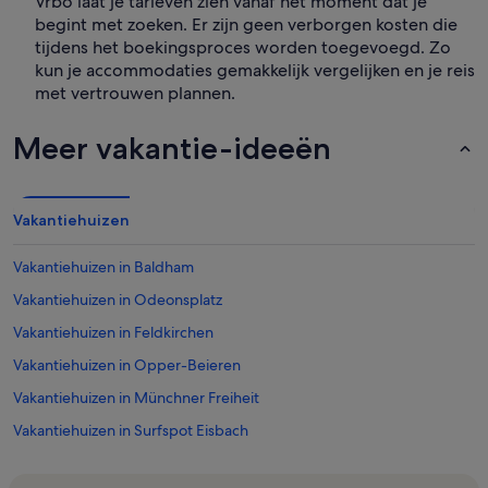
Vrbo laat je tarieven zien vanaf het moment dat je
begint met zoeken. Er zijn geen verborgen kosten die
tijdens het boekingsproces worden toegevoegd. Zo
kun je accommodaties gemakkelijk vergelijken en je reis
met vertrouwen plannen.
Meer vakantie-ideeën
Vakantiehuizen
Vakantiehuizen in Baldham
Vakantiehuizen in Odeonsplatz
Vakantiehuizen in Feldkirchen
Vakantiehuizen in Opper-Beieren
Vakantiehuizen in Münchner Freiheit
Vakantiehuizen in Surfspot Eisbach
Vakantiehuizen in Poing