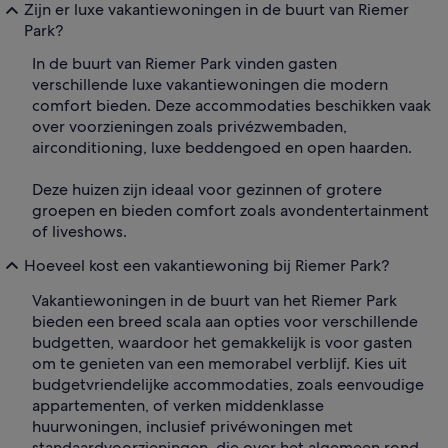
Zijn er luxe vakantiewoningen in de buurt van Riemer
Park?
In de buurt van Riemer Park vinden gasten
verschillende luxe vakantiewoningen die modern
comfort bieden. Deze accommodaties beschikken vaak
over voorzieningen zoals privézwembaden,
airconditioning, luxe beddengoed en open haarden.
Deze huizen zijn ideaal voor gezinnen of grotere
groepen en bieden comfort zoals avondentertainment
of liveshows.
Hoeveel kost een vakantiewoning bij Riemer Park?
Vakantiewoningen in de buurt van het Riemer Park
bieden een breed scala aan opties voor verschillende
budgetten, waardoor het gemakkelijk is voor gasten
om te genieten van een memorabel verblijf. Kies uit
budgetvriendelijke accommodaties, zoals eenvoudige
appartementen, of verken middenklasse
huurwoningen, inclusief privéwoningen met
standaardvoorzieningen, die over het algemeen rond