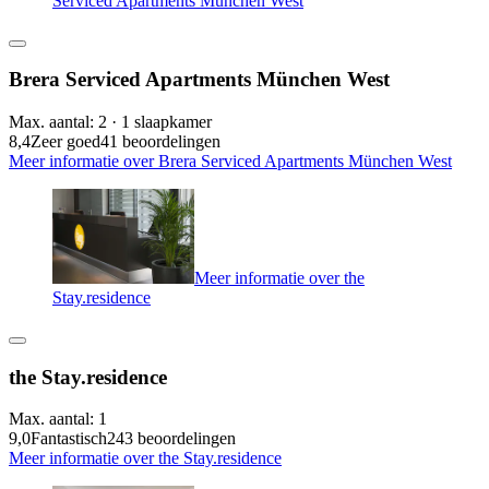
Serviced Apartments München West
Brera Serviced Apartments München West
Max. aantal: 2 · 1 slaapkamer
8,4
Zeer goed
41 beoordelingen
Meer informatie over Brera Serviced Apartments München West
Meer informatie over the
Stay.residence
the Stay.residence
Max. aantal: 1
9,0
Fantastisch
243 beoordelingen
Meer informatie over the Stay.residence