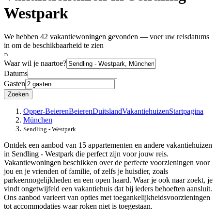
Westpark
We hebben 42 vakantiewoningen gevonden — voer uw reisdatums
in om de beschikbaarheid te zien
Waar wil je naartoe?
Datums
Gasten
Zoeken
Opper-Beieren
Beieren
Duitsland
Vakantiehuizen
Startpagina
München
Sendling - Westpark
Ontdek een aanbod van 15 appartementen en andere vakantiehuizen
in Sendling - Westpark die perfect zijn voor jouw reis.
Vakantiewoningen beschikken over de perfecte voorzieningen voor
jou en je vrienden of familie, of zelfs je huisdier, zoals
parkeermogelijkheden en een open haard. Waar je ook naar zoekt, je
vindt ongetwijfeld een vakantiehuis dat bij ieders behoeften aansluit.
Ons aanbod varieert van opties met toegankelijkheidsvoorzieningen
tot accommodaties waar roken niet is toegestaan.