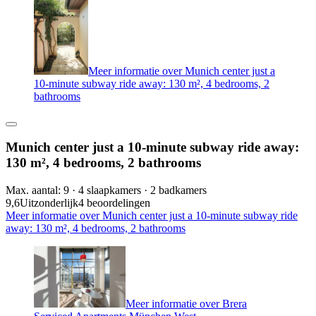
Meer informatie over Munich center just a
10-minute subway ride away: 130 m², 4 bedrooms, 2
bathrooms
Munich center just a 10-minute subway ride away:
130 m², 4 bedrooms, 2 bathrooms
Max. aantal: 9 · 4 slaapkamers · 2 badkamers
9,6
Uitzonderlijk
4 beoordelingen
Meer informatie over Munich center just a 10-minute subway ride
away: 130 m², 4 bedrooms, 2 bathrooms
Meer informatie over Brera