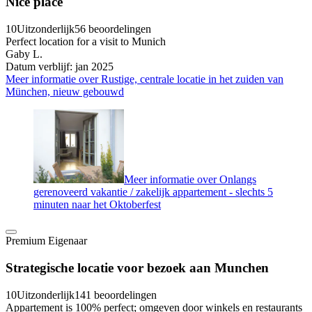
Nice place
10
Uitzonderlijk
56 beoordelingen
Perfect location for a visit to Munich
Gaby L.
Datum verblijf: jan 2025
Meer informatie over Rustige, centrale locatie in het zuiden van
München, nieuw gebouwd
Meer informatie over Onlangs
gerenoveerd vakantie / zakelijk appartement - slechts 5
minuten naar het Oktoberfest
Premium Eigenaar
Strategische locatie voor bezoek aan Munchen
10
Uitzonderlijk
141 beoordelingen
Appartement is 100% perfect; omgeven door winkels en restaurants