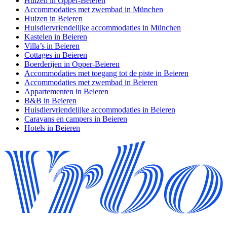
Huizen in Opper-Beieren
Accommodaties met zwembad in München
Huizen in Beieren
Huisdiervriendelijke accommodaties in München
Kastelen in Beieren
Villa’s in Beieren
Cottages in Beieren
Boerderijen in Opper-Beieren
Accommodaties met toegang tot de piste in Beieren
Accommodaties met zwembad in Beieren
Appartementen in Beieren
B&B in Beieren
Huisdiervriendelijke accommodaties in Beieren
Caravans en campers in Beieren
Hotels in Beieren