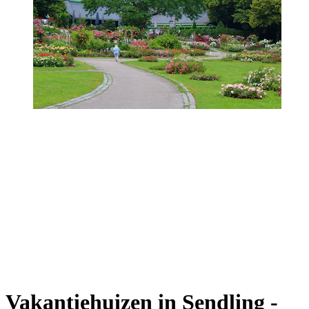
Vakantiehuizen in Sendling -