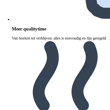
Meer quali­ty­time
Van boeken tot verblijven: alles is eenvoudig en fijn geregeld