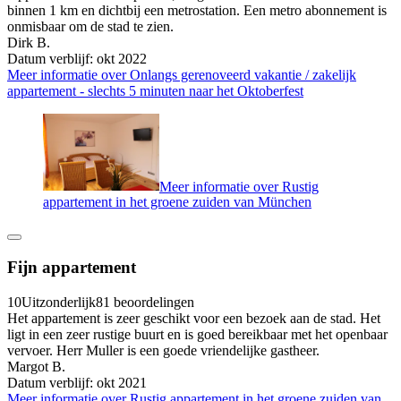
binnen 1 km en dichtbij een metrostation. Een metro abonnement is
onmisbaar om de stad te zien.
Dirk B.
Datum verblijf: okt 2022
Meer informatie over Onlangs gerenoveerd vakantie / zakelijk
appartement - slechts 5 minuten naar het Oktoberfest
Meer informatie over Rustig
appartement in het groene zuiden van München
Fijn appartement
10
Uitzonderlijk
81 beoordelingen
Het appartement is zeer geschikt voor een bezoek aan de stad. Het
ligt in een zeer rustige buurt en is goed bereikbaar met het openbaar
vervoer. Herr Muller is een goede vriendelijke gastheer.
Margot B.
Datum verblijf: okt 2021
Meer informatie over Rustig appartement in het groene zuiden van