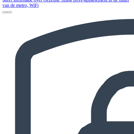
van de metro, WiFi