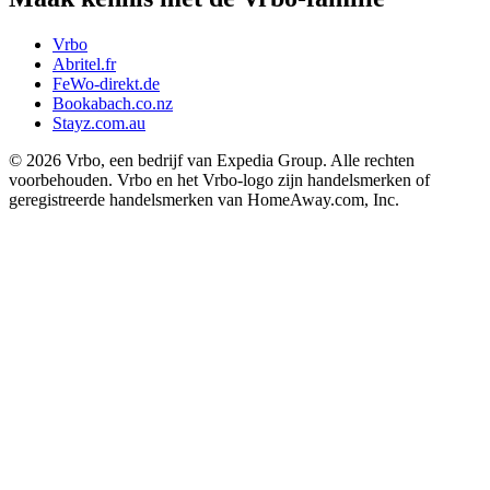
Vrbo
Abritel.fr
FeWo-direkt.de
Bookabach.co.nz
Stayz.com.au
© 2026 Vrbo, een bedrijf van Expedia Group. Alle rechten
voorbehouden. Vrbo en het Vrbo-logo zijn handelsmerken of
geregistreerde handelsmerken van HomeAway.com, Inc.