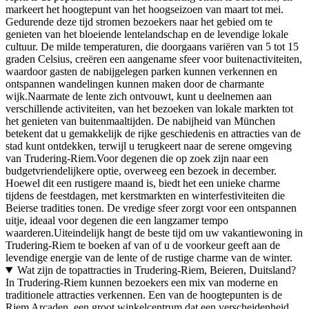
markeert het hoogtepunt van het hoogseizoen van maart tot mei.
Gedurende deze tijd stromen bezoekers naar het gebied om te
genieten van het bloeiende lentelandschap en de levendige lokale
cultuur. De milde temperaturen, die doorgaans variëren van 5 tot 15
graden Celsius, creëren een aangename sfeer voor buitenactiviteiten,
waardoor gasten de nabijgelegen parken kunnen verkennen en
ontspannen wandelingen kunnen maken door de charmante
wijk.Naarmate de lente zich ontvouwt, kunt u deelnemen aan
verschillende activiteiten, van het bezoeken van lokale markten tot
het genieten van buitenmaaltijden. De nabijheid van München
betekent dat u gemakkelijk de rijke geschiedenis en attracties van de
stad kunt ontdekken, terwijl u terugkeert naar de serene omgeving
van Trudering-Riem.Voor degenen die op zoek zijn naar een
budgetvriendelijkere optie, overweeg een bezoek in december.
Hoewel dit een rustigere maand is, biedt het een unieke charme
tijdens de feestdagen, met kerstmarkten en winterfestiviteiten die
Beierse tradities tonen. De vredige sfeer zorgt voor een ontspannen
uitje, ideaal voor degenen die een langzamer tempo
waarderen.Uiteindelijk hangt de beste tijd om uw vakantiewoning in
Trudering-Riem te boeken af van of u de voorkeur geeft aan de
levendige energie van de lente of de rustige charme van de winter.
Wat zijn de topattracties in Trudering-Riem, Beieren, Duitsland?
In Trudering-Riem kunnen bezoekers een mix van moderne en
traditionele attracties verkennen. Een van de hoogtepunten is de
Riem Arcaden, een groot winkelcentrum dat een verscheidenheid