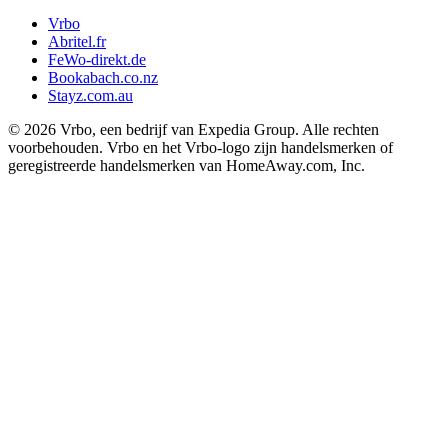
Vrbo
Abritel.fr
FeWo-direkt.de
Bookabach.co.nz
Stayz.com.au
© 2026 Vrbo, een bedrijf van Expedia Group. Alle rechten
voorbehouden. Vrbo en het Vrbo-logo zijn handelsmerken of
geregistreerde handelsmerken van HomeAway.com, Inc.