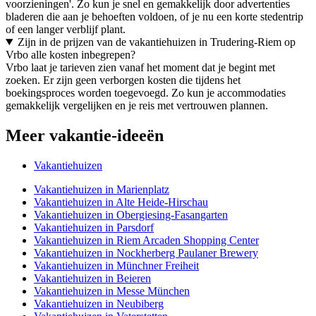
voorzieningen'. Zo kun je snel en gemakkelijk door advertenties
bladeren die aan je behoeften voldoen, of je nu een korte stedentrip
of een langer verblijf plant.
Zijn in de prijzen van de vakantiehuizen in Trudering-Riem op
Vrbo alle kosten inbegrepen?
Vrbo laat je tarieven zien vanaf het moment dat je begint met
zoeken. Er zijn geen verborgen kosten die tijdens het
boekingsproces worden toegevoegd. Zo kun je accommodaties
gemakkelijk vergelijken en je reis met vertrouwen plannen.
Meer vakantie-ideeën
Vakantiehuizen
Vakantiehuizen in Marienplatz
Vakantiehuizen in Alte Heide-Hirschau
Vakantiehuizen in Obergiesing-Fasangarten
Vakantiehuizen in Parsdorf
Vakantiehuizen in Riem Arcaden Shopping Center
Vakantiehuizen in Nockherberg Paulaner Brewery
Vakantiehuizen in Münchner Freiheit
Vakantiehuizen in Beieren
Vakantiehuizen in Messe München
Vakantiehuizen in Neubiberg