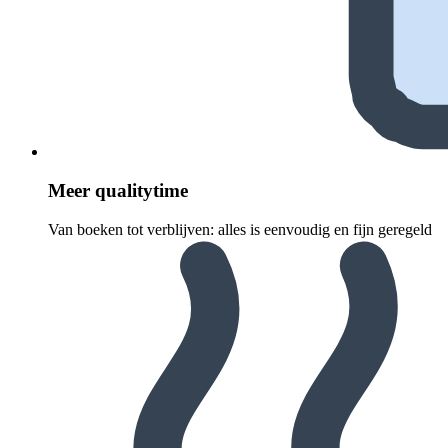
Meer quali­ty­time
Van boeken tot verblijven: alles is eenvoudig en fijn geregeld