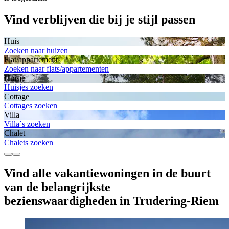
Vind verblijven die bij je stijl passen
Huis
Zoeken naar huizen
Flat/appartement
Zoeken naar flats/appartementen
Huisje
Huisjes zoeken
Cottage
Cottages zoeken
Villa
Villa´s zoeken
Chalet
Chalets zoeken
Vind alle vakantiewoningen in de buurt
van de belangrijkste
bezienswaardigheden in Trudering-Riem