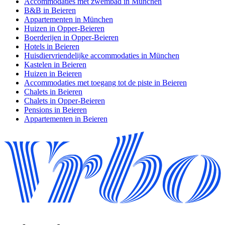
Accommodaties met zwembad in München
B&B in Beieren
Appartementen in München
Huizen in Opper-Beieren
Boerderijen in Opper-Beieren
Hotels in Beieren
Huisdiervriendelijke accommodaties in München
Kastelen in Beieren
Huizen in Beieren
Accommodaties met toegang tot de piste in Beieren
Chalets in Beieren
Chalets in Opper-Beieren
Pensions in Beieren
Appartementen in Beieren