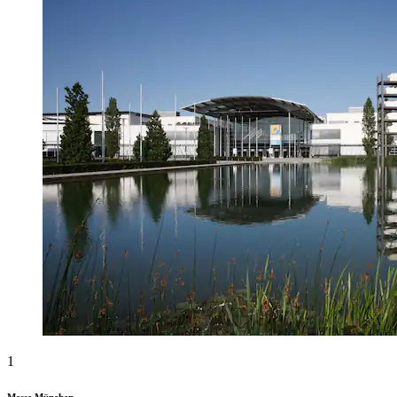
1
Messe München