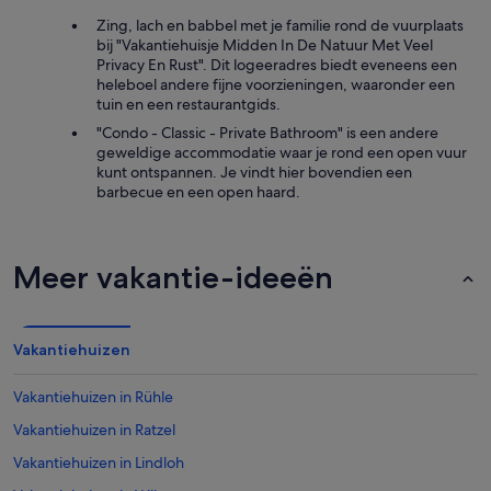
Zing, lach en babbel met je familie rond de vuurplaats
bij "Vakantiehuisje Midden In De Natuur Met Veel
Privacy En Rust". Dit logeeradres biedt eveneens een
heleboel andere fijne voorzieningen, waaronder een
tuin en een restaurantgids.
"Condo - Classic - Private Bathroom" is een andere
geweldige accommodatie waar je rond een open vuur
kunt ontspannen. Je vindt hier bovendien een
barbecue en een open haard.
Meer vakantie-ideeën
Vakantiehuizen
Vakantiehuizen in Rühle
Vakantiehuizen in Ratzel
Vakantiehuizen in Lindloh