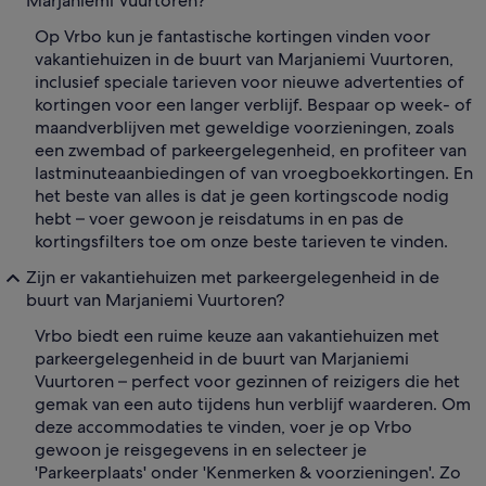
Marjaniemi Vuurtoren?
Op Vrbo kun je fantastische kortingen vinden voor
vakantiehuizen in de buurt van Marjaniemi Vuurtoren,
inclusief speciale tarieven voor nieuwe advertenties of
kortingen voor een langer verblijf. Bespaar op week- of
maandverblijven met geweldige voorzieningen, zoals
een zwembad of parkeergelegenheid, en profiteer van
lastminuteaanbiedingen of van vroegboekkortingen. En
het beste van alles is dat je geen kortingscode nodig
hebt – voer gewoon je reisdatums in en pas de
kortingsfilters toe om onze beste tarieven te vinden.
Zijn er vakantiehuizen met parkeergelegenheid in de
buurt van Marjaniemi Vuurtoren?
Vrbo biedt een ruime keuze aan vakantiehuizen met
parkeergelegenheid in de buurt van Marjaniemi
Vuurtoren – perfect voor gezinnen of reizigers die het
gemak van een auto tijdens hun verblijf waarderen. Om
deze accommodaties te vinden, voer je op Vrbo
gewoon je reisgegevens in en selecteer je
'Parkeerplaats' onder 'Kenmerken & voorzieningen'. Zo