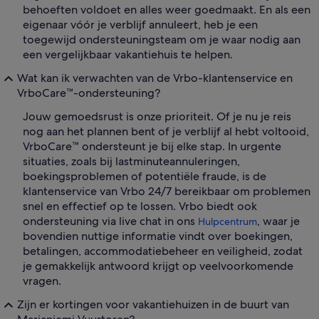
behoeften voldoet en alles weer goedmaakt. En als een
eigenaar vóór je verblijf annuleert, heb je een
toegewijd ondersteuningsteam om je waar nodig aan
een vergelijkbaar vakantiehuis te helpen.
Wat kan ik verwachten van de Vrbo-klantenservice en
VrboCare™-ondersteuning?
Jouw gemoedsrust is onze prioriteit. Of je nu je reis
nog aan het plannen bent of je verblijf al hebt voltooid,
VrboCare™ ondersteunt je bij elke stap. In urgente
situaties, zoals bij lastminuteannuleringen,
boekingsproblemen of potentiële fraude, is de
klantenservice van Vrbo 24/7 bereikbaar om problemen
snel en effectief op te lossen. Vrbo biedt ook
ondersteuning via live chat in ons
, waar je
Hulpcentrum
bovendien nuttige informatie vindt over boekingen,
betalingen, accommodatiebeheer en veiligheid, zodat
je gemakkelijk antwoord krijgt op veelvoorkomende
vragen.
Zijn er kortingen voor vakantiehuizen in de buurt van