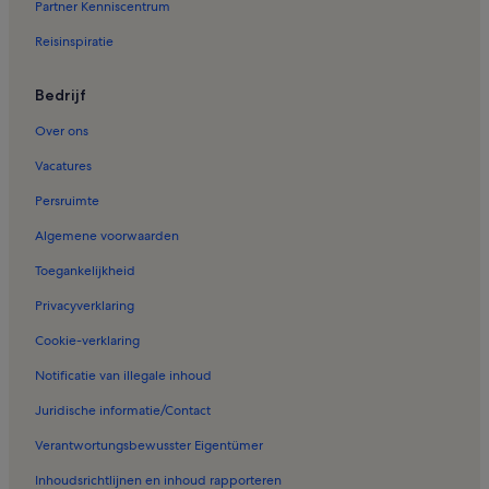
Partner Kenniscentrum
Reisinspiratie
Bedrijf
Over ons
Vacatures
Persruimte
Algemene voorwaarden
Toegankelijkheid
Privacyverklaring
Cookie-verklaring
Notificatie van illegale inhoud
Juridische informatie/Contact
Verantwortungsbewusster Eigentümer
Inhoudsrichtlijnen en inhoud rapporteren