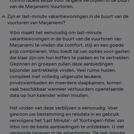
comfortabele keuze voor langere verblijven in de buurt
van de Marjaniemi Vuurtoren.
Zijn er last-minute vakantiewoningen in de buurt van de
vuurtoren van Marjaniemi?
Vrbo maakt het eenvoudig om last-minute
vakantiewoningen in de buurt van de vuurtoren van
Marjaniemi te vinden die comfort, stijl en een goede
prijs combineren. Vrbo biedt tal van opties voor gasten
die klaar zijn om hun koffers te pakken en te vertrekken.
Gezinnen en groepen zullen deze aanbiedingen
bijzonder aantrekkelijk vinden. Veel ruime huizen,
compleet met volledig uitgeruste keukens,
privézwembaden en meerdere slaapkamers, komen
vaak beschikbaar wanneer verhuurders openstaande
data op hun kalender willen invullen.
Het vinden van deze verblijven is eenvoudig. Voer
gewoon uw bestemming en reisdata in en gebruik
vervolgens het 'Last Minute'- of 'Kortingen'-filter van
Vrbo om de beste aanbiedingen te ontdekken. U ziet
verlaagde tarieven in de advertenties. De last-minute