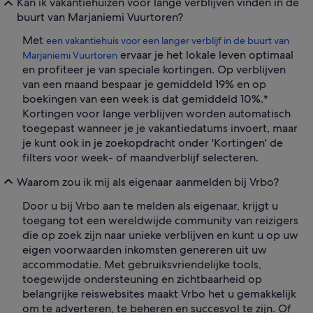
Kan ik vakantiehuizen voor lange verblijven vinden in de
buurt van Marjaniemi Vuurtoren?
Met
een vakantiehuis voor een langer verblijf in de buurt van
ervaar je het lokale leven optimaal
Marjaniemi Vuurtoren
en profiteer je van speciale kortingen. Op verblijven
van een maand bespaar je gemiddeld 19% en op
boekingen van een week is dat gemiddeld 10%.*
Kortingen voor lange verblijven worden automatisch
toegepast wanneer je je vakantiedatums invoert, maar
je kunt ook in je zoekopdracht onder 'Kortingen' de
filters voor week- of maandverblijf selecteren.
Waarom zou ik mij als eigenaar aanmelden bij Vrbo?
Door u bij Vrbo aan te melden als eigenaar, krijgt u
toegang tot een wereldwijde community van reizigers
die op zoek zijn naar unieke verblijven en kunt u op uw
eigen voorwaarden inkomsten genereren uit uw
accommodatie. Met gebruiksvriendelijke tools,
toegewijde ondersteuning en zichtbaarheid op
belangrijke reiswebsites maakt Vrbo het u gemakkelijk
om te adverteren, te beheren en succesvol te zijn. Of