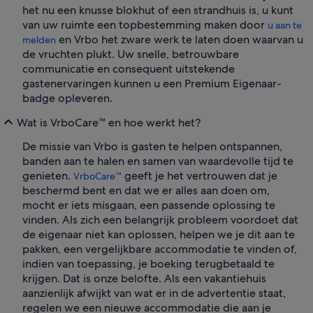
het nu een knusse blokhut of een strandhuis is, u kunt
van uw ruimte een topbestemming maken door
u aan te
en Vrbo het zware werk te laten doen waarvan u
melden
de vruchten plukt. Uw snelle, betrouwbare
communicatie en consequent uitstekende
gastenervaringen kunnen u een Premium Eigenaar-
badge opleveren.
Wat is VrboCare™ en hoe werkt het?
De missie van Vrbo is gasten te helpen ontspannen,
banden aan te halen en samen van waardevolle tijd te
genieten.
geeft je het vertrouwen dat je
VrboCare™
beschermd bent en dat we er alles aan doen om,
mocht er iets misgaan, een passende oplossing te
vinden. Als zich een belangrijk probleem voordoet dat
de eigenaar niet kan oplossen, helpen we je dit aan te
pakken, een vergelijkbare accommodatie te vinden of,
indien van toepassing, je boeking terugbetaald te
krijgen. Dat is onze belofte. Als een vakantiehuis
aanzienlijk afwijkt van wat er in de advertentie staat,
regelen we een nieuwe accommodatie die aan je