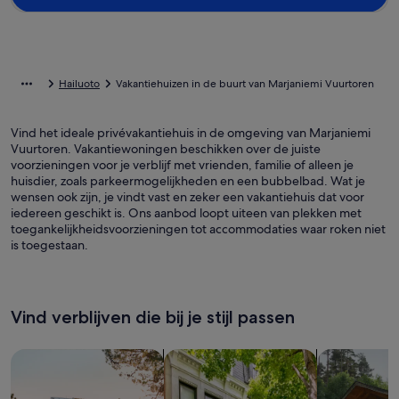
Hailuoto
Vakantiehuizen in de buurt van Marjaniemi Vuurtoren
Vind het ideale privévakantiehuis in de omgeving van Marjaniemi
Vuurtoren. Vakantiewoningen beschikken over de juiste
voorzieningen voor je verblijf met vrienden, familie of alleen je
huisdier, zoals parkeermogelijkheden en een bubbelbad. Wat je
wensen ook zijn, je vindt vast en zeker een vakantiehuis dat voor
iedereen geschikt is. Ons aanbod loopt uiteen van plekken met
toegankelijkheidsvoorzieningen tot accommodaties waar roken niet
is toegestaan.
Vind verblijven die bij je stijl passen
Zoeken naar huizen
Zoeken naar flats/appartementen
Huisjes zoek