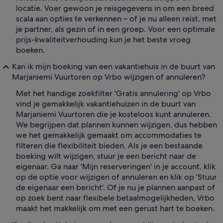
locatie. Voer gewoon je reisgegevens in om een breed
scala aan opties te verkennen – of je nu alleen reist, met
je partner, als gezin of in een groep. Voor een optimale
prijs-kwaliteitverhouding kun je het beste vroeg
boeken.
Kan ik mijn boeking van een vakantiehuis in de buurt van
Marjaniemi Vuurtoren op Vrbo wijzigen of annuleren?
Met het handige zoekfilter 'Gratis annulering' op Vrbo
vind je gemakkelijk vakantiehuizen in de buurt van
Marjaniemi Vuurtoren die je kosteloos kunt annuleren.
We begrijpen dat plannen kunnen wijzigen, dus hebben
we het gemakkelijk gemaakt om accommodaties te
filteren die flexibiliteit bieden. Als je een bestaande
boeking wilt wijzigen, stuur je een bericht naar de
eigenaar. Ga naar 'Mijn reserveringen' in je account, klik
op de optie voor wijzigen of annuleren en klik op 'Stuur
de eigenaar een bericht'. Of je nu je plannen aanpast of
op zoek bent naar flexibele betaalmogelijkheden, Vrbo
maakt het makkelijk om met een gerust hart te boeken.