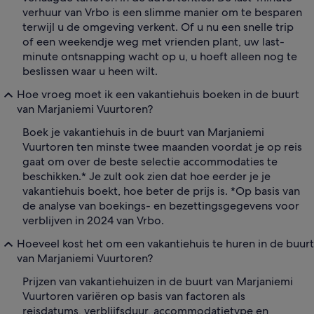
verhuur van Vrbo is een slimme manier om te besparen
terwijl u de omgeving verkent. Of u nu een snelle trip
of een weekendje weg met vrienden plant, uw last-
minute ontsnapping wacht op u, u hoeft alleen nog te
beslissen waar u heen wilt.
Hoe vroeg moet ik een vakantiehuis boeken in de buurt
van Marjaniemi Vuurtoren?
Boek je vakantiehuis in de buurt van Marjaniemi
Vuurtoren ten minste twee maanden voordat je op reis
gaat om over de beste selectie accommodaties te
beschikken.* Je zult ook zien dat hoe eerder je je
vakantiehuis boekt, hoe beter de prijs is. *Op basis van
de analyse van boekings- en bezettingsgegevens voor
verblijven in 2024 van Vrbo.
Hoeveel kost het om een vakantiehuis te huren in de buurt
van Marjaniemi Vuurtoren?
Prijzen van vakantiehuizen in de buurt van Marjaniemi
Vuurtoren variëren op basis van factoren als
reisdatums, verblijfsduur, accommodatietype en