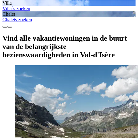
Villa
Villa´s zoeken
Chalet
Chalets zoeken
Vind alle vakantiewoningen in de buurt
van de belangrijkste
bezienswaardigheden in Val-d'Isère