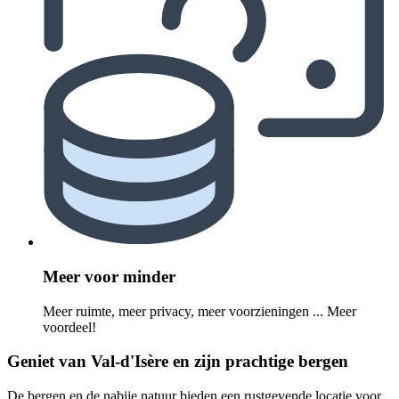
Meer voor minder
Meer ruimte, meer privacy, meer voorzieningen ... Meer
voordeel!
Geniet van Val-d'Isère en zijn prachtige bergen
De bergen en de nabije natuur bieden een rustgevende locatie voor