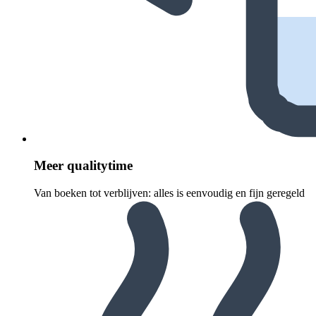
Meer quali­ty­time
Van boeken tot verblijven: alles is eenvoudig en fijn geregeld