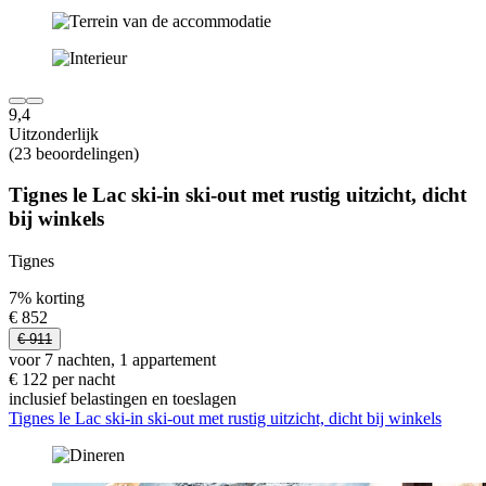
9,4
Uitzonderlijk
(23 beoordelingen)
Tignes le Lac ski-in ski-out met rustig uitzicht, dicht
bij winkels
Tignes
7% korting
€ 852
€ 911
voor 7 nachten, 1 appartement
€ 122 per nacht
inclusief belastingen en toeslagen
Tignes le Lac ski-in ski-out met rustig uitzicht, dicht bij winkels