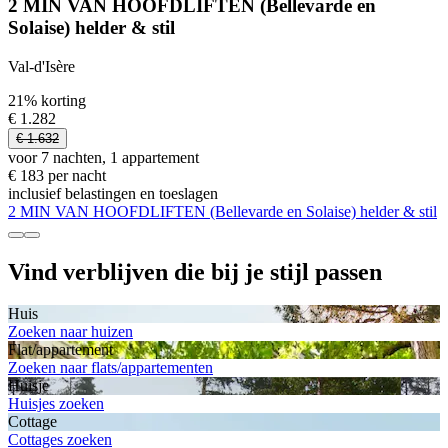
2 MIN VAN HOOFDLIFTEN (Bellevarde en
Solaise) helder & stil
Val-d'Isère
21% korting
€ 1.282
€ 1.632
voor 7 nachten, 1 appartement
€ 183 per nacht
inclusief belastingen en toeslagen
2 MIN VAN HOOFDLIFTEN (Bellevarde en Solaise) helder & stil
Vind verblijven die bij je stijl passen
Huis
Zoeken naar huizen
Flat/appartement
Zoeken naar flats/appartementen
Huisje
Huisjes zoeken
Cottage
Cottages zoeken