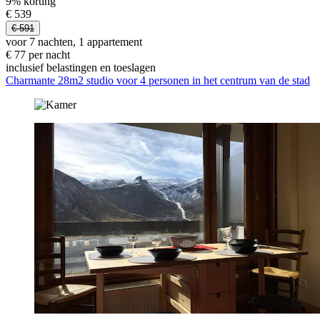
9% korting
€ 539
€ 591
voor 7 nachten, 1 appartement
€ 77 per nacht
inclusief belastingen en toeslagen
Charmante 28m2 studio voor 4 personen in het centrum van de stad