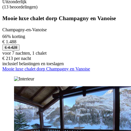
Uitzonderlijk
(13 beoordelingen)
Mooie luxe chalet dorp Champagny en Vanoise
Champagny-en-Vanoise
66% korting
€ 1.488
€ 4.428
voor 7 nachten, 1 chalet
€ 213 per nacht
inclusief belastingen en toeslagen
Mooie luxe chalet dorp Champagny en Vanoise