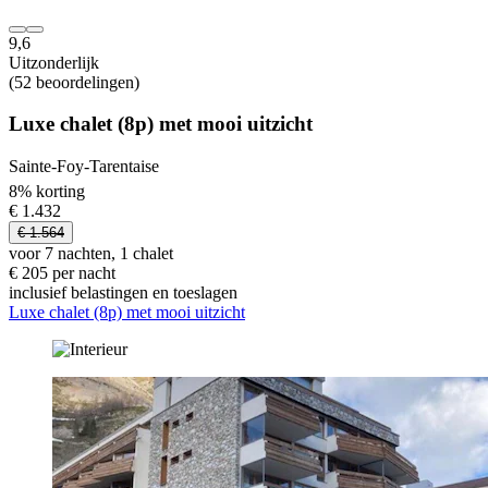
9,6
Uitzonderlijk
(52 beoordelingen)
Luxe chalet (8p) met mooi uitzicht
Sainte-Foy-Tarentaise
8% korting
€ 1.432
€ 1.564
voor 7 nachten, 1 chalet
€ 205 per nacht
inclusief belastingen en toeslagen
Luxe chalet (8p) met mooi uitzicht