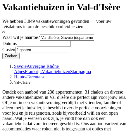
Vakantiehuizen in Val-d'Isère
We hebben 3.849 vakantiewoningen gevonden — voer uw
reisdatums in om de beschikbaarheid te zien
Waar wil je naartoe?
Datums
Gasten
Zoeken
Savoie
Auvergne-Rhône-
Alpes
Frankrijk
Vakantiehuizen
Startpagina
Haute-Tarentaise
Val-d'Isère
Ontdek een aanbod van 238 appartementen, 31 chalets en diverse
andere vakantiehuizen in Val-d'Isère die perfect zijn voor jouw reis.
Of je nu in een vakantiewoning verblijft met vrienden, familie of
alleen met je huisdier, je beschikt over de perfecte voorzieningen
voor jou en je reisgenoten, zoals bijvoorbeeld wifi en een open
haard. Wat je wensen ook zijn, je vindt hoe dan ook een
vakantiehuis dat voor iedereen geschikt is. Ons aanbod varieert van
accommodaties waar roken niet is toegestaan tot opties met