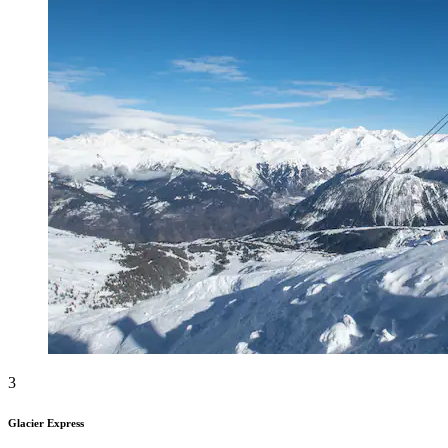
3
Glacier Express