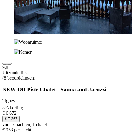
9,8
Uitzonderlijk
(8 beoordelingen)
NEW Off-Piste Chalet - Sauna and Jacuzzi
Tignes
8% korting
€ 6.672
€ 7.267
voor 7 nachten, 1 chalet
€ 953 per nacht