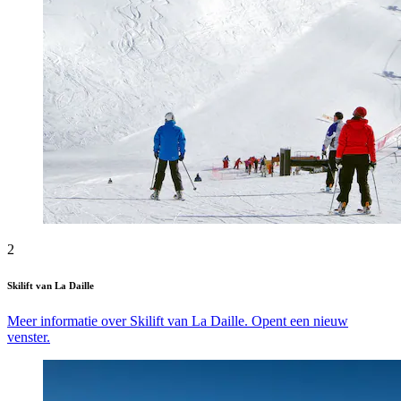
2
Skilift van La Daille
Meer informatie over Skilift van La Daille. Opent een nieuw
venster.