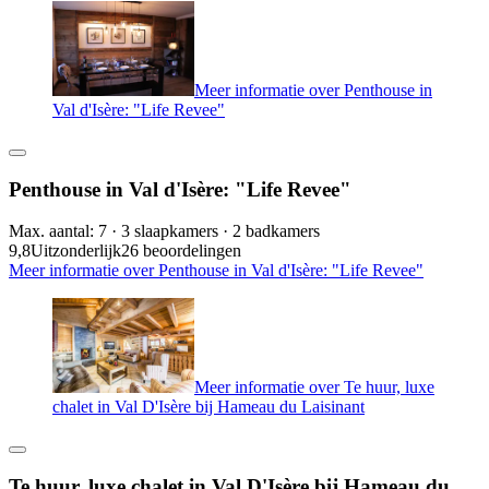
Meer informatie over Penthouse in
Val d'Isère: "Life Revee"
Penthouse in Val d'Isère: "Life Revee"
Max. aantal: 7 · 3 slaapkamers · 2 badkamers
9,8
Uitzonderlijk
26 beoordelingen
Meer informatie over Penthouse in Val d'Isère: "Life Revee"
Meer informatie over Te huur, luxe
chalet in Val D'Isère bij Hameau du Laisinant
Te huur, luxe chalet in Val D'Isère bij Hameau du