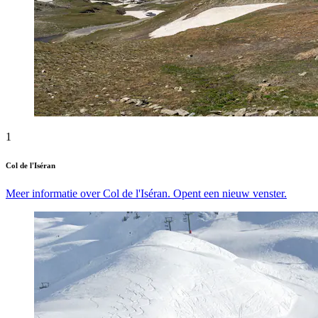
1
Col de l'Iséran
Meer informatie over Col de l'Iséran. Opent een nieuw venster.