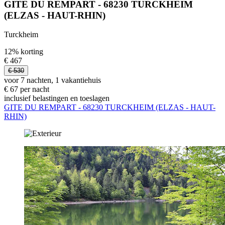
GITE DU REMPART - 68230 TURCKHEIM
(ELZAS - HAUT-RHIN)
Turckheim
12% korting
€ 467
€ 530
voor 7 nachten, 1 vakantiehuis
€ 67 per nacht
inclusief belastingen en toeslagen
GITE DU REMPART - 68230 TURCKHEIM (ELZAS - HAUT-
RHIN)