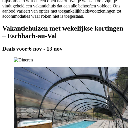
bijvoorbeeld wifi en een open haard. Wat je wensen ook zijn, je
vindt geheid een vakantiehuis dat aan alle behoeften voldoet. Ons
aanbod varieert van opties met toegankelijkheidsvoorzieningen tot
accommodaties waar roken niet is toegestaan.
Vakantiehuizen met wekelijkse kortingen
– Eschbach-au-Val
Deals voor:
6 nov - 13 nov