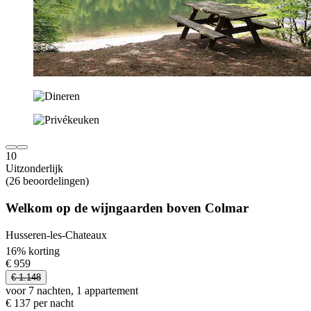
10
Uitzonderlijk
(26 beoordelingen)
Welkom op de wijngaarden boven Colmar
Husseren-les-Chateaux
16% korting
€ 959
€ 1.148
voor 7 nachten, 1 appartement
€ 137 per nacht