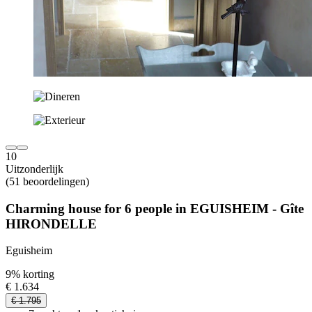
10
Uitzonderlijk
(51 beoordelingen)
Charming house for 6 people in EGUISHEIM - Gîte
HIRONDELLE
Eguisheim
9% korting
€ 1.634
€ 1.795