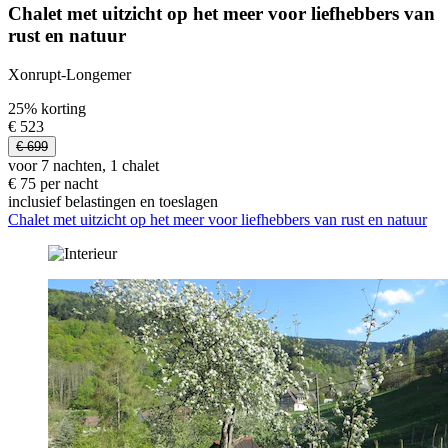
Chalet met uitzicht op het meer voor liefhebbers van
rust en natuur
Xonrupt-Longemer
25% korting
€ 523
€ 699
voor 7 nachten, 1 chalet
€ 75 per nacht
inclusief belastingen en toeslagen
Chalet met uitzicht op het meer voor liefhebbers van rust en natuur