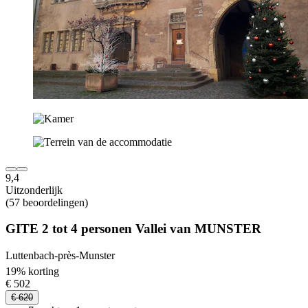
9,4
Uitzonderlijk
(57 beoordelingen)
GITE 2 tot 4 personen Vallei van MUNSTER
Luttenbach-près-Munster
19% korting
€ 502
€ 620