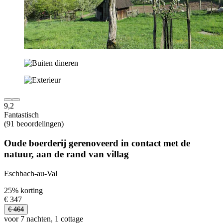
9,2
Fantastisch
(91 beoordelingen)
Oude boerderij gerenoveerd in contact met de
natuur, aan de rand van villag
Eschbach-au-Val
25% korting
€ 347
€ 464
voor 7 nachten, 1 cottage