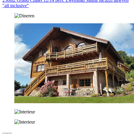
250m2 Grand Chalet 12/14 pers. Zwembad Sauna Jacuzzi tarieven
"all inclusive"