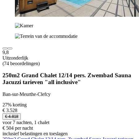
9,8
Uitzonderlijk
(74 beoordelingen)
250m2 Grand Chalet 12/14 pers. Zwembad Sauna
Jacuzzi tarieven "all inclusive"
Ban-sur-Meurthe-Clefcy
27% korting
€ 3.528
€ 4.818
voor 7 nachten, 1 chalet
€ 504 per nacht
inclusief belastingen en toeslagen