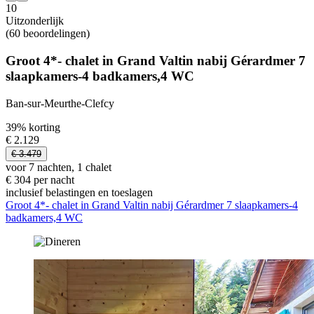
10
Uitzonderlijk
(60 beoordelingen)
Groot 4*- chalet in Grand Valtin nabij Gérardmer 7
slaapkamers-4 badkamers,4 WC
Ban-sur-Meurthe-Clefcy
39% korting
€ 2.129
€ 3.479
voor 7 nachten, 1 chalet
€ 304 per nacht
inclusief belastingen en toeslagen
Groot 4*- chalet in Grand Valtin nabij Gérardmer 7 slaapkamers-4
badkamers,4 WC