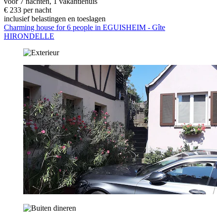
voor 7 nachten, 1 vakantiehuis
€ 233 per nacht
inclusief belastingen en toeslagen
Charming house for 6 people in EGUISHEIM - Gîte
HIRONDELLE