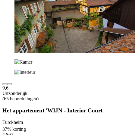
9,6
Uitzonderlijk
(65 beoordelingen)
Het appartement 'WIJN - Interior Court
Turckheim
37% korting
€ 867