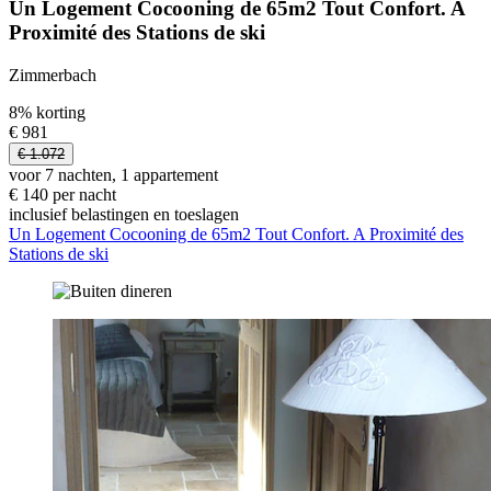
Un Logement Cocooning de 65m2 Tout Confort. A
Proximité des Stations de ski
Zimmerbach
8% korting
€ 981
€ 1.072
voor 7 nachten, 1 appartement
€ 140 per nacht
inclusief belastingen en toeslagen
Un Logement Cocooning de 65m2 Tout Confort. A Proximité des
Stations de ski