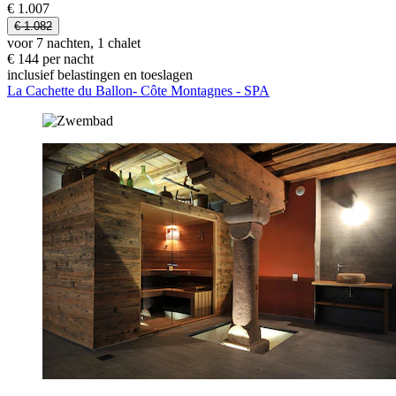
€ 1.007
€ 1.082
voor 7 nachten, 1 chalet
€ 144 per nacht
inclusief belastingen en toeslagen
La Cachette du Ballon- Côte Montagnes - SPA