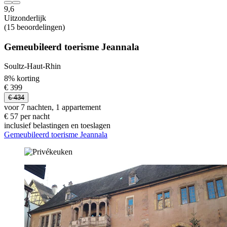
9,6
Uitzonderlijk
(15 beoordelingen)
Gemeubileerd toerisme Jeannala
Soultz-Haut-Rhin
8% korting
€ 399
€ 434
voor 7 nachten, 1 appartement
€ 57 per nacht
inclusief belastingen en toeslagen
Gemeubileerd toerisme Jeannala