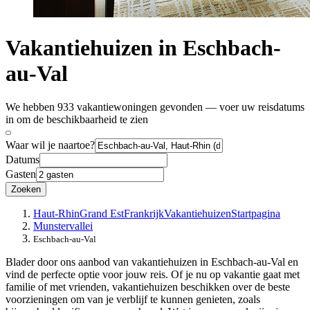
Vakantiehuizen in Eschbach-
au-Val
We hebben 933 vakantiewoningen gevonden — voer uw reisdatums
in om de beschikbaarheid te zien
Waar wil je naartoe?
Datums
Gasten
Zoeken
Haut-Rhin
Grand Est
Frankrijk
Vakantiehuizen
Startpagina
Munstervallei
Eschbach-au-Val
Blader door ons aanbod van vakantiehuizen in Eschbach-au-Val en
vind de perfecte optie voor jouw reis. Of je nu op vakantie gaat met
familie of met vrienden, vakantiehuizen beschikken over de beste
voorzieningen om van je verblijf te kunnen genieten, zoals